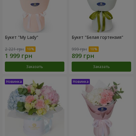
Букет "My Lady"
Букет "Белая гортензия"
2 221 грн
999 грн
Заказать
Заказать