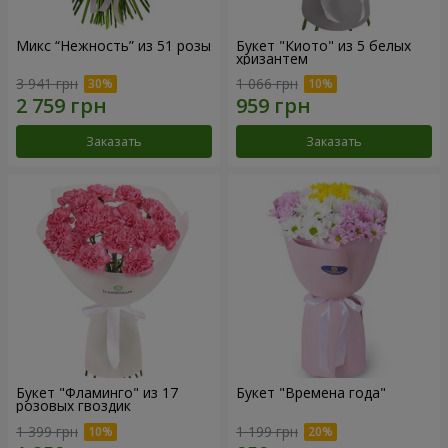
Микс “Нежность” из 51 розы
Букет "Киото" из 5 белых
хризантем
3 941 грн
1 066 грн
Заказать
Заказать
Букет "Фламинго" из 17
Букет "Времена года"
розовых гвоздик
1 399 грн
1 199 грн