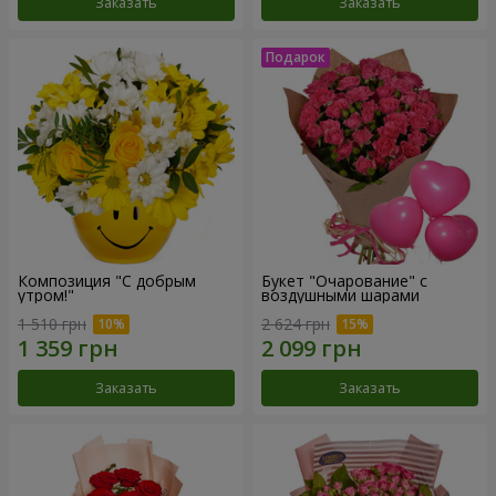
Заказать
Заказать
Композиция "С добрым
Букет "Очарование" с
утром!"
воздушными шарами
1 510 грн
2 624 грн
Заказать
Заказать