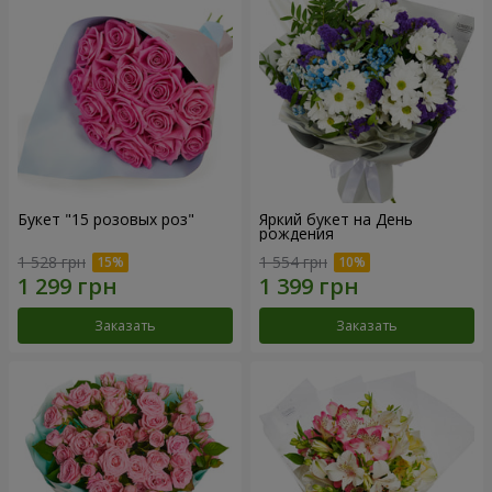
Букет "15 розовых роз"
Яркий букет на День
рождения
1 528 грн
1 554 грн
Заказать
Заказать