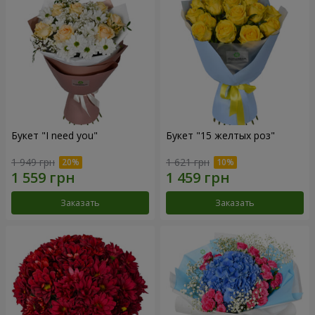
Букет "I need you"
Букет "15 желтых роз"
1 949 грн
1 621 грн
Заказать
Заказать