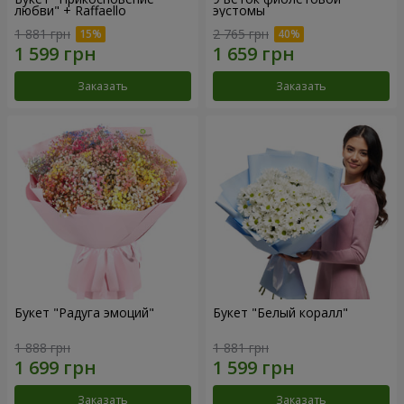
любви" + Raffaello
эустомы
1 881 грн
2 765 грн
Заказать
Заказать
Букет "Радуга эмоций"
Букет "Белый коралл"
1 888 грн
1 881 грн
Заказать
Заказать