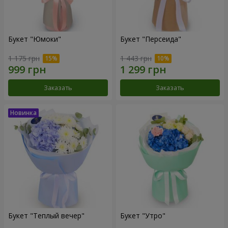
Букет "Юмоки"
Букет "Персеида"
1 175 грн
1 443 грн
Заказать
Заказать
Букет "Теплый вечер"
Букет "Утро"