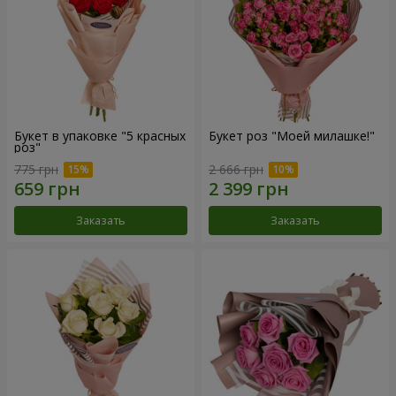
Букет в упаковке "5 красных
Букет роз "Моей милашке!"
роз"
775 грн
2 666 грн
Заказать
Заказать