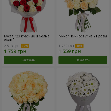
Букет "23 красные и белые
Микс “Нежность” из 21 розы
розы"
2 513 грн
1 732 грн
Заказать
Заказать