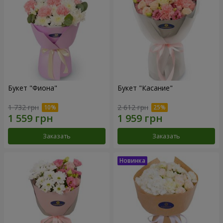
Букет "Фиона"
Букет "Касание"
1 732 грн
2 612 грн
Заказать
Заказать