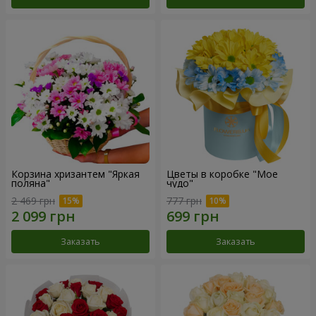
Корзина хризантем "Яркая
Цветы в коробке "Мое
поляна"
чудо"
2 469 грн
777 грн
Заказать
Заказать