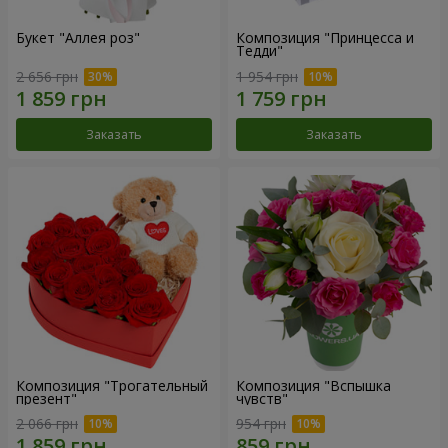
Букет "Аллея роз"
Композиция "Принцесса и
Тедди"
2 656 грн
1 954 грн
Заказать
Заказать
Композиция "Трогательный
Композиция "Вспышка
презент"
чувств"
2 066 грн
954 грн