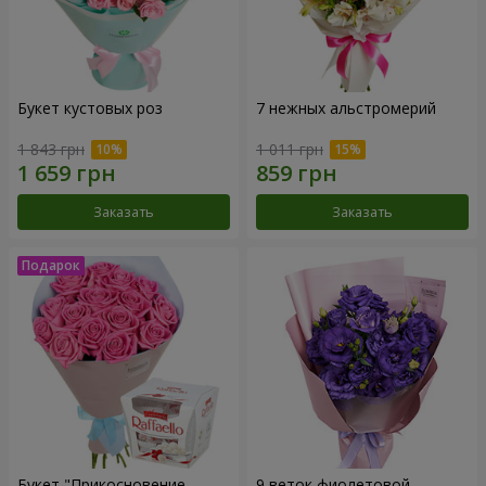
Букет кустовых роз
7 нежных альстромерий
1 843 грн
1 011 грн
Заказать
Заказать
Букет "Прикосновение
9 веток фиолетовой