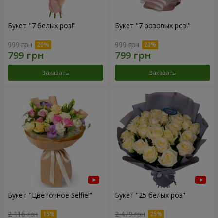
Букет "7 белых роз!"
Букет "7 розовых роз!"
999 грн
999 грн
Заказать
Заказать
Букет "Цветочное Selfie!"
Букет "25 белых роз"
2 116 грн
2 479 грн