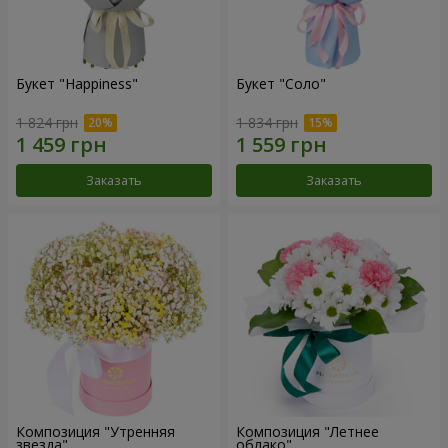
Букет "Happiness"
Букет "Соло"
1 824 грн
1 834 грн
Заказать
Заказать
Композиция "Утренняя
Композиция "Летнее
звезда"
облако"