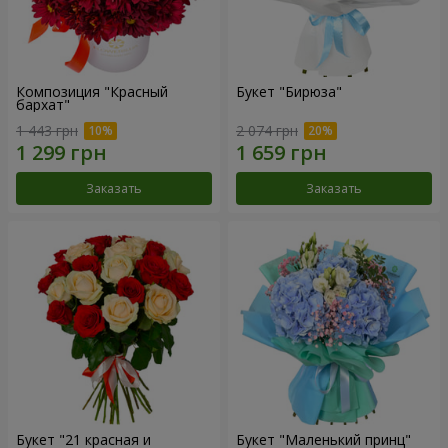
Композиция "Красный
Букет "Бирюза"
бархат"
1 443 грн
2 074 грн
Заказать
Заказать
Букет "21 красная и
Букет "Маленький принц"