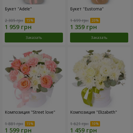
Букет "Adele"
Букет "Eustoma"
2 305 грн
1 699 грн
Заказать
Заказать
Композиция "Street love"
Композиция "Elizabeth"
1 881 грн
1 621 грн