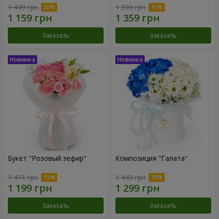
1 449 грн
1 599 грн
Заказать
Заказать
Букет "Розовый зефир"
Композиция "Галата"
1 411 грн
1 443 грн
Заказать
Заказать