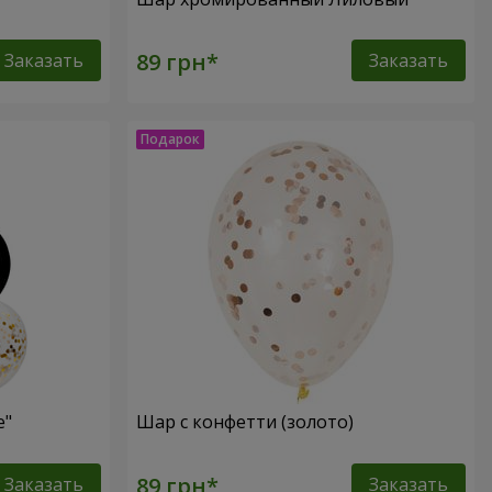
Заказать
Заказать
e"
Шар с конфетти (золото)
Заказать
Заказать