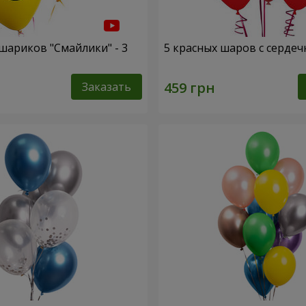
шариков "Смайлики" - 3
5 красных шаров с серде
Заказать