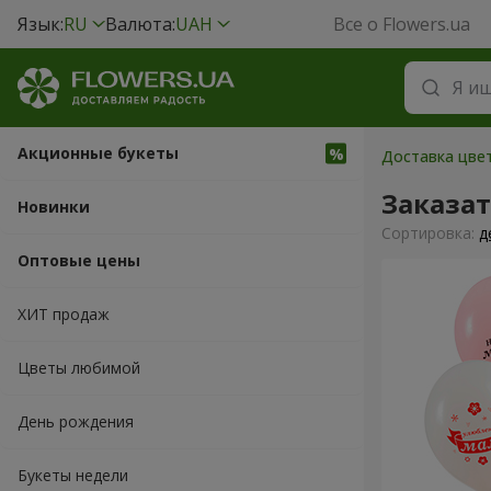
Язык:
RU
Валюта:
UAH
Все о Flowers.ua
Акционные букеты
Доставка цвет
Заказа
Новинки
Cортировка:
д
Оптовые цены
ХИТ продаж
Цветы любимой
День рождения
Букеты недели