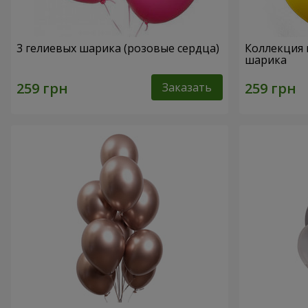
3 гелиевых шарика (розовые сердца)
Коллекция 
шарика
Заказать