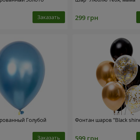
Заказать
рованный Голубой
Фонтан шаров "Black shin
Заказать