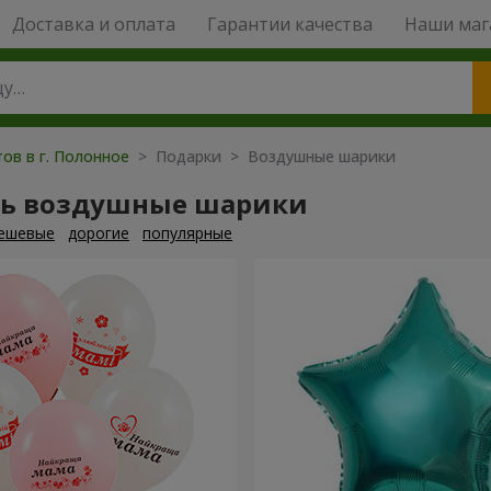
Доставка и оплата
Гарантии качества
Наши маг
ов в г. Полонное
> Подарки > Воздушные шарики
ть воздушные шарики
ешевые
дорогие
популярные