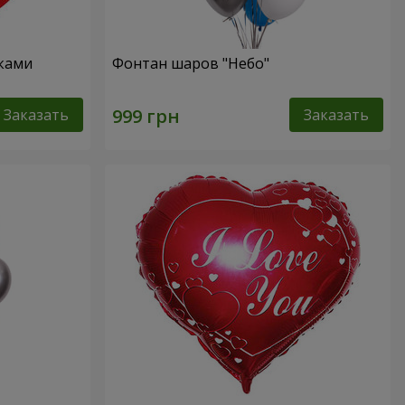
чками
Фонтан шаров "Небо"
Заказать
Заказать