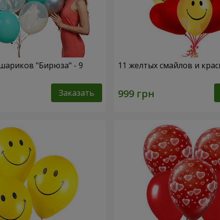
шариков "Бирюза" - 9
11 желтых смайлов и кра
Заказать