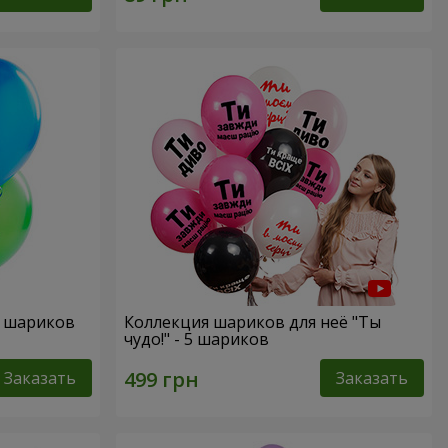
х шариков
Коллекция шариков для неё "Ты
чудо!" - 5 шариков
Заказать
Заказать