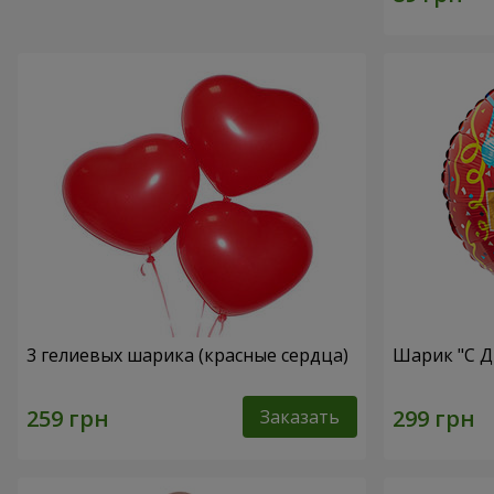
3 гелиевых шарика (красные сердца)
Шарик "С Д
Заказать