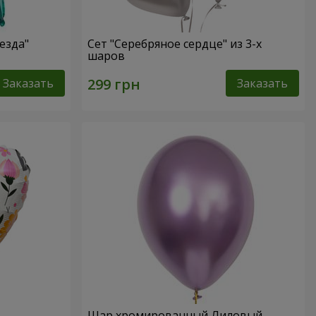
езда"
Сет "Серебряное сердце" из 3-х
шаров
Заказать
Заказать
Шар хромированный Лиловый