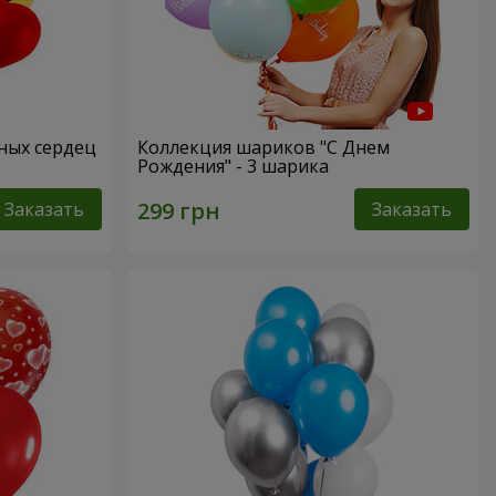
сных сердец
Коллекция шариков "С Днем
Рождения" - 3 шарика
Заказать
Заказать