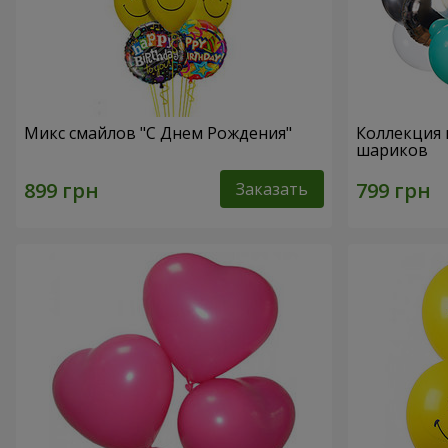
Микс смайлов "C Днем Рождения"
Коллекция 
шариков
Заказать