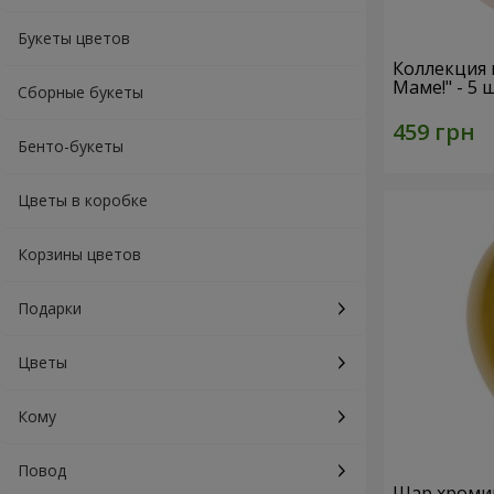
Букеты цветов
Коллекция
Маме!" - 5
Сборные букеты
Бенто-букеты
Цветы в коробке
Корзины цветов
Подарки
Цветы
Кому
Повод
Шар хроми