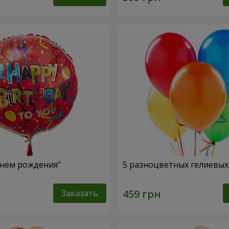
нём рождения"
5 разноцветных гелиевы
Заказать