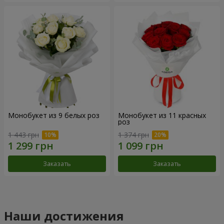
Монобукет из 9 белых роз
Монобукет из 11 красных
роз
1 443 грн
1 374 грн
Заказать
Заказать
Наши достижения