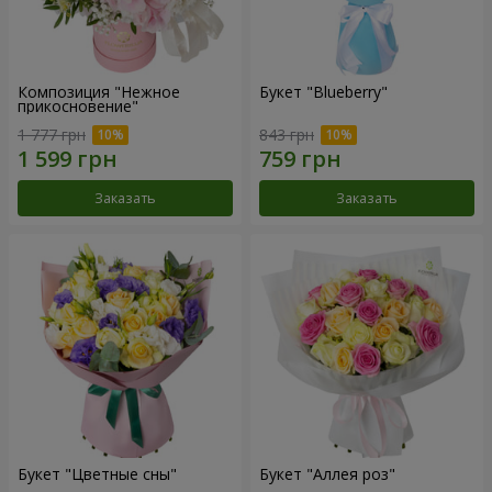
Композиция "Нежное
Букет "Blueberry"
прикосновение"
1 777 грн
843 грн
Заказать
Заказать
Букет "Цветные сны"
Букет "Аллея роз"