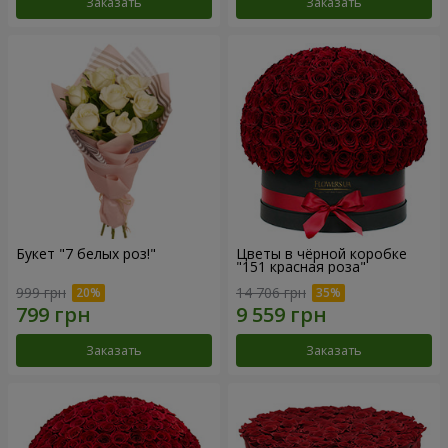
Заказать
Заказать
Букет "7 белых роз!"
Цветы в чёрной коробке
"151 красная роза"
999 грн
14 706 грн
Заказать
Заказать