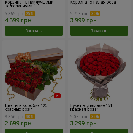
Корзина "С наилучшими
Корзина "51 алая роза"
пожеланиями!"
5 865 грн
5 713 грн
Заказать
Заказать
Цветы в коробке "25
Букет в упаковке "51
красных роз!"
красная роза"
3 856 грн
5 075 грн