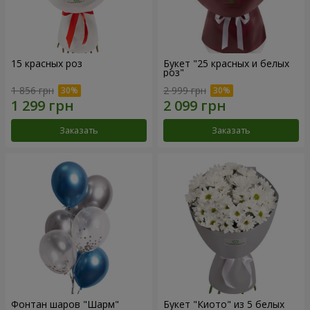
15 красных роз
Букет "25 красных и белых
роз"
1 856 грн
2 999 грн
Заказать
Заказать
Фонтан шаров "Шарм"
Букет "Киото" из 5 белых