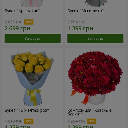
Букет "Крещатик"
Букет "Мы и лето"
3 856 грн
1 554 грн
Заказать
Заказать
Букет "15 желтых роз"
Композиция "Красный
бархат"
1 510 грн
1 554 грн