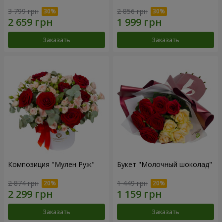
3 799 грн
2 856 грн
Заказать
Заказать
Композиция "Мулен Руж"
Букет "Молочный шоколад"
2 874 грн
1 449 грн
Заказать
Заказать