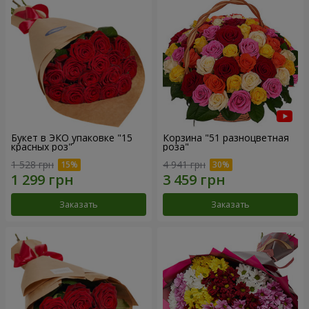
Букет в ЭКО упаковке "15
Корзина "51 разноцветная
красных роз"
роза"
1 528 грн
4 941 грн
Заказать
Заказать