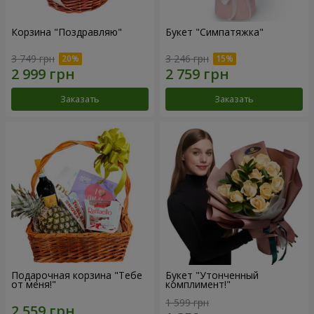
Корзина "Поздравляю"
Букет "Симпатяжка"
3 749 грн
3 246 грн
Заказать
Заказать
Подарочная корзина "Тебе
Букет "Утонченный
от меня!"
комплимент!"
1 599 грн