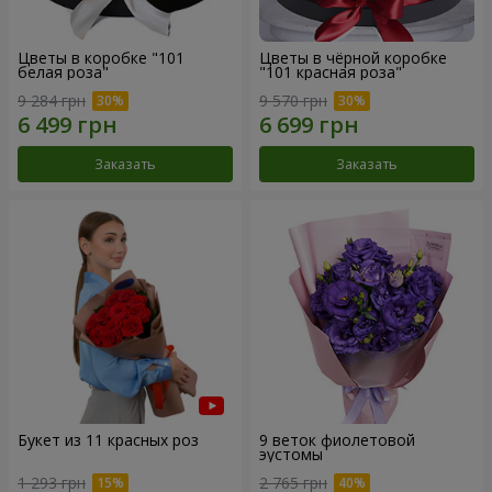
Цветы в коробке "101
Цветы в чёрной коробке
белая роза"
"101 красная роза"
9 284 грн
9 570 грн
Заказать
Заказать
Букет из 11 красных роз
9 веток фиолетовой
эустомы
1 293 грн
2 765 грн