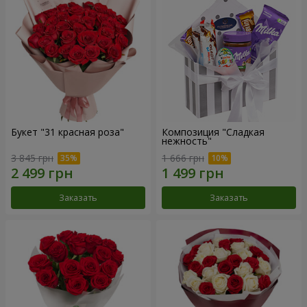
Букет "31 красная роза"
Композиция "Сладкая
нежность"
3 845 грн
1 666 грн
Заказать
Заказать