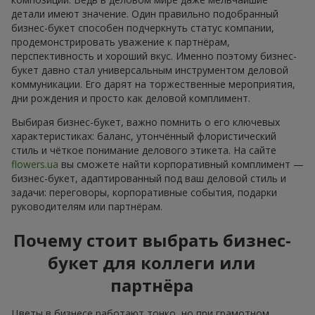
детали имеют значение. Один правильно подобранный
бизнес-букет способен подчеркнуть статус компании,
продемонстрировать уважение к партнёрам,
перспективность и хороший вкус. Именно поэтому бизнес-
букет давно стал универсальным инструментом деловой
коммуникации. Его дарят на торжественные мероприятия,
дни рождения и просто как деловой комплимент.
Выбирая бизнес-букет, важно помнить о его ключевых
характеристиках: баланс, утончённый флористический
стиль и чёткое понимание делового этикета. На сайте
flowers.ua
вы сможете найти корпоративный комплимент —
бизнес-букет, адаптированный под ваш деловой стиль и
задачи: переговоры, корпоративные события, подарки
руководителям или партнёрам.
Почему стоит выбрать бизнес-
букет для коллеги или
партнёра
Цветы в бизнесе работают тонко, но при грамотном