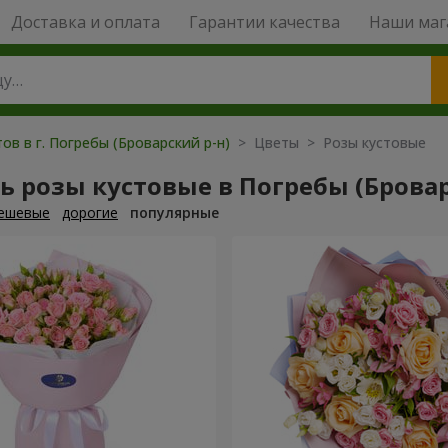
Доставка и оплата
Гарантии качества
Наши маг
ов в г. Погребы (Броварский р-н)
> Цветы > Розы кустовые
ь розы кустовые в Погребы (Бровар
ешевые
дорогие
популярные