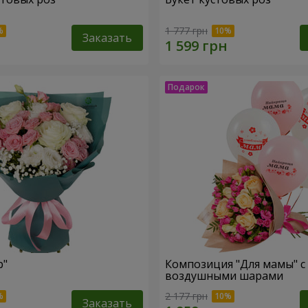
1 777 грн
Заказать
р"
Композиция "Для мамы" с
воздушными шарами
2 177 грн
Заказать