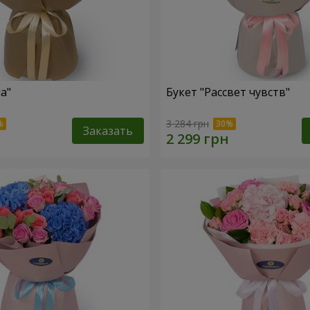
а"
Букет "Рассвет чувств"
3 284 грн
Заказать