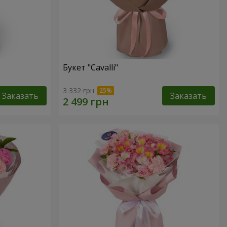
Букет "Cаvalli"
3 332 грн
Заказать
Заказать