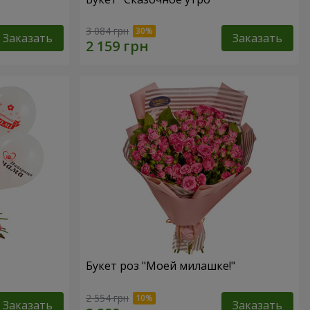
3 084 грн
Заказать
Заказать
Букет роз "Моей милашке!"
2 554 грн
Заказать
Заказать