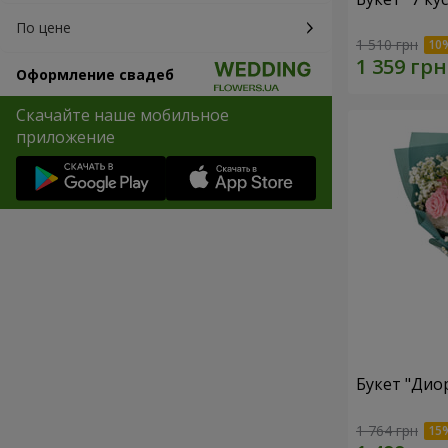
По цене
1 510 грн
Оформление свадеб
Скачайте наше мобильное
приложение
Букет "Дио
1 764 грн