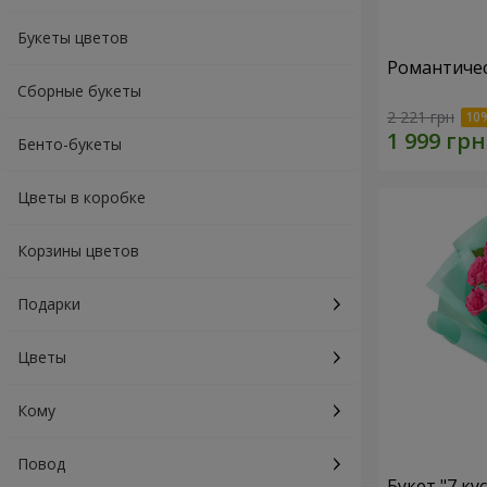
Букеты цветов
Романтичес
Сборные букеты
2 221 грн
Бенто-букеты
Цветы в коробке
Корзины цветов
Подарки
Цветы
Кому
Повод
Букет "7 ку