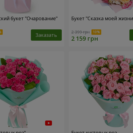
кий букет "Очарование"
Букет "Сказка моей жизни
2 399 грн
Заказать
стовых роз"
Букет кустовых роз