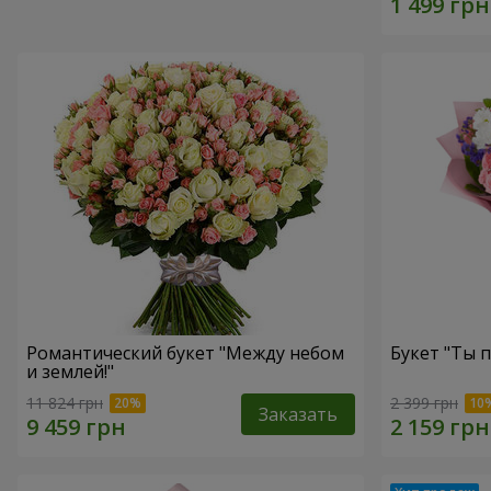
Романтический букет "Между небом
Букет "Ты п
и землей!"
11 824 грн
2 399 грн
Заказать