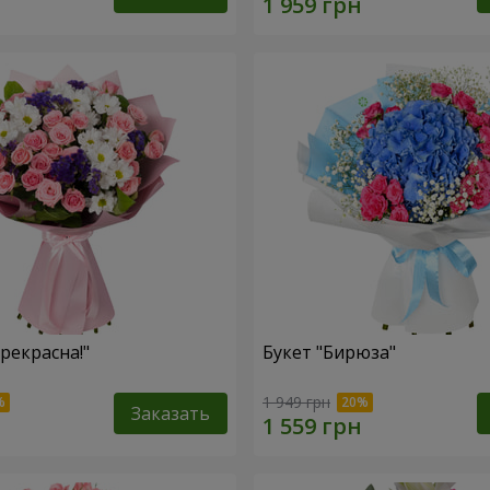
рекрасна!"
Букет "Бирюза"
1 949 грн
Заказать