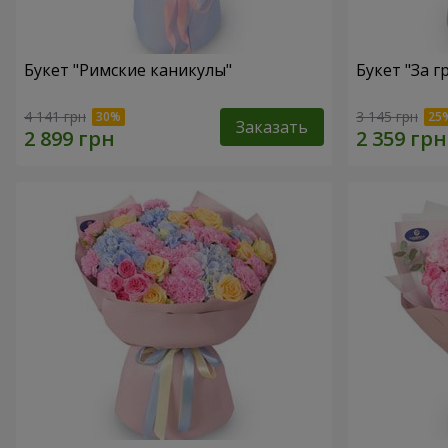
Букет "Римские каникулы"
Букет "За г
4 141 грн
3 145 грн
Заказать