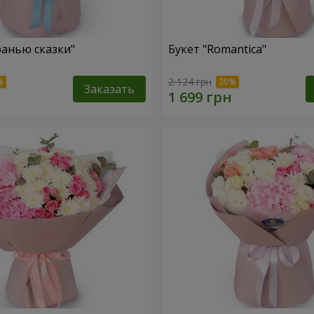
ранью сказки"
Букет "Romantica"
2 124 грн
Заказать