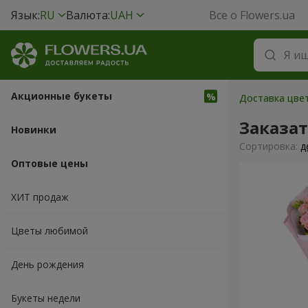
Язык:
RU
Валюта:
UAH
Все о Flowers.ua
Акционные букеты
Доставка цвет
Заказат
Новинки
Cортировка:
д
Оптовые цены
ХИТ продаж
Цветы любимой
День рождения
Букеты недели