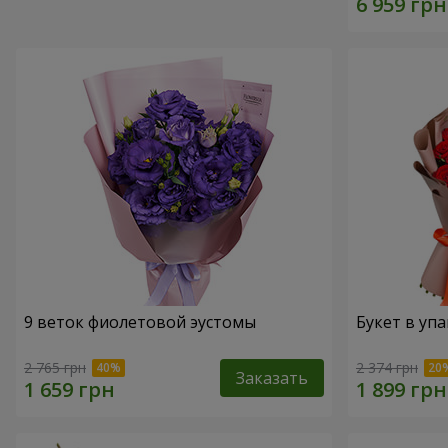
9 веток фиолетовой эустомы
Букет в упа
2 765 грн
2 374 грн
Заказать