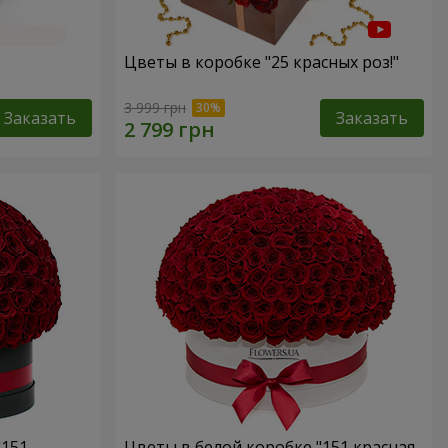
Цветы в коробке "25 красных роз!"
3 999 грн
Заказать
Заказать
"151
Цветы в белой коробке "151 красная