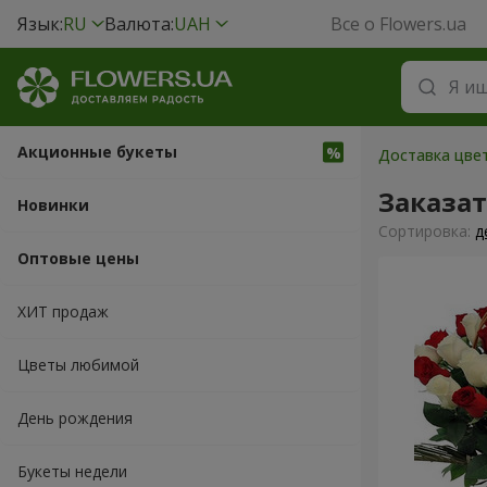
Язык:
RU
Валюта:
UAH
Все о Flowers.ua
Акционные букеты
Доставка цвет
Заказа
Новинки
Cортировка:
д
Оптовые цены
ХИТ продаж
Цветы любимой
День рождения
Букеты недели