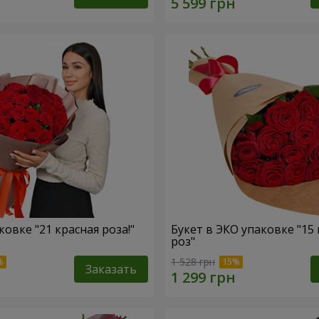
ковке "21 красная роза!"
Букет в ЭКО упаковке "15
роз"
1 528 грн
Заказать