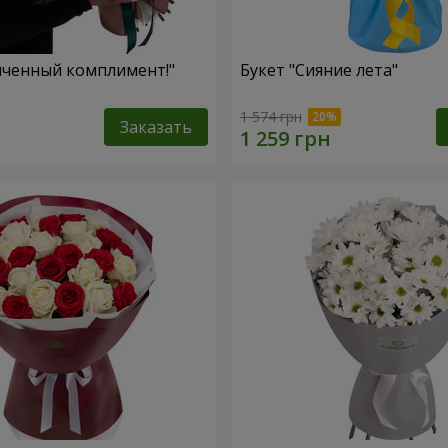
нченный комплимент!"
Букет "Сияние лета"
1 574 грн
Заказать