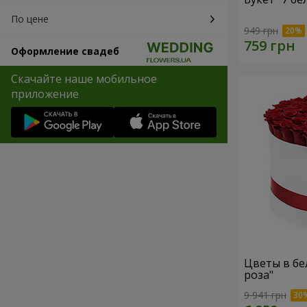
По цене
949 грн
Оформление свадеб
Скачайте наше мобильное
приложение
Цветы в бе
роза"
9 941 грн