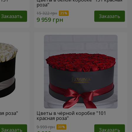
роза"
15 322 грн
Заказать
Заказать
ая роза"
Цветы в чёрной коробке "101
красная роза"
9 999 грн
Заказать
Заказать