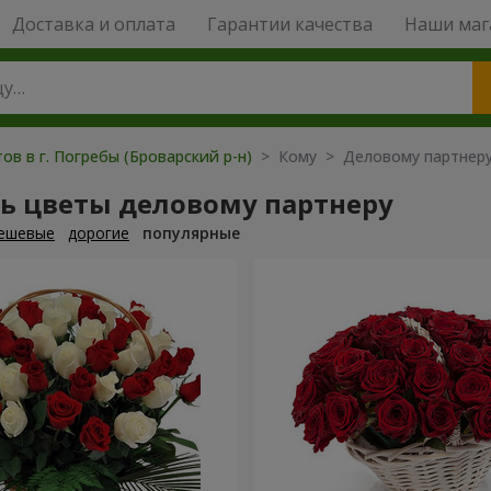
Доставка и оплата
Гарантии качества
Наши маг
ов в г. Погребы (Броварский р-н)
> Кому > Деловому партнер
ть цветы деловому партнеру
ешевые
дорогие
популярные