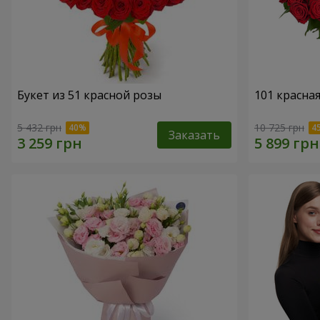
Букет из 51 красной розы
101 красна
5 432 грн
10 725 грн
Заказать