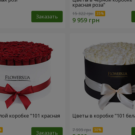
красная роза"
15 322 грн
Заказать
лой коробке "101 красная
Цветы в коробке "101 бел
7 999 грн
Заказать