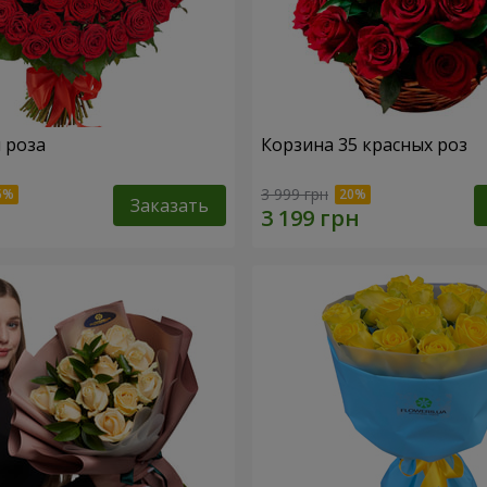
я роза
Корзина 35 красных роз
3 999 грн
Заказать