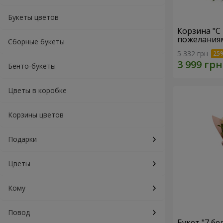
Букеты цветов
Корзина "С
пожеланиям
Сборные букеты
5 332 грн
Бенто-букеты
Цветы в коробке
Корзины цветов
Подарки
Цветы
Кому
Повод
Букет "7 бе