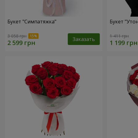
Букет "Симпатяжка"
Букет "Уто
3 058 грн
1 411 грн
Заказать