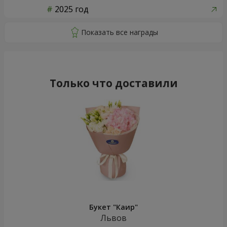
2025 год
Только что доставили
Букет "Каир"
Львов