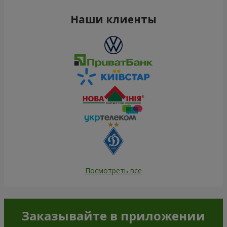
Наши клиенты
Посмотреть все
Заказывайте в приложении