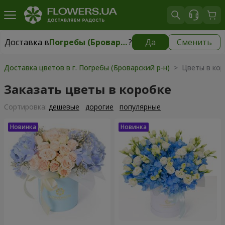
Доставка в
Погребы (Броварский р-н)
?
Да
Сменить
Доставка в
Погребы (Броварский р-н)
|
бесплатно
Доставка цветов в г. Погребы (Броварский р-н)
> Цветы в кор
Заказать цветы в коробке
Cортировка:
дешевые
дорогие
популярные