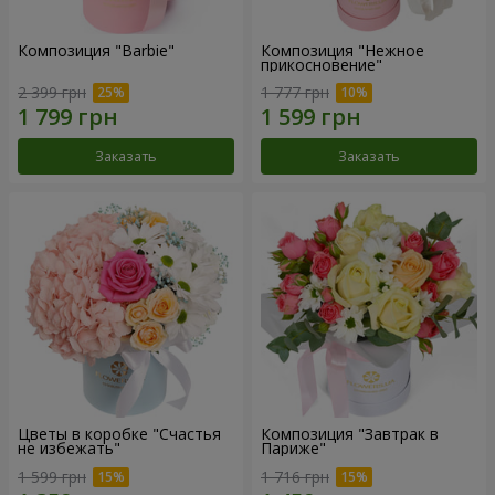
Композиция "Barbie"
Композиция "Нежное
прикосновение"
2 399 грн
1 777 грн
Заказать
Заказать
Цветы в коробке "Счастья
Композиция "Завтрак в
не избежать"
Париже"
1 599 грн
1 716 грн