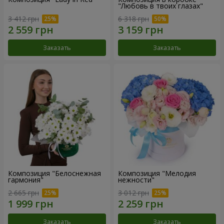
"Любовь в твоих глазах"
3 412 грн
6 318 грн
Заказать
Заказать
Композиция "Белоснежная
Композиция "Мелодия
гармония"
нежности"
2 665 грн
3 012 грн
Заказать
Заказать