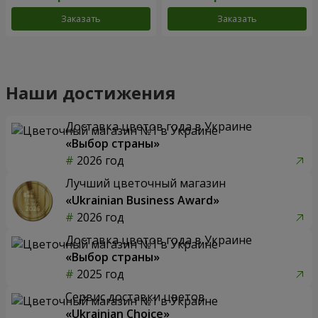
Заказать
Заказать
Наши достижения
Доставка цветов года в Украине
«Выбор страны»
2026 год
Лучший цветочный магазин
«Ukrainian Business Award»
2026 год
Доставка цветов года в Украине
«Выбор страны»
2025 год
Сервис доставки цветов
«Ukrainian Choice»