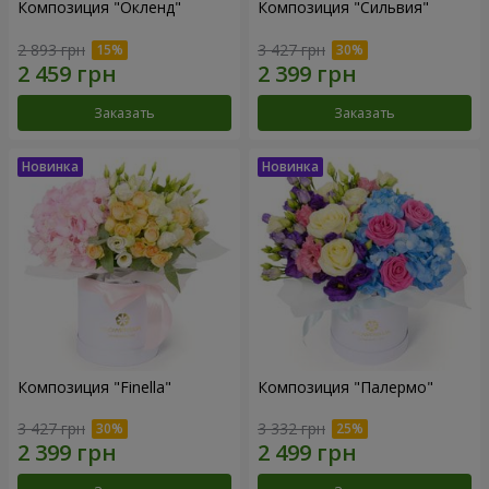
Композиция "Окленд"
Композиция "Сильвия"
2 893 грн
3 427 грн
Заказать
Заказать
Композиция "Finella"
Композиция "Палермо"
3 427 грн
3 332 грн