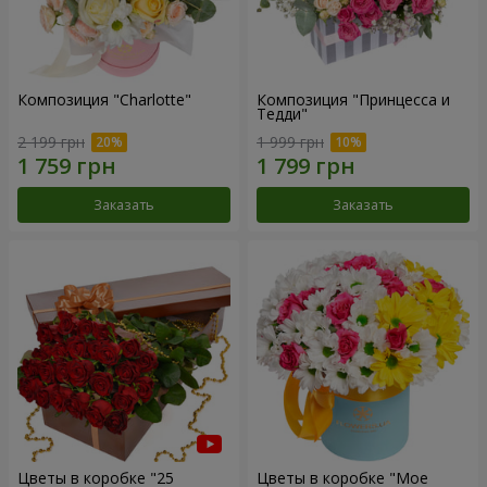
Композиция "Charlotte"
Композиция "Принцесса и
Тедди"
2 199 грн
1 999 грн
Заказать
Заказать
Цветы в коробке "25
Цветы в коробке "Мое