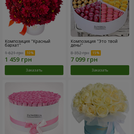
Композиция "Красный
Композиция "Это твой
бархат"
день!"
1 621 грн
8 352 грн
Заказать
Заказать