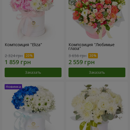
Композиция "Eliza"
Композиция "Любимые
глаза"
2 324 грн
3 656 грн
Заказать
Заказать