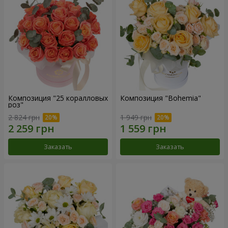
Композиция "25 коралловых
Композиция "Bohemia"
роз"
2 824 грн
1 949 грн
Заказать
Заказать