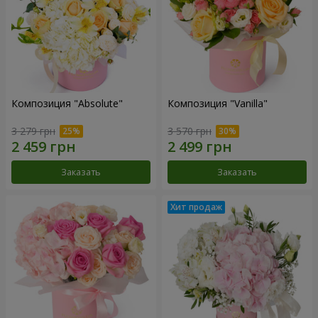
Композиция "Absolute"
Композиция "Vanilla"
3 279 грн
3 570 грн
Заказать
Заказать