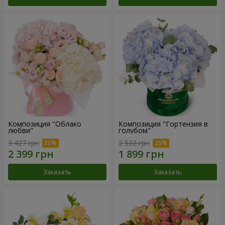
Композиция "Облако
Композиция "Гортензия в
любви"
голубом"
3 427 грн
2 532 грн
Заказать
Заказать