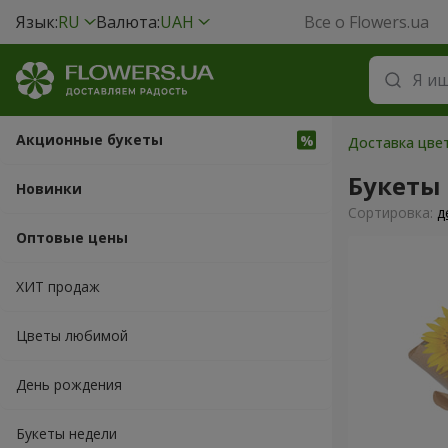
Язык:
RU
Валюта:
UAH
Все о Flowers.ua
Акционные букеты
Доставка цвет
Букеты
Новинки
Cортировка:
д
Оптовые цены
ХИТ продаж
Цветы любимой
День рождения
Букеты недели