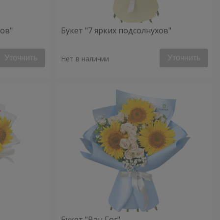
хов"
Букет "7 ярких подсолнухов"
Уточнить
Уточнить
Нет в наличии
Букет "Ван Гог"