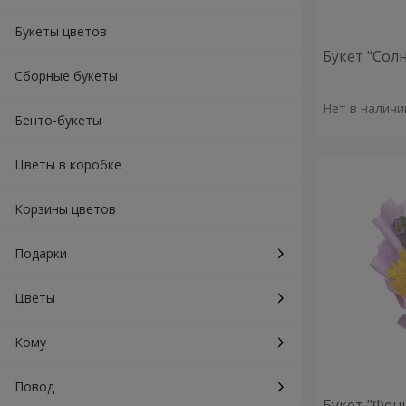
Букеты цветов
Букет "Сол
Сборные букеты
Нет в наличи
Бенто-букеты
Цветы в коробке
Корзины цветов
Подарки
Цветы
Кому
Повод
Букет "Фен