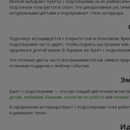
Многие выбирают букеты с подсолнухами за их универсальн
подсолнухи пользуются в сезон. Эти декоративные растени
натуральными цветами и подчёркивает стиль интерьера.
Подсолнух ассоциируется с открытостью и позитивом. Ярки
подсолнухами часто дарят, чтобы поднять настроение или 
здоровья и долгой жизни. В Украине же букет с подсолнух
Эти полевые цветы часто воспринимаются как символ приро
отличным подарком к любому событию.
Эм
Букет с подсолнухами — это настоящий цветочный антистре
детям
,
любимым
,
близким
,
коллегам по работе
или
лучшим 
В оформлении интерьера букет с подсолнухами тоже работ
и домашнее тепло.
Ид