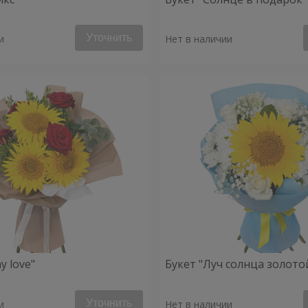
Уточнить
и
Нет в наличии
y love"
Букет "Луч солнца золото
Уточнить
и
Нет в наличии