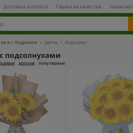
Доставка и оплата
Гарантии качества
Наши маг
ов в г. Подрясное
> Цветы > Подсолнух
 с подсолнухами
ешевые
дорогие
популярные