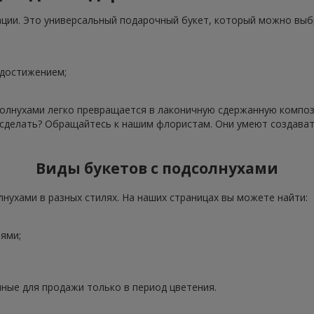
ации. Это универсальный подарочный букет, который можно выб
 достижением;
олнухами легко превращается в лаконичную сдержанную компози
о сделать? Обращайтесь к нашим флористам. Они умеют создава
Виды букетов с подсолнухами
нухами в разных стилях. На наших страницах вы можете найти:
ями;
ные для продажи только в период цветения.