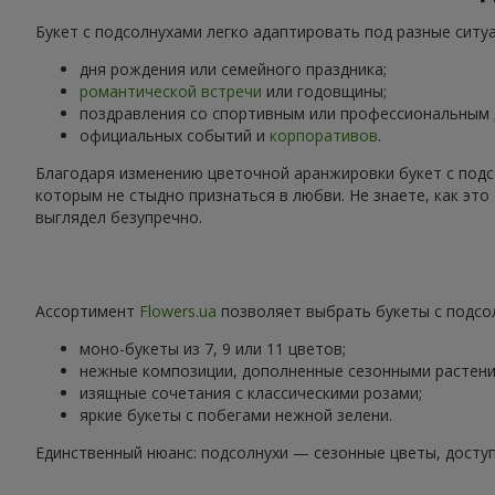
Букет с подсолнухами легко адаптировать под разные ситу
дня рождения или семейного праздника;
романтической встречи
или годовщины;
поздравления со спортивным или профессиональным
официальных событий и
корпоративов
.
Благодаря изменению цветочной аранжировки букет с подс
которым не стыдно признаться в любви. Не знаете, как эт
выглядел безупречно.
Ассортимент
Flowers.ua
позволяет выбрать букеты с подсол
моно-букеты из 7, 9 или 11 цветов;
нежные композиции, дополненные сезонными растени
изящные сочетания с классическими розами;
яркие букеты с побегами нежной зелени.
Единственный нюанс: подсолнухи — сезонные цветы, доступ