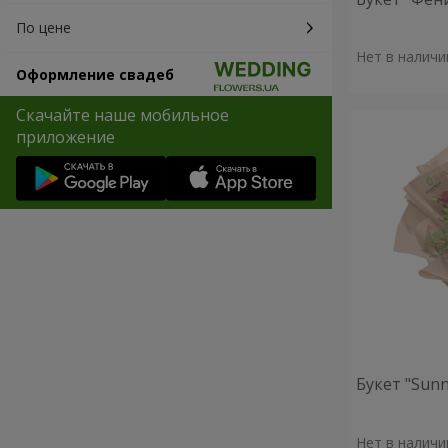
По цене
Нет в наличи
Оформление свадеб
Скачайте наше мобильное
приложение
Букет "Sunn
Нет в наличи