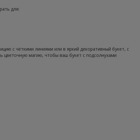
рать для:
цию с чёткими линиями или в яркий декоративный букет, с
ть цветочную магию, чтобы ваш букет с подсолнухами