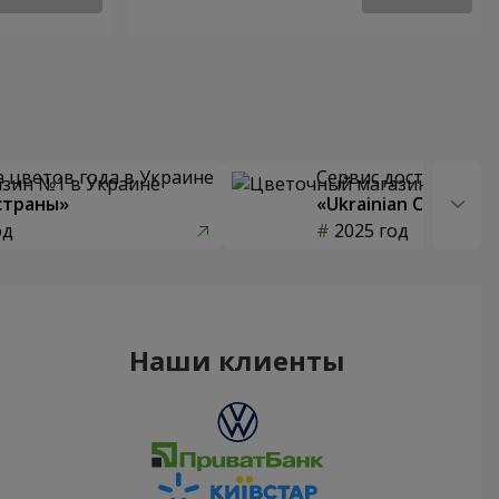
 цветов года в Украине
Сервис доставки цв
страны»
«Ukrainian Choice»
од
2025 год
Наши клиенты