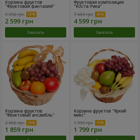
Корзина фруктов
Фруктовая композиция
"Фруктовая фантазия!"
"Коста-Рика"
3 058 грн
7 665 грн
Заказать
Заказать
Корзина фруктов
Корзина фруктов "Яркий
"Фруктовый ансамбль"
микс"
2 066 грн
1 999 грн