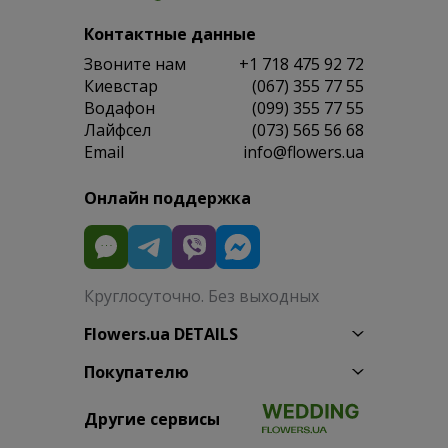
Контактные данные
Звоните нам
+1 718 475 92 72
Киевстар
(067) 355 77 55
Водафон
(099) 355 77 55
Лайфсел
(073) 565 56 68
Email
info@flowers.ua
Онлайн поддержка
Круглосуточно. Без выходных
Flowers.ua DETAILS
Покупателю
Другие сервисы