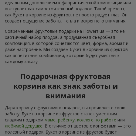
идеальным дополнением к флористической композиции или
выступает как самостоятельный подарок. Такой презент,
как букет в корзине из фруктов, не просто радует глаз. Он
создает ощущение заботы, тепла и искреннего внимания.
Современные фруктовые подарки на Flowers.ua — это не
хаотичный набор плодов, а продуманная съедобная
композиция, в которой сочетаются цвет, форма, аромат и
даже настроение. Мы создаем букет в корзине из фруктов
как аппетитные комбинации, которые будут уместны к
каждому заказу.
Подарочная фруктовая
корзина как знак заботы и
внимания
Даря корзину с фруктами в подарок, вы проявляете свою
заботу. Букет в корзине из фруктов станет уместным
сладким подарком
маме
,
ребенку
,
коллеге по работе
или
любимой девушке
. В отличие от цветов с конфетами — это
полезный подарок. Букет в корзине из фруктов будет