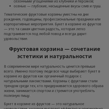
сезонными угощениями из клубники и персиков;
осенью — глубокие, насыщенные вкусы слив и груш.
Тематические фруктовые корзины уместны на дни
рождения, годовщины, профессиональные праздники или
корпоративные мероприятия. Букет в корзине из фруктов
— это та самая цветная радость, которая легко
подстраивается под любой повод и всегда дарит
удовольствие.
Фруктовая корзина — сочетание
эстетики и натуральности
В современном мире натуральность ценится превыше
всего. Именно поэтому люди все чаще выбирают букет в
корзине из фруктов как органичный подарок с
натуральными лакомствами. Корзины с фруктами стали
трендом среди тех, кто придерживается здорового образа
жизни, занимается спортом и стремится употреблять
полезную пищу.
Букет в корзине из фруктов — это натуральное
удовольствие, которое выглядит эффектно и оригинально.