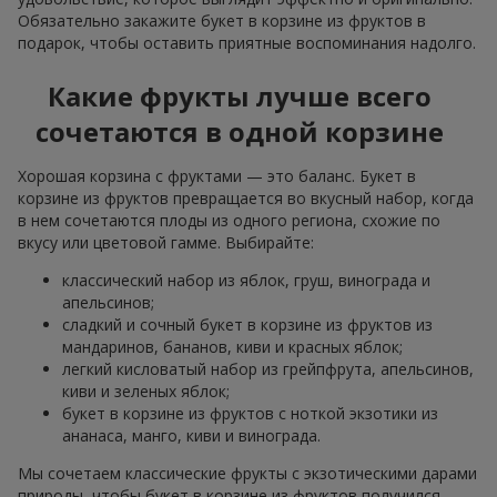
Обязательно закажите букет в корзине из фруктов в
подарок, чтобы оставить приятные воспоминания надолго.
Какие фрукты лучше всего
сочетаются в одной корзине
Хорошая корзина с фруктами — это баланс. Букет в
корзине из фруктов превращается во вкусный набор, когда
в нем сочетаются плоды из одного региона, схожие по
вкусу или цветовой гамме. Выбирайте:
классический набор из яблок, груш, винограда и
апельсинов;
сладкий и сочный букет в корзине из фруктов из
мандаринов, бананов, киви и красных яблок;
легкий кисловатый набор из грейпфрута, апельсинов,
киви и зеленых яблок;
букет в корзине из фруктов с ноткой экзотики из
ананаса, манго, киви и винограда.
Мы сочетаем классические фрукты с экзотическими дарами
природы, чтобы букет в корзине из фруктов получился