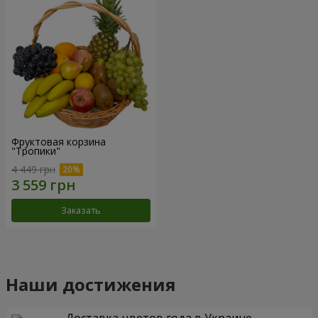
Фруктовая корзина
"Тропики"
4 449 грн
Заказать
Наши достижения
Доставка цветов года в Украине