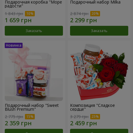
Подарочная коробка "Море
Подарочный набор Milka
радости"
1 843 грн
2 874 грн
Заказать
Заказать
Подарочный набор "Sweet
Композиция "Сладкое
Blush Premium"
сердце"
2 775 грн
3 279 грн