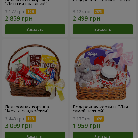
"Детский праздник!"
3 177 грн
3 124 грн
Заказать
Заказать
Подарочная корзина
Подарочная корзина "Для
"Мечта сладкоежки"
самой нежной"
3 443 грн
2 177 грн
Заказать
Заказать