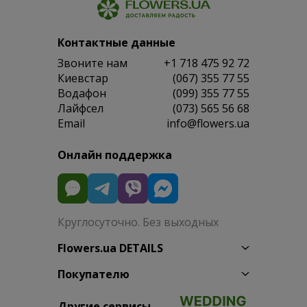
Контактные данные
Звоните нам
+1 718 475 92 72
Киевстар
(067) 355 77 55
Водафон
(099) 355 77 55
Лайфсел
(073) 565 56 68
Email
info@flowers.ua
Онлайн поддержка
Круглосуточно. Без выходных
Flowers.ua DETAILS
Покупателю
Другие сервисы