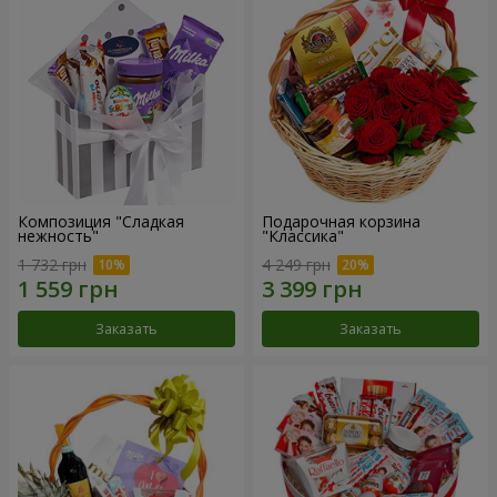
Композиция "Сладкая
Подарочная корзина
нежность"
"Классика"
1 732 грн
4 249 грн
Заказать
Заказать