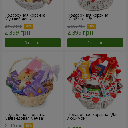
Подарочная корзина
Подарочная корзина
“Лучший день”
"Люблю тебя"
2 999 грн
2 666 грн
Заказать
Заказать
Подарочная корзина
Подарочная корзина "Для
"Лавандовая мечта"
любимой"
2 110 грн