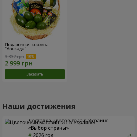
Подарочная корзина
"Авокадо"
3 332 грн
Заказать
Наши достижения
Доставка цветов года в Украине
«Выбор страны»
2026 год