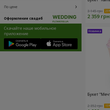
По цене
3 145 грн
Оформление свадеб
Скачайте наше мобильное
приложение
Букет "Меч
2 352 грн