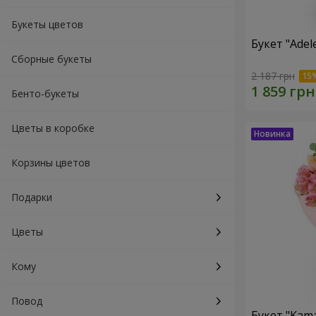
Букеты цветов
Букет "Ade
Сборные букеты
2 187 грн
Бенто-букеты
Цветы в коробке
Корзины цветов
Подарки
Цветы
Кому
Повод
Букет "Kama