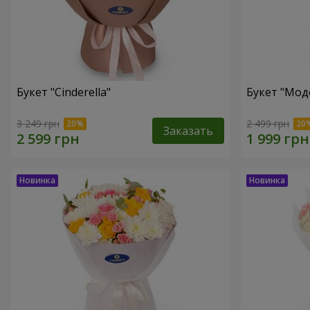
Букет "Cinderella"
Букет "Мод
3 249 грн
2 499 грн
Заказать