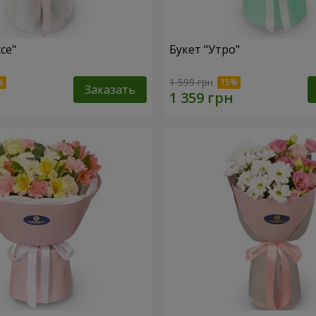
се"
Букет "Утро"
1 599 грн
Заказать