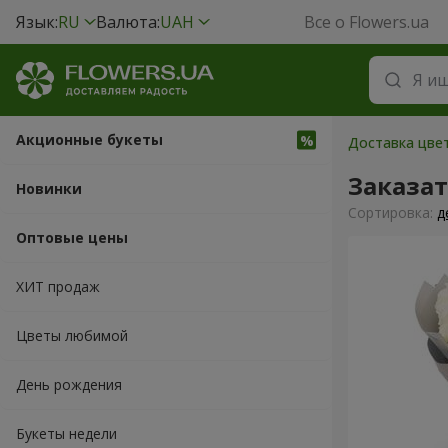
Язык:
RU
Валюта:
UAH
Все о Flowers.ua
Акционные букеты
Доставка цве
Заказат
Новинки
Cортировка:
д
Оптовые цены
ХИТ продаж
Цветы любимой
День рождения
Букеты недели