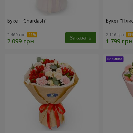
Букет "Chardash"
Букет "Плис
2 469 грн
2 116 грн
Заказать