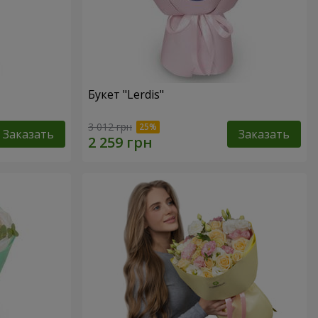
Букет "Lerdis"
3 012 грн
Заказать
Заказать