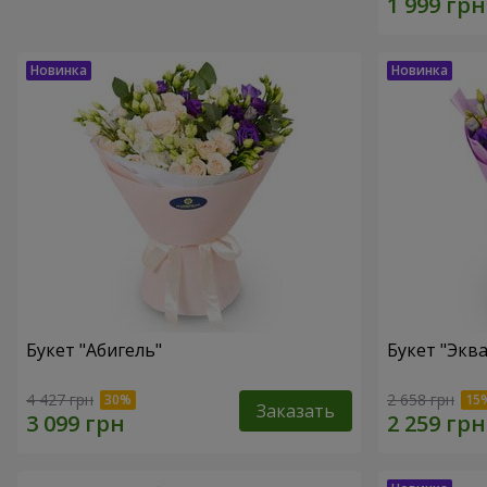
Букет "Абигель"
Букет "Эква
4 427 грн
2 658 грн
Заказать