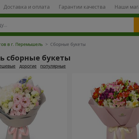
Доставка и оплата
Гарантии качества
Наши маг
тов в г. Перемышель
> Сборные букеты
ь сборные букеты
ешевые
дорогие
популярные