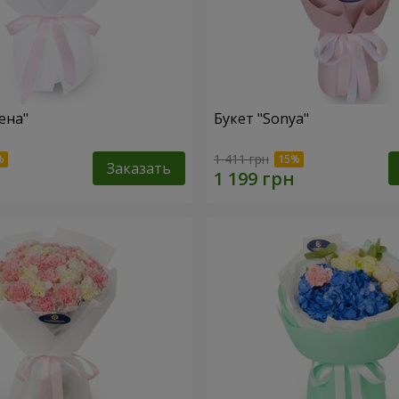
ена"
Букет "Sonya"
1 411 грн
Заказать