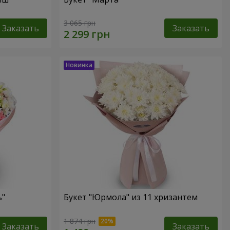
3 065 грн
Заказать
Заказать
ь"
Букет "Юрмола" из 11 хризантем
1 874 грн
Заказать
Заказать