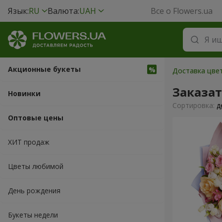
Язык:
RU
Валюта:
UAH
Все о Flowers.ua
Акционные букеты
Доставка цвет
Заказа
Новинки
Cортировка:
д
Оптовые цены
ХИТ продаж
Цветы любимой
День рождения
Букеты недели