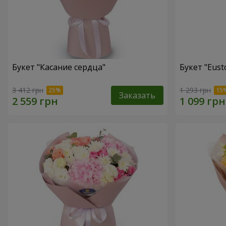
Букет "Касание сердца"
Букет "Eust
3 412 грн
1 293 грн
Заказать