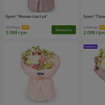
Букет "Желаю счастья"
Букет "При
3 874 грн
2 624 грн
Заказать