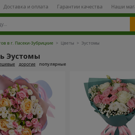
Доставка и оплата
Гарантии качества
Наши маг
ов в г. Пасеки-Зубрицкие
> Цветы > Эустомы
ть Эустомы
ешевые
дорогие
популярные