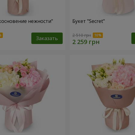
косновение нежности"
Букет "Secret"
2 510 грн
Заказать