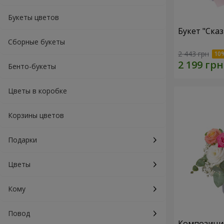
Букеты цветов
Букет "Ска
Сборные букеты
2 443 грн
Бенто-букеты
Цветы в коробке
Корзины цветов
Подарки
Цветы
Кому
Повод
Композиция