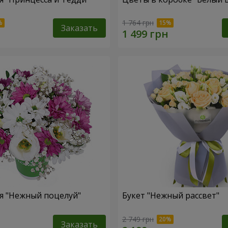
1 764 грн
Заказать
я "Нежный поцелуй"
Букет "Нежный рассвет"
2 749 грн
Заказать