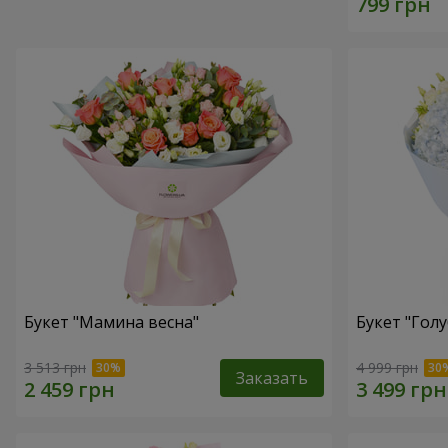
Букет "Мамина весна"
Букет "Голу
3 513 грн
4 999 грн
Заказать