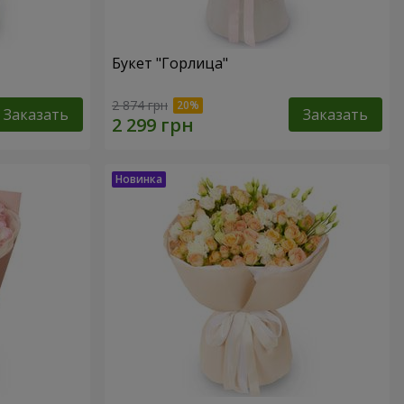
Букет "Горлица"
2 874 грн
Заказать
Заказать