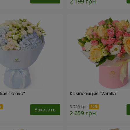
бая сказка"
Композиция "Vanilla"
3 799 грн
Заказать