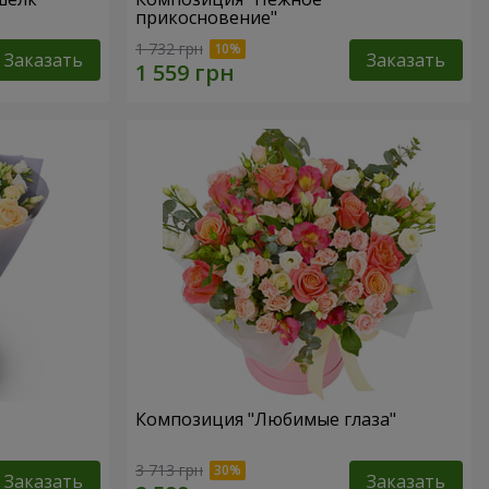
прикосновение"
1 732 грн
Заказать
Заказать
Композиция "Любимые глаза"
3 713 грн
Заказать
Заказать