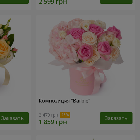
Композиция "Barbie"
2 479 грн
Заказать
Заказать