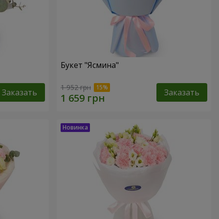
Букет "Ясмина"
1 952 грн
Заказать
Заказать