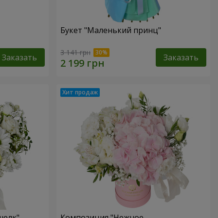
Букет "Маленький принц"
3 141 грн
Заказать
Заказать
шелк"
Композиция "Нежное