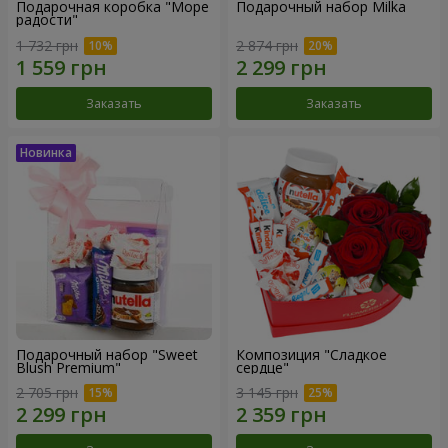
Подарочная коробка "Море
Подарочный набор Milka
радости"
1 732 грн
2 874 грн
Заказать
Заказать
Подарочный набор "Sweet
Композиция "Сладкое
Blush Premium"
сердце"
2 705 грн
3 145 грн