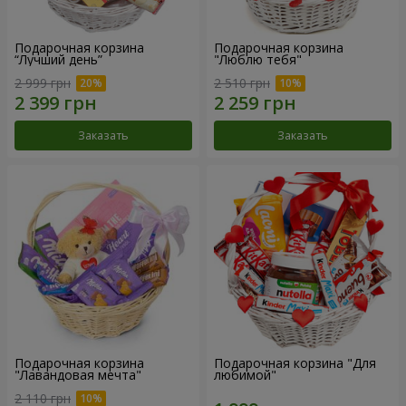
Подарочная корзина
Подарочная корзина
“Лучший день”
"Люблю тебя"
2 999 грн
2 510 грн
Заказать
Заказать
Подарочная корзина
Подарочная корзина "Для
"Лавандовая мечта"
любимой"
2 110 грн