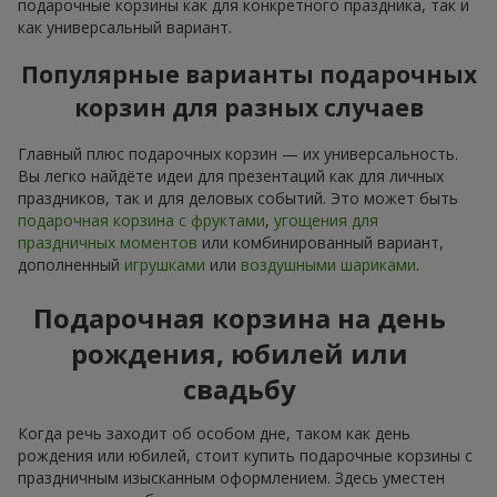
подарочные корзины как для конкретного праздника, так и
как универсальный вариант.
Популярные варианты подарочных
корзин для разных случаев
Главный плюс подарочных корзин — их универсальность.
Вы легко найдёте идеи для презентаций как для личных
праздников, так и для деловых событий. Это может быть
подарочная корзина с фруктами
,
угощения для
праздничных моментов
или комбинированный вариант,
дополненный
игрушками
или
воздушными шариками
.
Подарочная корзина на день
рождения, юбилей или
свадьбу
Когда речь заходит об особом дне, таком как день
рождения или юбилей, стоит купить подарочные корзины с
праздничным изысканным оформлением. Здесь уместен