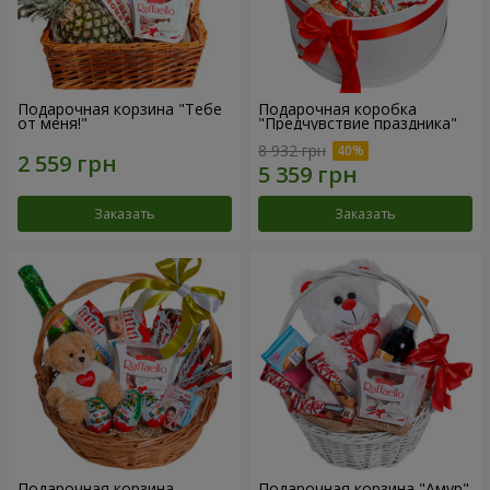
Подарочная корзина "Тебе
Подарочная коробка
от меня!"
"Предчувствие праздника"
8 932 грн
Заказать
Заказать
Подарочная корзина
Подарочная корзина "Амур"