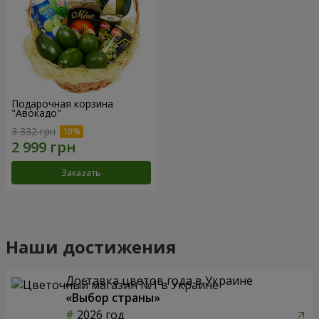
Подарочная корзина
"Авокадо"
3 332 грн
Заказать
Наши достижения
Доставка цветов года в Украине
«Выбор страны»
2026 год