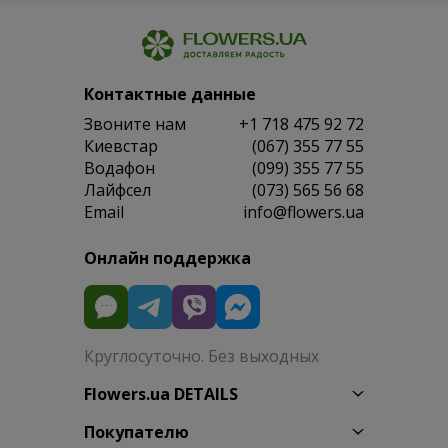
Контактные данные
Звоните нам
+1 718 475 92 72
Киевстар
(067) 355 77 55
Водафон
(099) 355 77 55
Лайфсел
(073) 565 56 68
Email
info@flowers.ua
Онлайн поддержка
Круглосуточно. Без выходных
Flowers.ua DETAILS
Покупателю