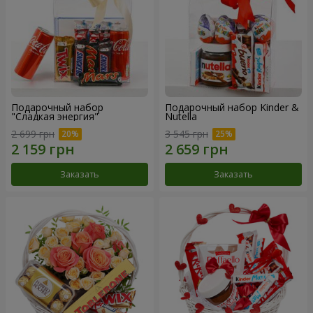
Подарочный набор
Подарочный набор Kinder &
"Сладкая энергия"
Nutella
2 699 грн
3 545 грн
Заказать
Заказать