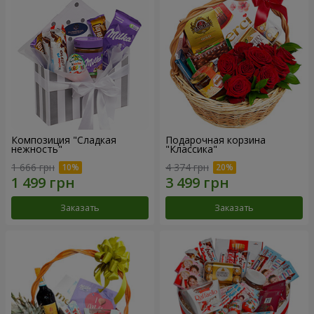
Композиция "Сладкая
Подарочная корзина
нежность"
"Классика"
1 666 грн
4 374 грн
Заказать
Заказать