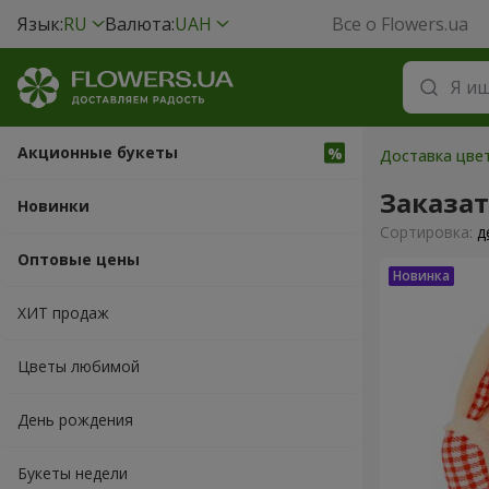
Язык:
RU
Валюта:
UAH
Все о Flowers.ua
Акционные букеты
Доставка цве
Заказа
Новинки
Cортировка:
д
Оптовые цены
ХИТ продаж
Цветы любимой
День рождения
Букеты недели