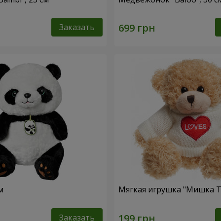
Заказать
м
Мягкая игрушка "Мишка Т
Заказать