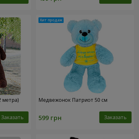
2 метра)
Медвежонок Патриот 50 см
Заказать
Заказать