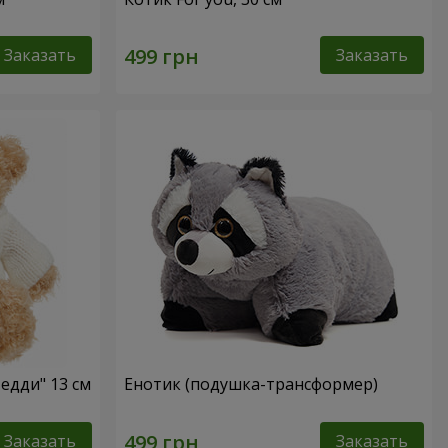
Заказать
Заказать
едди" 13 см
Енотик (подушка-трансформер)
Заказать
Заказать