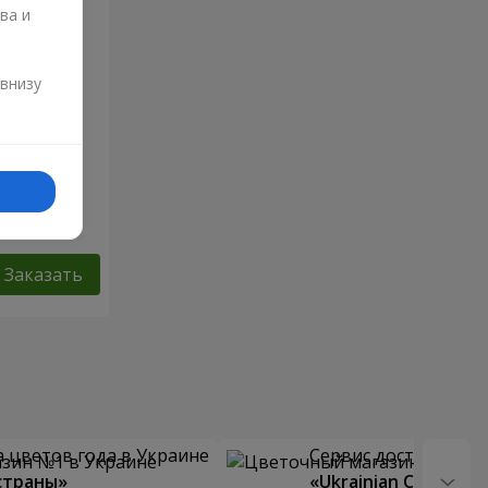
ва и
и
 внизу
Заказать
 цветов года в Украине
Сервис доставки цв
страны»
«Ukrainian Choice»