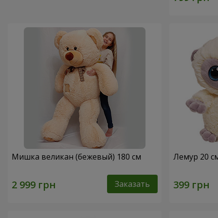
Мишка великан (бежевый) 180 см
Лемур 20 с
Заказать