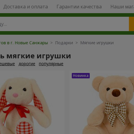
Доставка и оплата
Гарантии качества
Наши маг
тов в г. Новые Санжары
> Подарки > Мягкие игрушки
ть мягкие игрушки
ешевые
дорогие
популярные