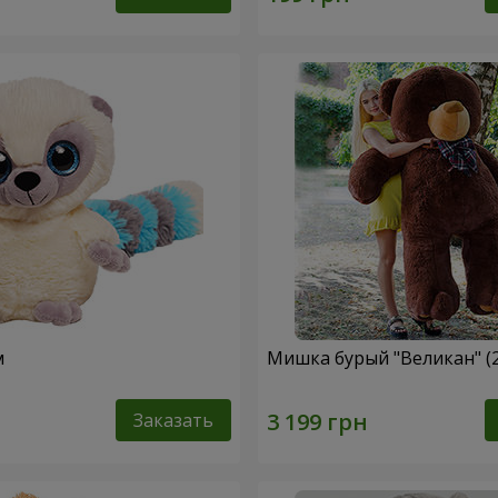
м
Мишка бурый "Великан" (
Заказать