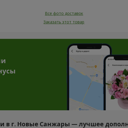
Все фото доставок
Заказать этот товар
ии
нусы
и в г. Новые Санжары — лучшее дополн