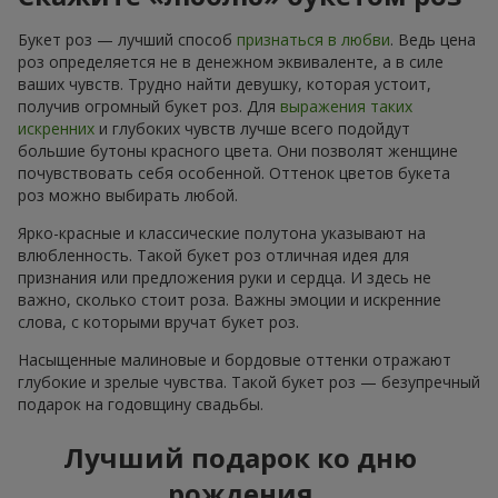
Букет роз — лучший способ
признаться в любви
. Ведь цена
роз определяется не в денежном эквиваленте, а в силе
ваших чувств. Трудно найти девушку, которая устоит,
получив огромный букет роз. Для
выражения таких
искренних
и глубоких чувств лучше всего подойдут
большие бутоны красного цвета. Они позволят женщине
почувствовать себя особенной. Оттенок цветов букета
роз можно выбирать любой.
Ярко-красные и классические полутона указывают на
влюбленность. Такой букет роз отличная идея для
признания или предложения руки и сердца. И здесь не
важно, сколько стоит роза. Важны эмоции и искренние
слова, с которыми вручат букет роз.
Насыщенные малиновые и бордовые оттенки отражают
глубокие и зрелые чувства. Такой букет роз — безупречный
подарок на годовщину свадьбы.
Лучший подарок ко дню
рождения