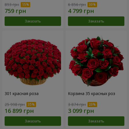
893 грн
6 856 грн
Заказать
Заказать
301 красная роза
Корзина 35 красных роз
25 998 грн
3 874 грн
Заказать
Заказать