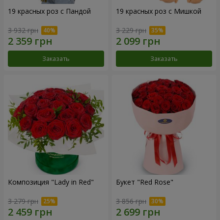
19 красных роз с Пандой
19 красных роз с Мишкой
3 932 грн
3 229 грн
Заказать
Заказать
Композиция "Lady in Red"
Букет "Red Rose"
3 279 грн
3 856 грн