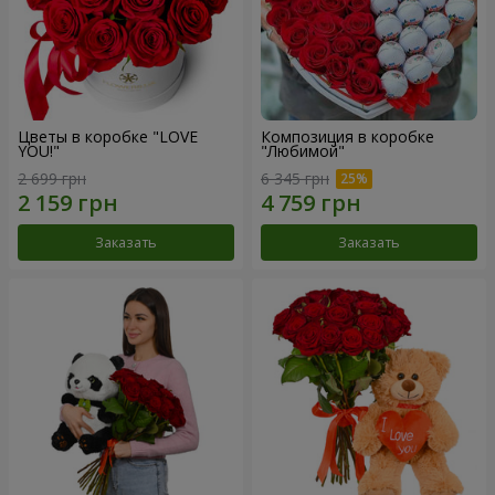
Цветы в коробке "LOVE
Композиция в коробке
YOU!"
"Любимой"
2 699 грн
6 345 грн
Заказать
Заказать