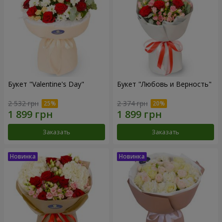
Букет "Valentine's Day"
Букет "Любовь и Верность"
2 532 грн
2 374 грн
Заказать
Заказать