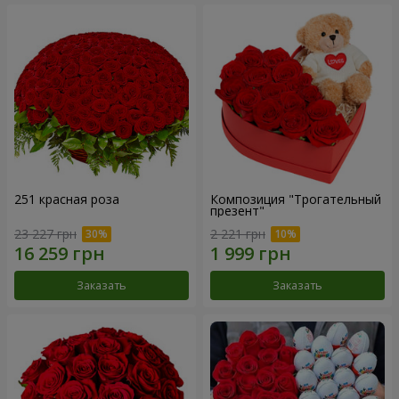
251 красная роза
Композиция "Трогательный
презент"
23 227 грн
2 221 грн
Заказать
Заказать