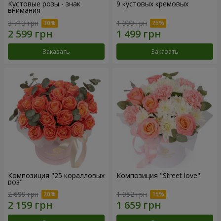
Кустовые розы - знак
9 кустовых кремовых
внимания
3 713 грн
1 999 грн
Заказать
Заказать
Композиция "25 коралловых
Композиция "Street love"
роз"
2 699 грн
1 952 грн