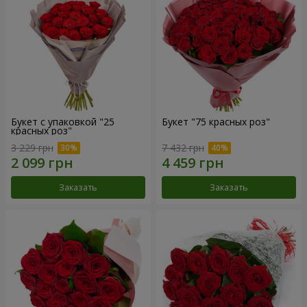
Букет с упаковкой "25
Букет "75 красных роз"
красных роз"
3 229 грн
7 432 грн
Заказать
Заказать