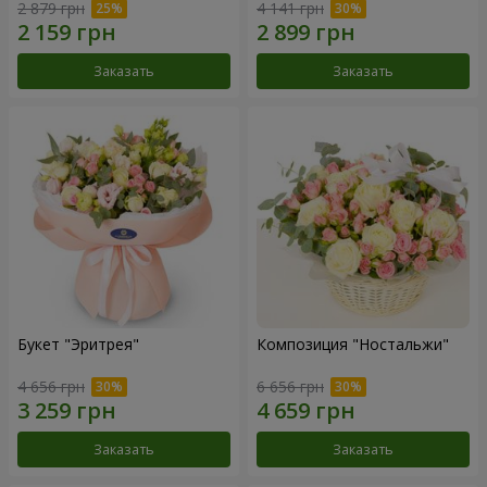
2 879 грн
4 141 грн
Заказать
Заказать
Букет "Эритрея"
Композиция "Ностальжи"
4 656 грн
6 656 грн
Заказать
Заказать