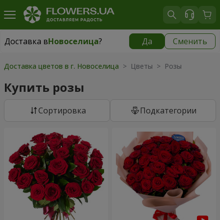
Доставка в
Новоселица
?
Да
Сменить
Доставка в
Новоселица
|
бесплатно
Доставка цветов в г. Новоселица
> Цветы > Розы
Купить розы
Cортировка
Подкатегории