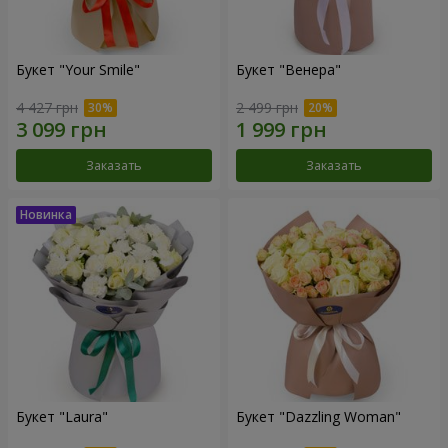
Букет "Your Smile"
Букет "Венера"
4 427 грн
2 499 грн
Заказать
Заказать
Букет "Laura"
Букет "Dazzling Woman"