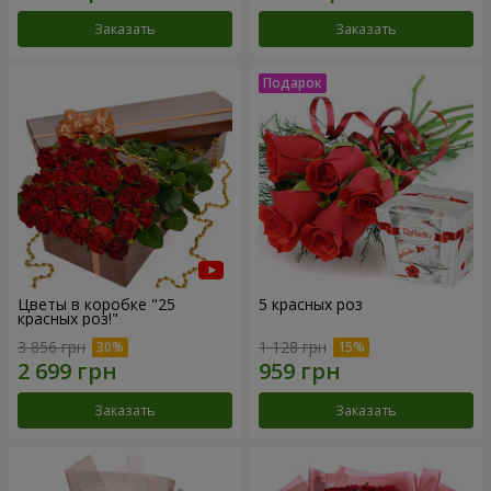
Заказать
Заказать
Цветы в коробке "25
5 красных роз
красных роз!"
3 856 грн
1 128 грн
Заказать
Заказать