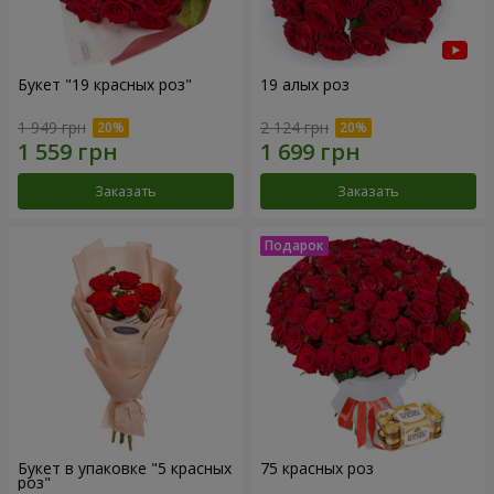
Букет "19 красных роз"
19 алых роз
1 949 грн
2 124 грн
Заказать
Заказать
Букет в упаковке "5 красных
75 красных роз
роз"