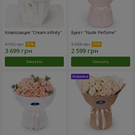
Композиция "Cream infinity"
Букет "Nude Perfume"
4 932 грн
3 058 грн
Заказать
Заказать