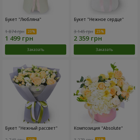
Букет "Любляна"
Букет "Нежное сердце"
1 874 грн
3 145 грн
Заказать
Заказать
Букет "Нежный рассвет"
Композиция "Absolute"
2 749 грн
3 279 грн