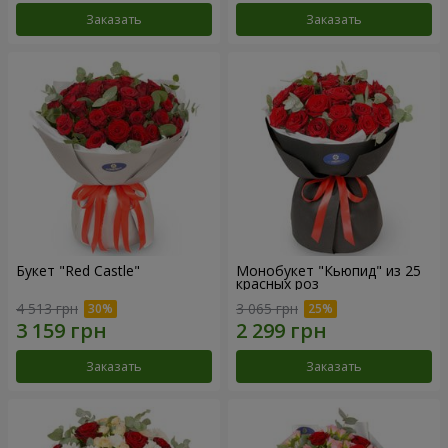
Заказать
Заказать
Букет "Red Castle"
Монобукет "Кьюпид" из 25
красных роз
4 513 грн
3 065 грн
Заказать
Заказать