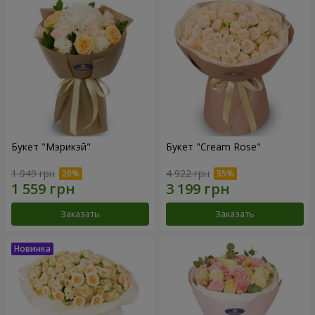
Букет "Мэрикэй"
Букет "Cream Rose"
1 949 грн
4 922 грн
Заказать
Заказать