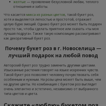
желтые
— проявление безусловной любви, теплого
отношения и заботы.
Что касается
микса из разных цветов
, такой букет роз,
хотя и выделяется легкостью и простотой, отражает
целую бурю эмоций. Однако букет роз может быть подарен
просто так, чтобы сделать приятное или сказать «ты моя
лучшая подруга». Также такую композицию рассматривают
как декоративный букет роз.
Почему букет роз в г. Новоселица —
лучший подарок на любой повод
Авторский букет роз трудно заменить другими цветами.
Изысканные растения говорят на языке искренних чувств.
Такой букет роз позволяет человеку почувствовать себя
особенным и нужным. На розы цена может быть выше, чем
на другие цветы. Но комбинация с букетом роз выглядит
очень элегантно и эстетично, независимо от выбранного
типа цветов и цвета.
Скажите «люблю» букетом роз