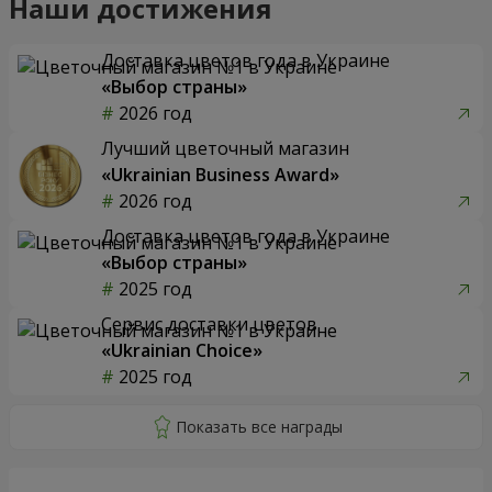
Наши достижения
Доставка цветов года в Украине
«Выбор страны»
2026 год
Лучший цветочный магазин
«Ukrainian Business Award»
2026 год
Доставка цветов года в Украине
«Выбор страны»
2025 год
Сервис доставки цветов
«Ukrainian Choice»
2025 год