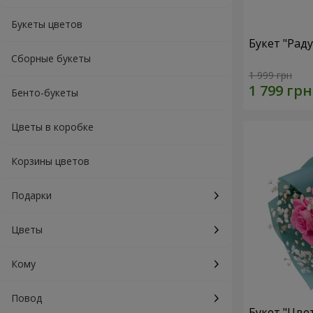
Букеты цветов
Букет "Рад
Сборные букеты
1 999 грн
Бенто-букеты
Цветы в коробке
Корзины цветов
Подарки
Цветы
Кому
Повод
Букет "Цве