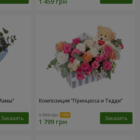
 Мамы"
Композиция "Принцесса и Тедди"
1 999 грн
Заказать
Заказать