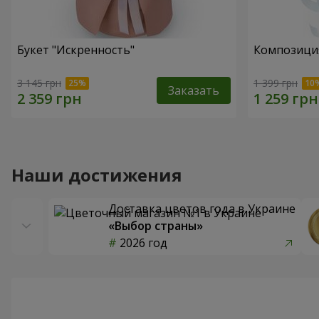
Букет "Искренность"
Композиция
3 145 грн
1 399 грн
Заказать
Наши достижения
Доставка цветов года в Украине
«Выбор страны»
2026 год