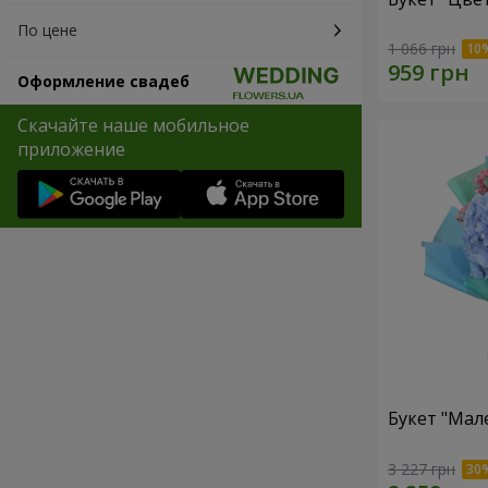
По цене
1 066 грн
Оформление свадеб
Скачайте наше мобильное
приложение
Букет "Мал
3 227 грн