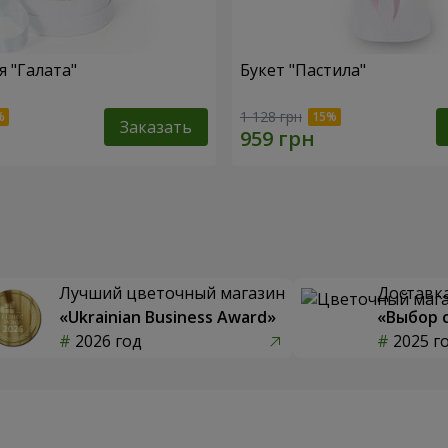
 "Галата"
Букет "Пастила"
1 128 грн
Заказать
Лучший цветочный магазин
Доставка
«Ukrainian Business Award»
«Выбор 
2026 год
2025 г