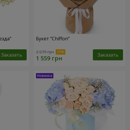
езда"
Букет "Chiffon"
2 079 грн
Заказать
Заказать