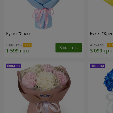
Букет "Соло"
Букет "Кре
1 881 грн
4 768 грн
Заказать