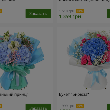
1 510 грн
Заказать
енький принц"
Букет "Бирюза"
1 999 грн
Заказать