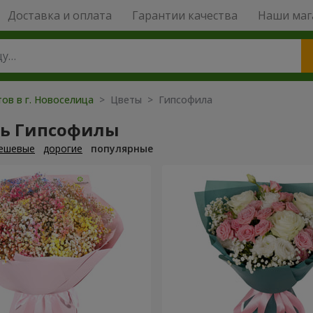
Доставка и оплата
Гарантии качества
Наши маг
ов в г. Новоселица
> Цветы > Гипсофила
ть Гипсофилы
ешевые
дорогие
популярные