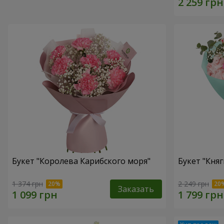
Букет "Королева Карибского моря"
Букет "Княг
1 374 грн
2 249 грн
Заказать