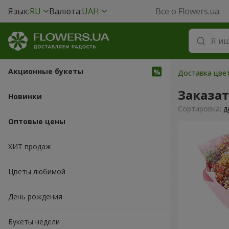
Язык:
RU
Валюта:
UAH
Все о Flowers.ua
Акционные букеты
Доставка цвет
Заказа
Новинки
Cортировка:
д
Оптовые цены
ХИТ продаж
Цветы любимой
День рождения
Букеты недели