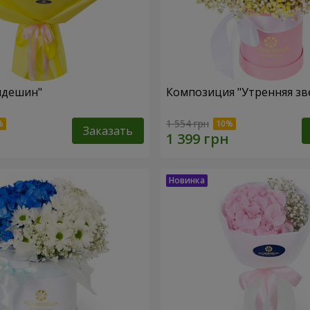
пдешин"
Композиция "Утренняя зв
1 554 грн
Заказать