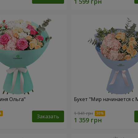
иня Ольга"
Букет "Мир начинается с
1 941 грн
Заказать