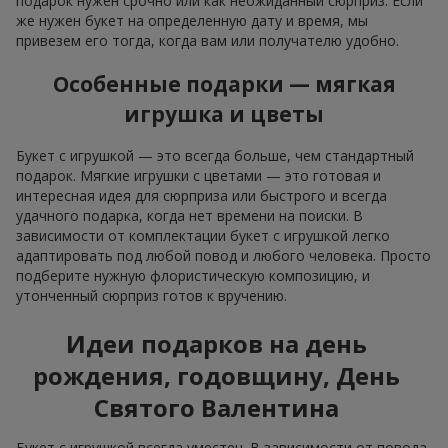
подарок нужен срочно или как неожиданный сюрприз. Если
же нужен букет на определенную дату и время, мы
привезем его тогда, когда вам или получателю удобно.
Особенные подарки — мягкая
игрушка и цветы
Букет с игрушкой — это всегда больше, чем стандартный
подарок. Мягкие игрушки с цветами — это готовая и
интересная идея для сюрприза или быстрого и всегда
удачного подарка, когда нет времени на поиски. В
зависимости от комплектации букет с игрушкой легко
адаптировать под любой повод и любого человека. Просто
подберите нужную флористическую композицию, и
утонченный сюрприз готов к вручению.
Идеи подарков на день
рождения, годовщину, День
Святого Валентина
Букет с игрушкой всегда уместен. В зависимости от повода