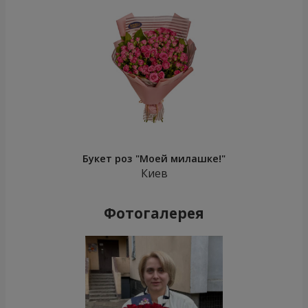
Букет роз "Моей милашке!"
Киев
Фотогалерея