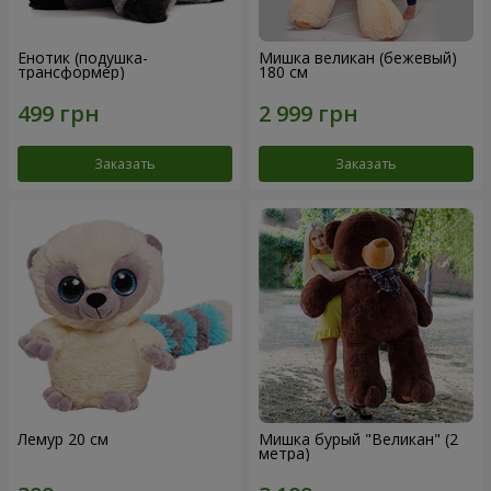
Енотик (подушка-
Мишка великан (бежевый)
трансформер)
180 см
Заказать
Заказать
Лемур 20 см
Мишка бурый "Великан" (2
метра)