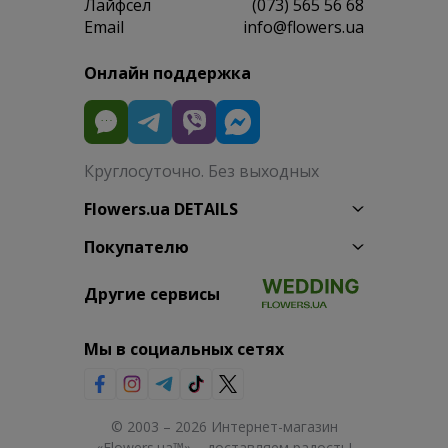
Лайфсел
(073) 565 56 68
Email
info@flowers.ua
Онлайн поддержка
Круглосуточно. Без выходных
Flowers.ua DETAILS
Покупателю
Другие сервисы
Мы в социальных сетях
© 2003 – 2026 Интернет-магазин
«Flowers.ua™» – доставляем радость!