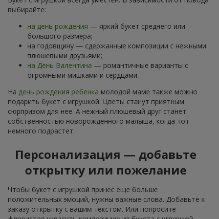
выбирайте:
на день рождения
— яркий букет среднего или
большого размера;
на годовщину — сдержанные композиции с нежными
плюшевыми друзьями;
на День Валентина
— романтичные варианты с
огромными мишками и сердцами.
На
день рождения ребенка
молодой маме также можно
подарить букет с игрушкой. Цветы станут приятным
сюрпризом для нее. А нежный плюшевый друг станет
собственностью новорожденного малыша, когда тот
немного подрастет.
Персонализация — добавьте
открытку или пожелание
Чтобы букет с игрушкой принес еще больше
положительных эмоций, нужны важные слова. Добавьте к
заказу открытку с вашим текстом. Или попросите
флористов украсить композицию из букета с игрушкой