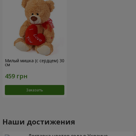
Милый мишка (с сердцем) 30
см
Заказать
Наши достижения
Доставка цветов года в Украине