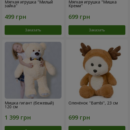
Мягкая игрушка "Милый
Мягкая игрушка "Мишка
зайка"
Креми"
Заказать
Заказать
Мишка гигант (бежевый)
Оленёнок "Bambi", 23 см
120 см