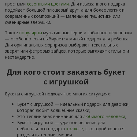
простыми
сезонными цветами
. Для изысканного подарка
подойдет большой плюшевый друг, а для более легких и
современных композиций — маленькие пушистики или
сувенирные зверушки.
Также
популярны
мультяшные герои и забавные персонажи
— особенно если выбирается милый подарок для ребенка.
Для оригинальных сюрпризов выбирают текстильных
зверят или фетровых зайцев, которые выглядят стильно и
нестандартно.
Для кого стоит заказать букет
с игрушкой
Букеты с игрушкой подходят во многих ситуациях:
Букет с игрушкой — идеальный подарок для девочки,
которая любит волшебные сказки;
Это теплый знак внимания для
любимого человека
;
Букет с игрушкой — удачное решение для
небанального подарка
коллеге
, с которой хочется
разделить теплые эмоции.