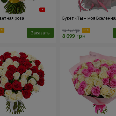
ветная роза
Букет «Ты – моя Вселенна
12 427 грн
Заказать