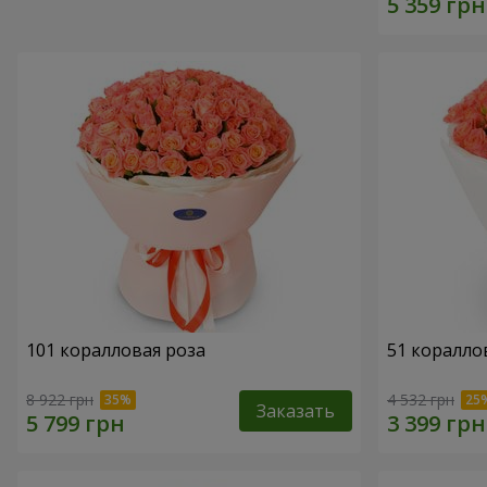
101 коралловая роза
51 коралло
8 922 грн
4 532 грн
Заказать