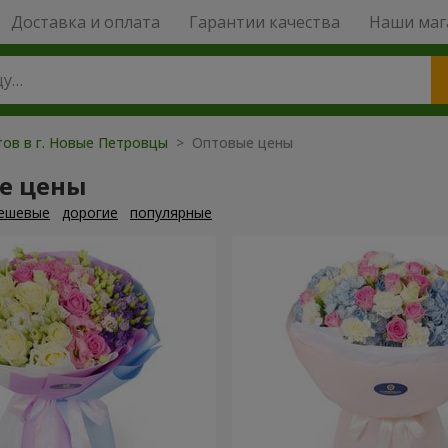
Доставка и оплата
Гарантии качества
Наши маг
тов в г. Новые Петровцы
> Оптовые цены
е цены
ешевые
дорогие
популярные