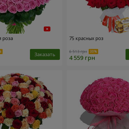
я роза
75 красных роз
6 513 грн
Заказать