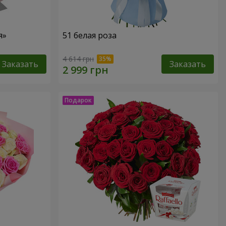
я»
51 белая роза
4 614 грн
Заказать
Заказать