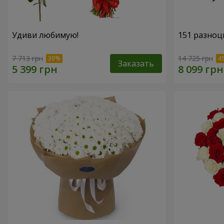
Удиви любимую!
151 разноц
7 713 грн
14 725 грн
Заказать