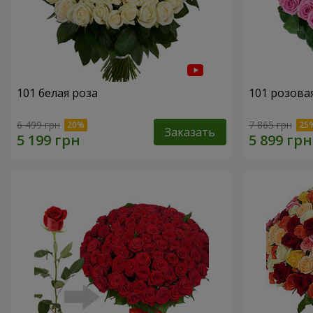
101 белая роза
101 розова
6 499 грн
7 865 грн
Заказать