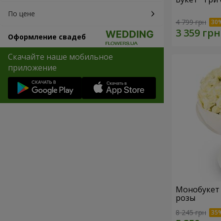
По цене
4 799 грн
Оформление свадеб
Скачайте наше мобильное
приложение
Монобукет "
розы
8 245 грн