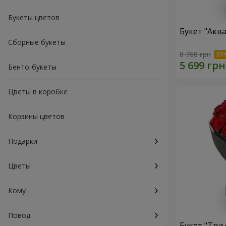
Букеты цветов
Букет "Акв
Сборные букеты
8 768 грн
Бенто-букеты
Цветы в коробке
Корзины цветов
Подарки
Цветы
Кому
Повод
Букет "Три