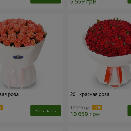
вая роза
201 красная роза
17 765 грн
Заказать