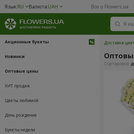
Язык:
RU
Валюта:
UAH
Все о Flowers.ua
Акционные букеты
Доставка цве
Оптовы
Новинки
Cортировка:
д
Оптовые цены
ХИТ продаж
Цветы любимой
День рождения
Букеты недели