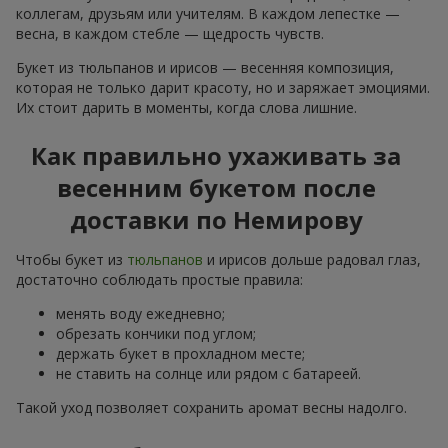
коллегам, друзьям или учителям. В каждом лепестке —
весна, в каждом стебле — щедрость чувств.
Букет из тюльпанов и ирисов — весенняя композиция,
которая не только дарит красоту, но и заряжает эмоциями.
Их стоит дарить в моменты, когда слова лишние.
Как правильно ухаживать за
весенним букетом после
доставки по Немирову
Чтобы букет из
тюльпанов
и ирисов дольше радовал глаз,
достаточно соблюдать простые правила:
менять воду ежедневно;
обрезать кончики под углом;
держать букет в прохладном месте;
не ставить на солнце или рядом с батареей.
Такой уход позволяет сохранить аромат весны надолго.