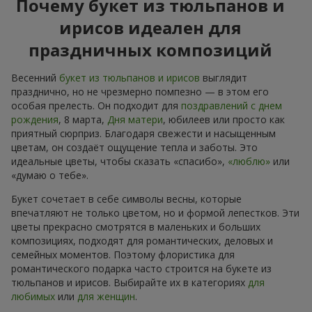
Почему букет из тюльпанов и
ирисов идеален для
праздничных композиций
Весенний
букет из тюльпанов и ирисов
выглядит
празднично, но не чрезмерно помпезно — в этом его
особая прелесть. Он подходит для
поздравлений с днем
рождения
, 8 марта,
Дня матери
, юбилеев или просто как
приятный сюрприз. Благодаря свежести и насыщенным
цветам, он создаёт ощущение тепла и заботы. Это
идеальные цветы, чтобы сказать «спасибо»,
«люблю»
или
«думаю о тебе».
Букет сочетает в себе символы весны, которые
впечатляют не только цветом, но и формой лепестков. Эти
цветы прекрасно смотрятся в маленьких и больших
композициях, подходят для романтических, деловых и
семейных моментов. Поэтому флористика для
романтического подарка часто строится на букете из
тюльпанов и ирисов. Выбирайте их в категориях
для
любимых
или
для женщин
.