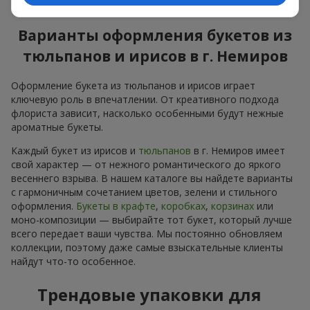
яркое весеннее настроение и заряжает позитивом.
Варианты оформления букетов из
тюльпанов и ирисов в г. Немиров
Оформление букета из тюльпанов и ирисов играет
ключевую роль в впечатлении. От креативного подхода
флориста зависит, насколько особенными будут нежные
ароматные букеты.
Каждый букет из ирисов и
тюльпанов
в г. Немиров имеет
свой характер — от нежного романтического до яркого
весеннего взрыва. В нашем каталоге вы найдете варианты
с гармоничным сочетанием цветов, зелени и стильного
оформления.
Букеты в крафте
,
коробках
,
корзинах
или
моно-композиции — выбирайте тот букет, который лучше
всего передает ваши чувства. Мы постоянно обновляем
коллекции, поэтому даже самые взыскательные клиенты
найдут что-то особенное.
Трендовые упаковки для