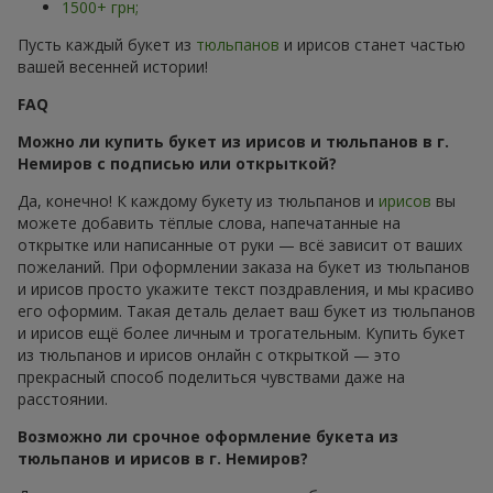
1500+ грн;
Пусть каждый букет из
тюльпанов
и ирисов станет частью
вашей весенней истории!
FAQ
Можно ли купить букет из ирисов и тюльпанов в г.
Немиров с подписью или открыткой?
Да, конечно! К каждому букету из тюльпанов и
ирисов
вы
можете добавить тёплые слова, напечатанные на
открытке или написанные от руки — всё зависит от ваших
пожеланий. При оформлении заказа на букет из тюльпанов
и ирисов просто укажите текст поздравления, и мы красиво
его оформим. Такая деталь делает ваш букет из тюльпанов
и ирисов ещё более личным и трогательным. Купить букет
из тюльпанов и ирисов онлайн с открыткой — это
прекрасный способ поделиться чувствами даже на
расстоянии.
Возможно ли срочное оформление букета из
тюльпанов и ирисов в г. Немиров?