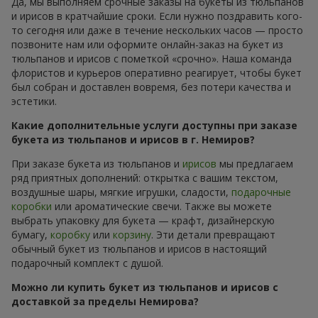
Да, мы выполняем срочные заказы на букеты из тюльпанов
и ирисов в кратчайшие сроки. Если нужно поздравить кого-
то сегодня или даже в течение нескольких часов — просто
позвоните нам или оформите онлайн-заказ на букет из
тюльпанов и ирисов с пометкой «срочно». Наша команда
флористов и курьеров оперативно реагирует, чтобы букет
был собран и доставлен вовремя, без потери качества и
эстетики.
Какие дополнительные услуги доступны при заказе
букета из тюльпанов и ирисов в г. Немиров?
При заказе букета из тюльпанов и
ирисов
мы предлагаем
ряд приятных дополнений: открытка с вашим текстом,
воздушные шары, мягкие игрушки, сладости,
подарочные
коробки
или ароматические свечи. Также вы можете
выбрать упаковку для букета — крафт, дизайнерскую
бумагу,
коробку
или
корзину
. Эти детали превращают
обычный букет из тюльпанов и ирисов в настоящий
подарочный комплект с душой.
Можно ли купить букет из тюльпанов и ирисов с
доставкой за пределы Немирова?