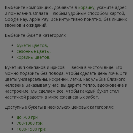
Выберите композицию, добавьте в
корзину
, укажите адрес
и пожелания. Оплата – любым удобным способом: картой,
Google Pay, Apple Pay. Все интуитивно понятно, без лишних
звонков и ожиданий.
Выберите букет в категориях:
букеты цветов,
сезонные цветы,
корзины цветов.
Букет из тюльпанов и ирисов — весна в чистом виде. Его
можно подарить без повода, чтобы сделать день ярче. Эти
цветы универсальны, искренни, легки, как улыбка близкого
человека. Заказывая у нас, вы дарите тепло, вдохновение и
настроение. Мы сделаем всё, чтобы каждый букет стал
частичкой радости в мире ежедневных забот.
Доступные букеты в нескольких ценовых категориях:
до 700 грн;
700-1000 грн;
1000-1500 грн;