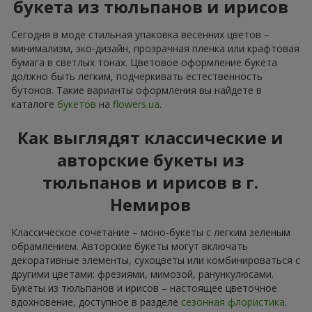
букета из тюльпанов и ирисов
Сегодня в моде стильная упаковка весенних цветов –
минимализм, эко-дизайн, прозрачная пленка или крафтовая
бумага в светлых тонах. Цветовое оформление букета
должно быть легким, подчеркивать естественность
бутонов. Такие варианты оформления вы найдете в
каталоге
букетов
на
flowers.ua
.
Как выглядят классические и
авторские букеты из
тюльпанов и ирисов в г.
Немиров
Классическое сочетание – моно-букеты с легким зеленым
обрамлением. Авторские букеты могут включать
декоративные элементы, сухоцветы или комбинироваться с
другими цветами: фрезиями, мимозой, ранункулюсами.
Букеты из тюльпанов и ирисов – настоящее цветочное
вдохновение, доступное в разделе
сезонная флористика
.