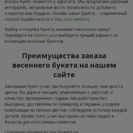
вскоре букет окажется у адресата. Мы предлагаем удобный
интерфейс, актуальные фото, возможность добавить
открытку или подарок. Онлайн-заказ букета – современный
способ позаботиться о тех,
кого любите
.
Выбор и покупка букета занимает несколько минут.
Перейдите на
flowers.ua
и выберите лучший вариант из
коллекции весенних букетов.
Преимущества заказа
весеннего букета на нашем
сайте
Заказывая букет у нас, вы получаете больше, чем просто
цветы. Вы дарите эмоцию, упакованную с заботой, и
качество, проверенное годами. Мы работаем без
выходных, доставляем по Немирову и Украине, создаём
композиции из свежих цветов, соблюдаем эстетику каждой
детали. Кроме того, у нас выгодная система скидок и
бонусов для постоянных клиентов.
Основные преимущества Flowers.ua: