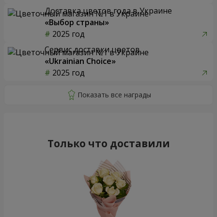
Доставка цветов года в Украине
«Выбор страны»
2025 год
Сервис доставки цветов
«Ukrainian Choice»
2025 год
Только что доставили