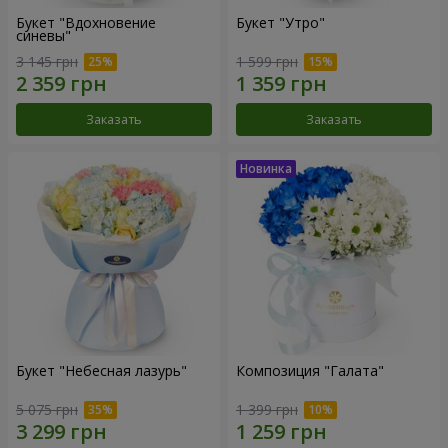
Букет "Вдохновение
Букет "Утро"
синевы"
3 145 грн
1 599 грн
Заказать
Заказать
Букет "Небесная лазурь"
Композиция "Галата"
5 075 грн
1 399 грн