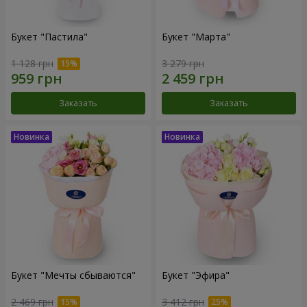
Букет "Пастила"
Букет "Марта"
1 128 грн
3 279 грн
Заказать
Заказать
Букет "Мечты сбываются"
Букет "Эфира"
2 469 грн
3 412 грн