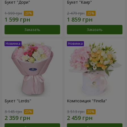
Букет "Дори"
Букет "Каир"
1 999 грн
2 479 грн
Заказать
Заказать
Букет "Lerdis"
Композиция "Finella"
3 145 грн
3 513 грн