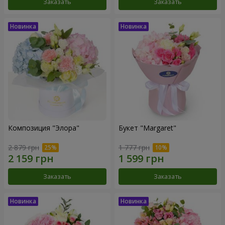
Заказать
Заказать
Композиция "Элора"
Букет "Margaret"
2 879 грн
1 777 грн
Заказать
Заказать