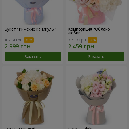
Букет "Римские каникулы"
Композиция "Облако
любви"
4 284 грн
3 513 грн
Заказать
Заказать
Букет "Мэрикэй"
Букет "Adele"