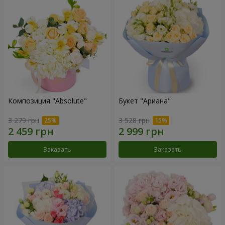
Композиция "Absolute"
Букет "Ариана"
3 279 грн
3 528 грн
Заказать
Заказать