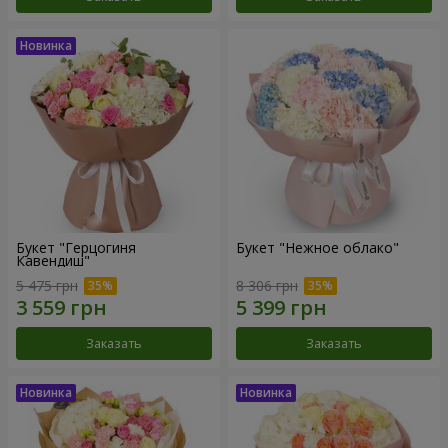
Букет "Герцогиня
Букет "Нежное облако"
Кавендиш"
5 475 грн
8 306 грн
Заказать
Заказать