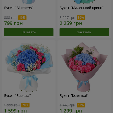
Букет "Blueberry"
Букет "Маленький принц"
888 грн
3 227 грн
Заказать
Заказать
Букет "Бирюза"
Букет "Кокетка!"
1 999 грн
1 443 грн