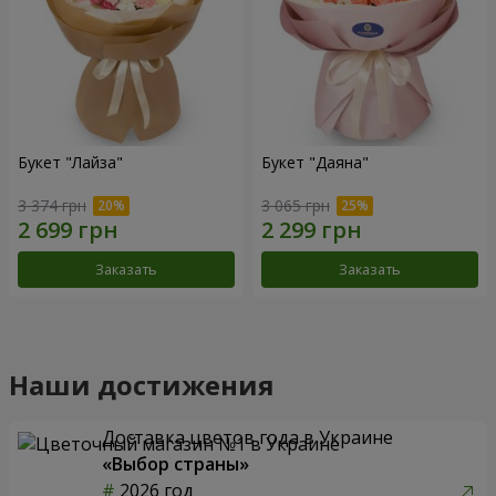
Букет "Лайза"
Букет "Даяна"
3 374 грн
3 065 грн
Заказать
Заказать
Наши достижения
Доставка цветов года в Украине
«Выбор страны»
2026 год