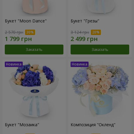
Букет "Moon Dance"
Букет "Грезы"
2 570 грн
3 124 грн
Заказать
Заказать
Букет "Мозаика"
Композиция "Окленд"