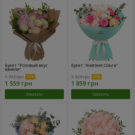
Букет "Розовый вкус
Букет "Княгиня Ольга"
ванили"
1 732 грн
2 324 грн
Заказать
Заказать