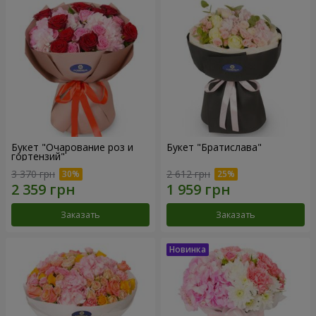
Букет "Очарование роз и
Букет "Братислава"
гортензий"
3 370 грн
2 612 грн
Заказать
Заказать