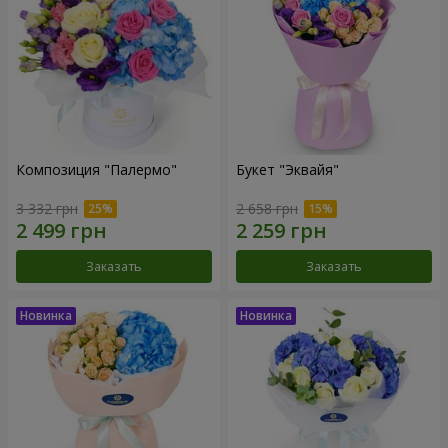
Композиция "Палермо"
Букет "Эквайя"
3 332 грн
2 658 грн
Заказать
Заказать