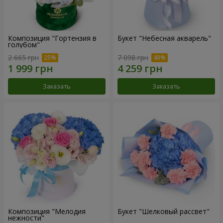
Композиция "Гортензия в
Букет "Небесная акварель"
голубом"
2 665 грн
7 098 грн
Заказать
Заказать
Композиция "Мелодия
Букет "Шелковый рассвет"
нежности"