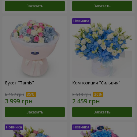
Заказать
Заказать
Букет "Tarnis"
Композиция "Сильвия"
6 152 грн
3 513 грн
Заказать
Заказать