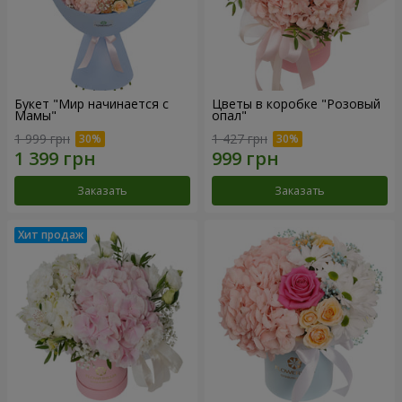
Букет "Мир начинается с
Цветы в коробке "Розовый
Мамы"
опал"
1 999 грн
1 427 грн
Заказать
Заказать