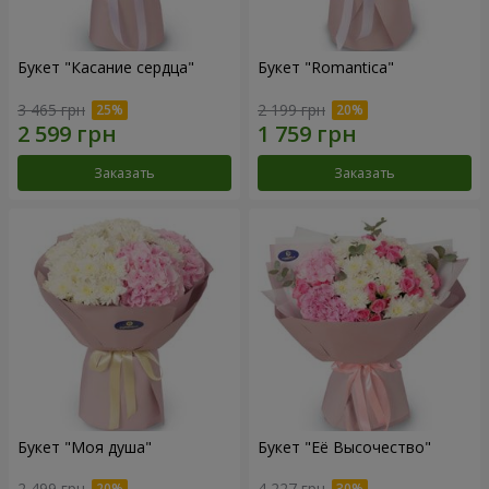
Букет "Касание сердца"
Букет "Romantica"
3 465 грн
2 199 грн
Заказать
Заказать
Букет "Моя душа"
Букет "Её Высочество"
2 499 грн
4 227 грн