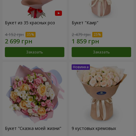
Букет из 35 красных роз
Букет "Каир"
4 152 грн
2 479 грн
Заказать
Заказать
Букет "Сказка моей жизни"
9 кустовых кремовых