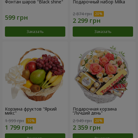
Фонтан шаров "Black shine"
Подарочный набор Milka
2 874 грн
Заказать
Заказать
Корзина фруктов "Яркий
Подарочная корзина
микс"
“Лучший день”
1 999 грн
2 949 грн