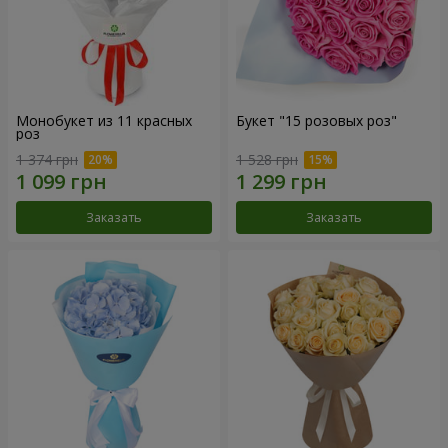
Монобукет из 11 красных
Букет "15 розовых роз"
роз
1 374 грн
1 528 грн
Заказать
Заказать