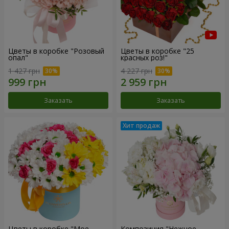
Цветы в коробке "Розовый
Цветы в коробке "25
опал"
красных роз!"
1 427 грн
4 227 грн
Заказать
Заказать
Цветы в коробке "Мое
Композиция "Нежное