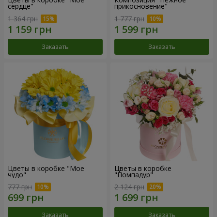
сердце"
прикосновение"
1 364 грн
1 777 грн
Заказать
Заказать
Цветы в коробке "Мое
Цветы в коробке
чудо"
"Помпадур"
777 грн
2 124 грн
Заказать
Заказать