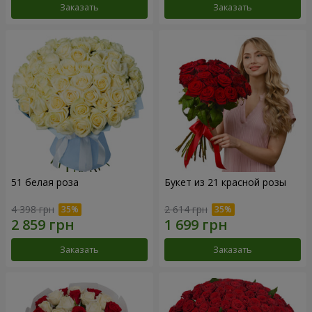
Заказать
Заказать
51 белая роза
Букет из 21 красной розы
4 398 грн
2 614 грн
Заказать
Заказать