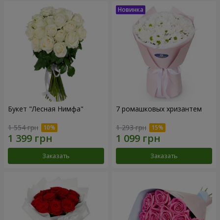
Букет "Лесная Нимфа"
7 ромашковых хризантем
1 554 грн
1 293 грн
Заказать
Заказать