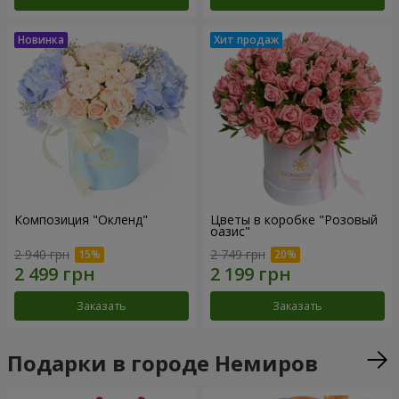
Композиция "Окленд"
Цветы в коробке "Розовый
оазис"
2 940 грн
2 749 грн
Заказать
Заказать
Подарки в городе Немиров