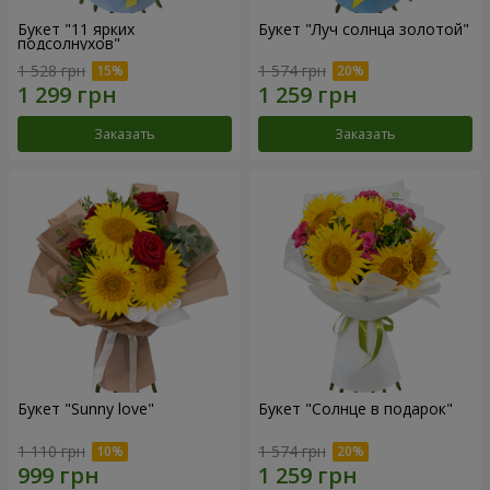
Букет "11 ярких
Букет "Луч солнца золотой"
подсолнухов"
1 528 грн
1 574 грн
Заказать
Заказать
Букет "Sunny love"
Букет "Солнце в подарок"
1 110 грн
1 574 грн