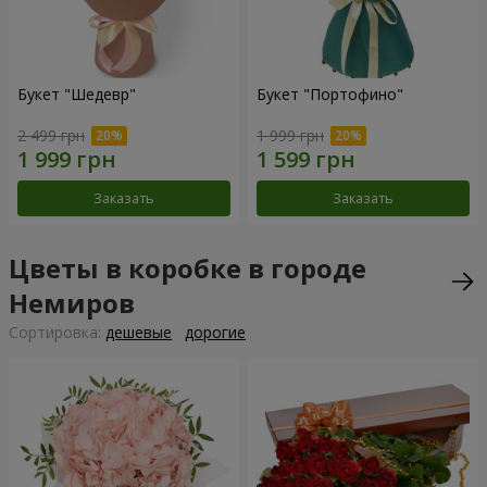
Букет "Шедевр"
Букет "Портофино"
2 499 грн
1 999 грн
Заказать
Заказать
Цветы в коробке в городе
Немиров
Cортировка:
дешевые
дорогие