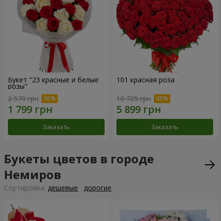
Букет "23 красные и белые
101 красная роза
розы"
2 570 грн
10 725 грн
Заказать
Заказать
Букеты цветов в городе
Немиров
Cортировка:
дешевые
дорогие