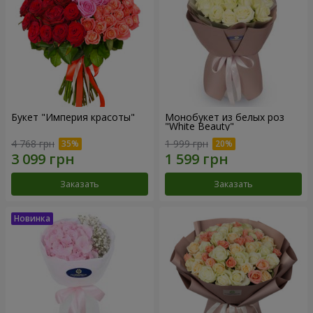
Букет "Империя красоты"
Монобукет из белых роз
"White Beauty"
4 768 грн
1 999 грн
Заказать
Заказать