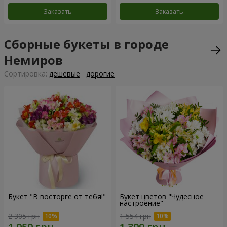
Заказать
Заказать
Сборные букеты в городе
Немиров
Cортировка:
дешевые
дорогие
Букет "В восторге от тебя!"
Букет цветов "Чудесное
настроение"
2 305 грн
1 554 грн