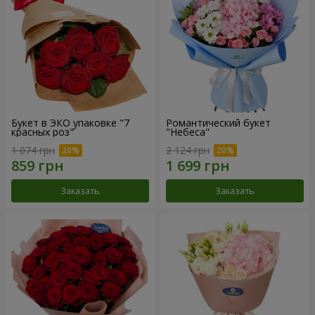
Букет в ЭКО упаковке "7
Романтический букет
красных роз"
"Небеса"
1 074 грн
2 124 грн
Заказать
Заказать