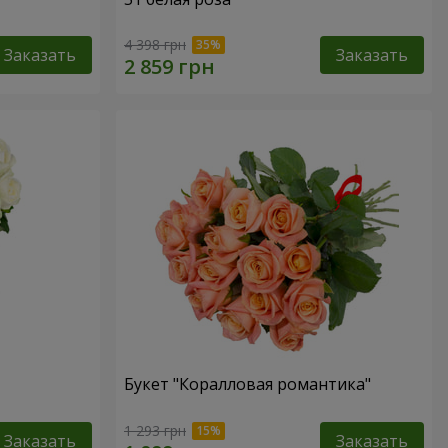
4 398 грн
Заказать
Заказать
Букет "Коралловая романтика"
1 293 грн
Заказать
Заказать