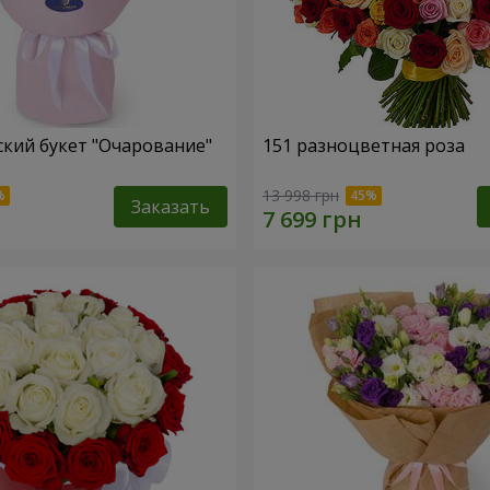
кий букет "Очарование"
151 разноцветная роза
13 998 грн
Заказать