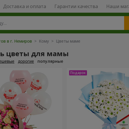
Доставка и оплата
Гарантии качества
Наши маг
ов в г. Немиров
> Кому > Цветы маме
ть цветы для мамы
ешевые
дорогие
популярные