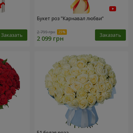
Букет роз "Карнавал любви"
2 799 грн
Заказать
Заказать
51 белая роза