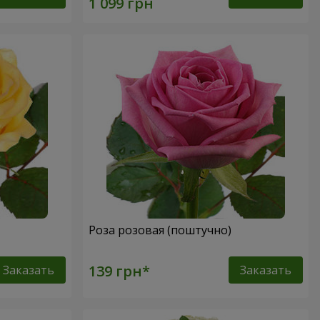
Роза розовая (поштучно)
Заказать
Заказать