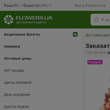
Язык:
RU
Валюта:
UAH
Все о Flowers.ua
Акционные букеты
Доставка цвет
Заказа
Новинки
Cортировка:
д
Оптовые цены
ХИТ продаж
Цветы любимой
День рождения
Букеты недели