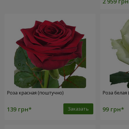
Роза красная (поштучно)
Роза белая
Заказать