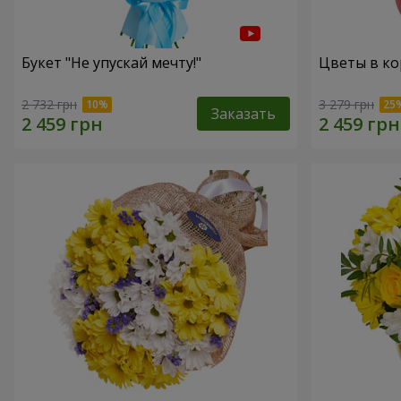
Букет "Не упускай мечту!"
Цветы в ко
2 732 грн
3 279 грн
Заказать