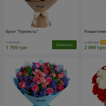
Букет "Прелесть"
Романтичес
1 954 грн
2 332 грн
Заказать