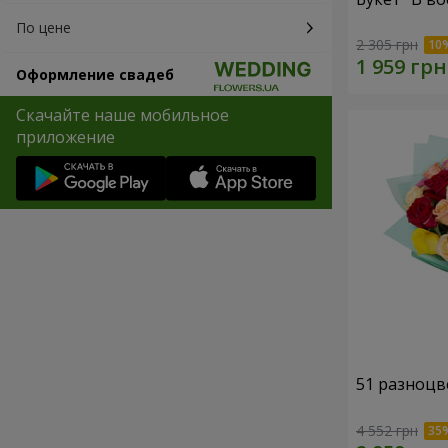
По цене
2 305 грн
Оформление свадеб
Скачайте наше мобильное
приложение
51 разноцв
4 552 грн