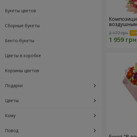
Букеты цветов
Композиция "Для мамы
воздушным
Сборные букеты
2 177 грн
Бенто-букеты
Цветы в коробке
Корзины цветов
Подарки
Цветы
Кому
Повод
Букет "В во