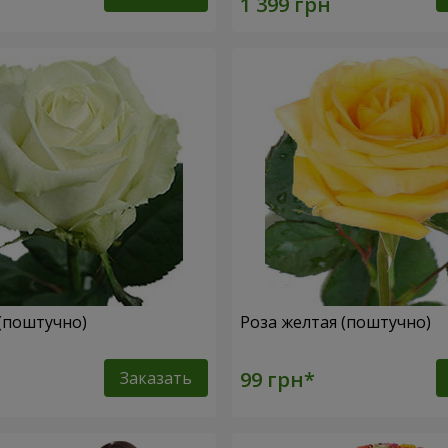
 (поштучно)
Роза желтая (поштучно)
Заказать