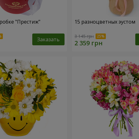
робке "Престиж"
15 разноцветных эустом
3 145 грн
Заказать