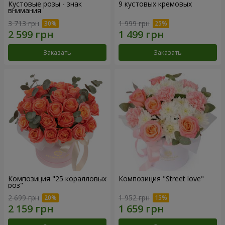
Кустовые розы - знак
9 кустовых кремовых
внимания
3 713 грн
1 999 грн
Заказать
Заказать
Композиция "25 коралловых
Композиция "Street love"
роз"
2 699 грн
1 952 грн