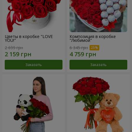
Цветы в коробке "LOVE
Композиция в коробке
YOU!"
"Любимой"
2 699 грн
6 345 грн
Заказать
Заказать