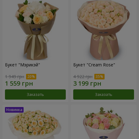
Букет "Мэрикэй"
Букет "Cream Rose"
1 949 грн
4 922 грн
Заказать
Заказать