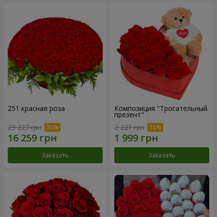
251 красная роза
Композиция "Трогательный
презент"
23 227 грн
2 221 грн
Заказать
Заказать