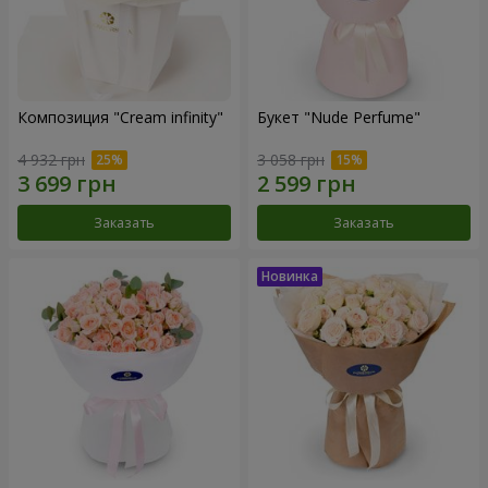
Композиция "Cream infinity"
Букет "Nude Perfume"
4 932 грн
3 058 грн
Заказать
Заказать