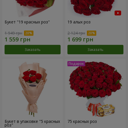
Букет "19 красных роз"
19 алых роз
1 949 грн
2 124 грн
Заказать
Заказать
Букет в упаковке "5 красных
75 красных роз
роз"