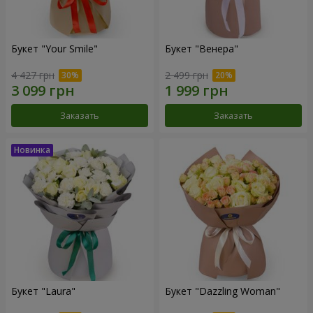
Букет "Your Smile"
Букет "Венера"
4 427 грн
2 499 грн
Заказать
Заказать
Букет "Laura"
Букет "Dazzling Woman"