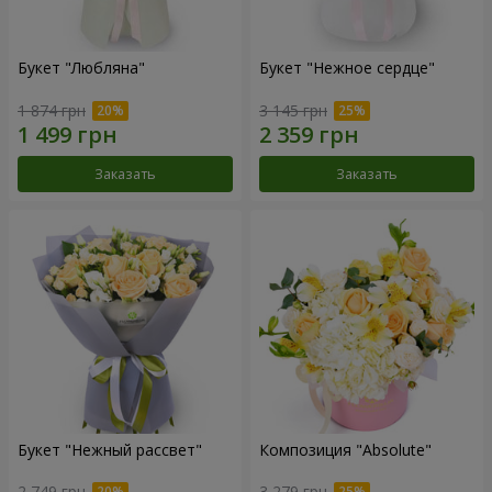
Букет "Любляна"
Букет "Нежное сердце"
1 874 грн
3 145 грн
Заказать
Заказать
Букет "Нежный рассвет"
Композиция "Absolute"
2 749 грн
3 279 грн