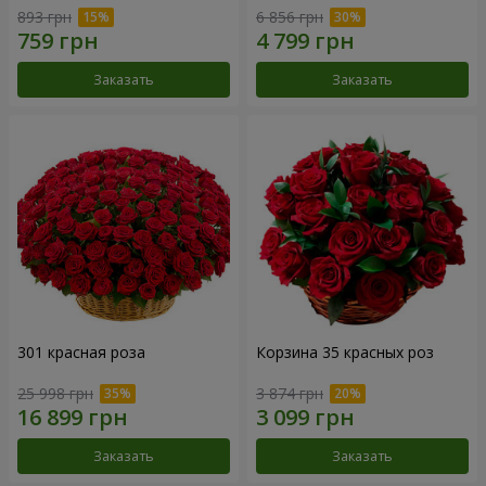
893 грн
6 856 грн
Заказать
Заказать
301 красная роза
Корзина 35 красных роз
25 998 грн
3 874 грн
Заказать
Заказать