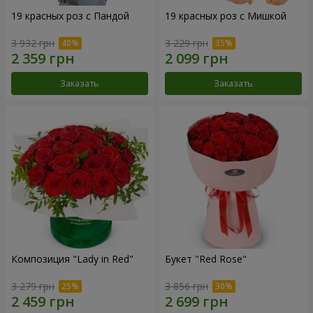
19 красных роз с Пандой
19 красных роз с Мишкой
3 932 грн
3 229 грн
Заказать
Заказать
Композиция "Lady in Red"
Букет "Red Rose"
3 279 грн
3 856 грн