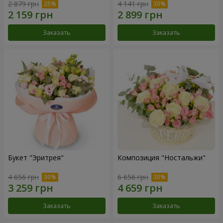
2 879 грн
4 141 грн
Заказать
Заказать
Букет "Эритрея"
Композиция "Ностальжи"
4 656 грн
6 656 грн
Заказать
Заказать