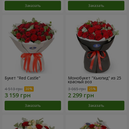
Заказать
Заказать
Букет "Red Castle"
Монобукет "Кьюпид" из 25
красных роз
4 513 грн
3 065 грн
Заказать
Заказать