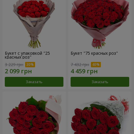
Букет с упаковкой "25
Букет "75 красных роз"
красных роз"
3 229 грн
7 432 грн
Заказать
Заказать