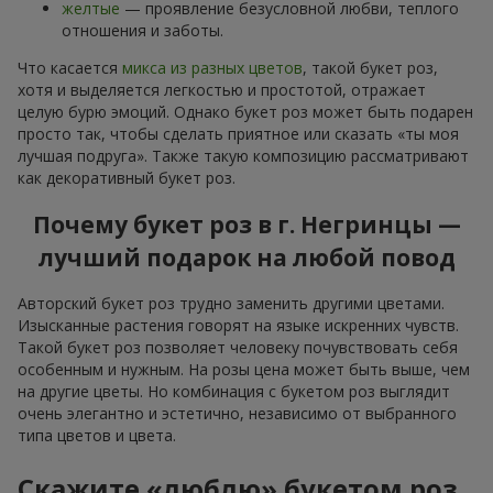
желтые
— проявление безусловной любви, теплого
отношения и заботы.
Что касается
микса из разных цветов
, такой букет роз,
хотя и выделяется легкостью и простотой, отражает
целую бурю эмоций. Однако букет роз может быть подарен
просто так, чтобы сделать приятное или сказать «ты моя
лучшая подруга». Также такую композицию рассматривают
как декоративный букет роз.
Почему букет роз в г. Негринцы —
лучший подарок на любой повод
Авторский букет роз трудно заменить другими цветами.
Изысканные растения говорят на языке искренних чувств.
Такой букет роз позволяет человеку почувствовать себя
особенным и нужным. На розы цена может быть выше, чем
на другие цветы. Но комбинация с букетом роз выглядит
очень элегантно и эстетично, независимо от выбранного
типа цветов и цвета.
Скажите «люблю» букетом роз