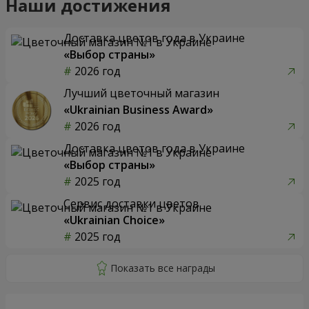
Наши достижения
Доставка цветов года в Украине
«Выбор страны»
2026 год
Лучший цветочный магазин
«Ukrainian Business Award»
2026 год
Доставка цветов года в Украине
«Выбор страны»
2025 год
Сервис доставки цветов
«Ukrainian Choice»
2025 год