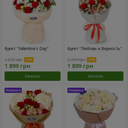
Букет "Valentine's Day"
Букет "Любовь и Верность"
2 532 грн
2 374 грн
Заказать
Заказать