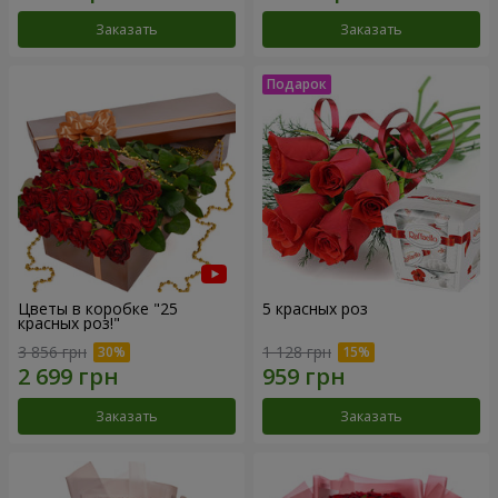
Заказать
Заказать
Цветы в коробке "25
5 красных роз
красных роз!"
3 856 грн
1 128 грн
Заказать
Заказать