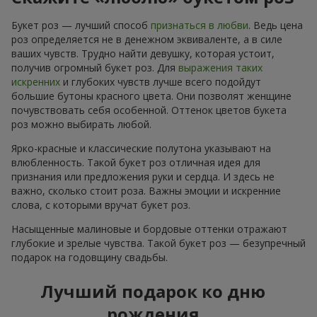
Букет роз — лучший способ
признаться в любви
. Ведь цена
роз определяется не в денежном эквиваленте, а в силе
ваших чувств. Трудно найти девушку, которая устоит,
получив огромный букет роз. Для
выражения таких
искренних
и глубоких чувств лучше всего подойдут
большие бутоны красного цвета. Они позволят женщине
почувствовать себя особенной. Оттенок цветов букета
роз можно выбирать любой.
Ярко-красные и классические полутона указывают на
влюбленность. Такой букет роз отличная идея для
признания или предложения руки и сердца. И здесь не
важно, сколько стоит роза. Важны эмоции и искренние
слова, с которыми вручат букет роз.
Насыщенные малиновые и бордовые оттенки отражают
глубокие и зрелые чувства. Такой букет роз — безупречный
подарок на годовщину свадьбы.
Лучший подарок ко дню
рождения