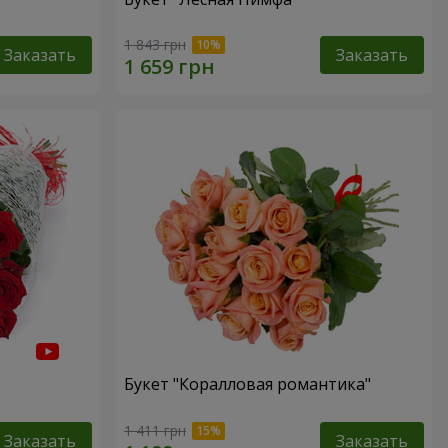
1 843 грн
Заказать
Заказать
Букет "Коралловая романтика"
1 411 грн
Заказать
Заказать