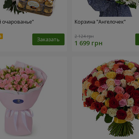
й очарованье"
Корзина "Ангелочек"
2 124 грн
Заказать