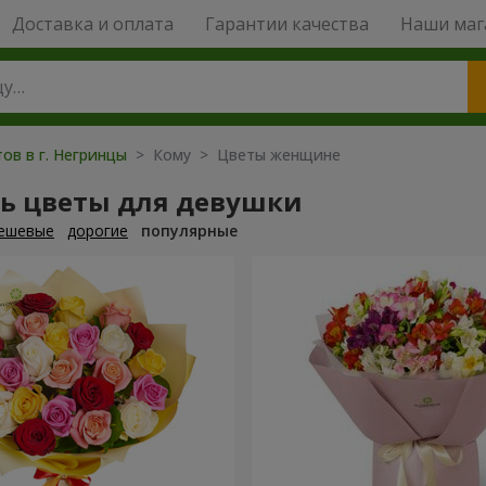
Доставка и оплата
Гарантии качества
Наши маг
ов в г. Негринцы
> Кому > Цветы женщине
ть цветы для девушки
ешевые
дорогие
популярные