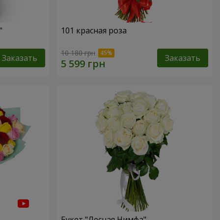
"
101 красная роза
10 180 грн
Заказать
Заказать
Букет "Лесная Нимфа"