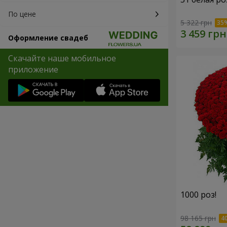
По цене
5 322 грн
Оформление свадеб
Скачайте наше мобильное
приложение
1000 роз!
98 165 грн