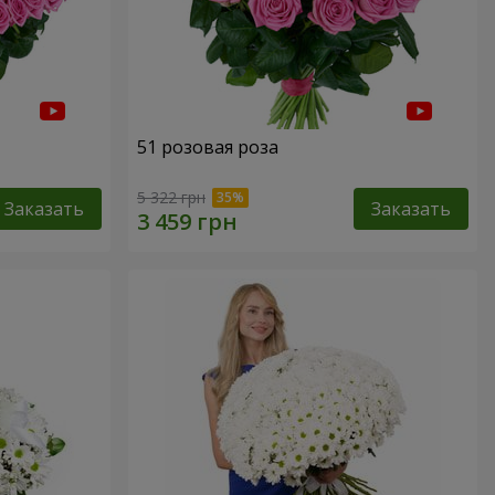
51 розовая роза
5 322 грн
Заказать
Заказать