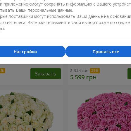
ли приложение смогут сохранять информацию с Вашего устройст
тывать Ваши персональные данные.
рые поставщики могут использовать Ваши данные на основани
ого интереса. Вы можете изменить свой выбор позже по ссылке
цы.
Настройки
Принять все
я роза
101 разноцветная роза
8 614 грн
Заказать