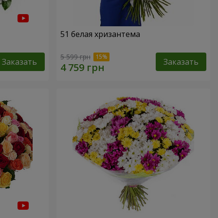
51 белая хризантема
5 599 грн
Заказать
Заказать