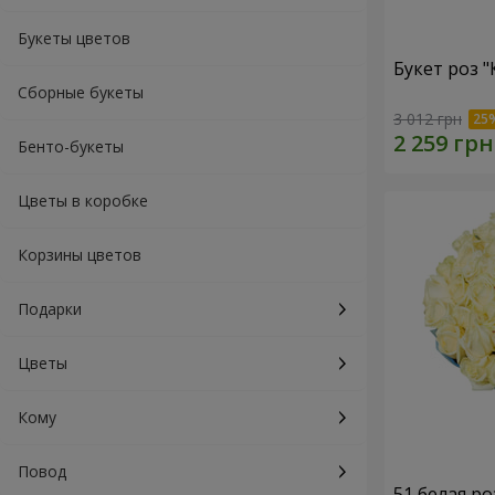
Букеты цветов
Букет роз 
Сборные букеты
3 012 грн
Бенто-букеты
Цветы в коробке
Корзины цветов
Подарки
Цветы
Кому
Повод
51 белая ро