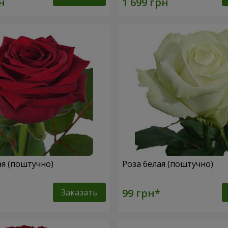
ая (поштучно)
Роза белая (поштучно)
Заказать