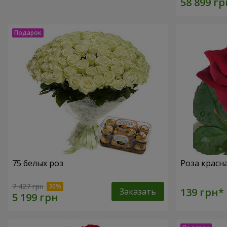
75 белых роз
Роза красн
7 427 грн
Заказать