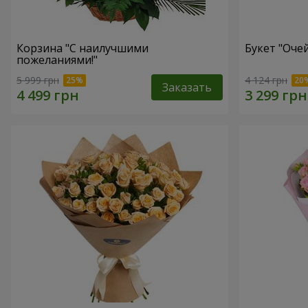
Корзина "С наилучшими
Букет "Оче
пожеланиями!"
5 999 грн
4 124 грн
Заказать