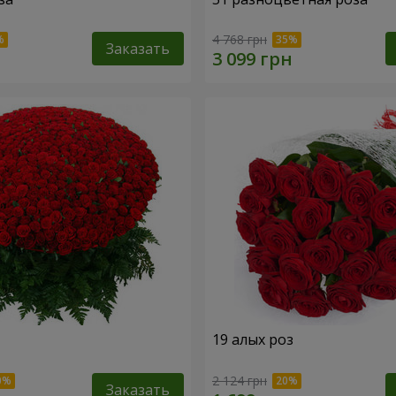
4 768 грн
Заказать
19 алых роз
2 124 грн
Заказать