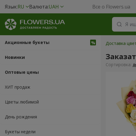
Язык:
RU
Валюта:
UAH
Все о Flowers.ua
Акционные букеты
Доставка цвет
Заказа
Новинки
Cортировка:
д
Оптовые цены
ХИТ продаж
Цветы любимой
День рождения
Букеты недели