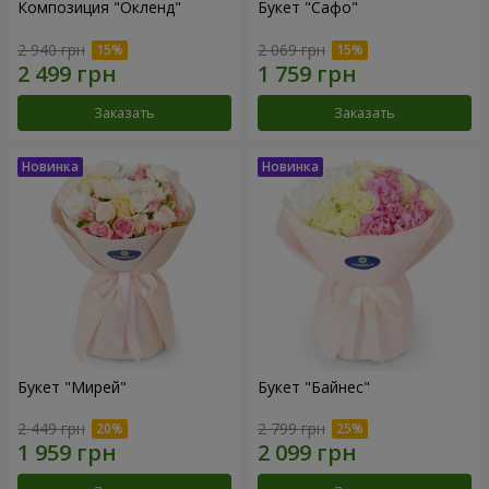
Композиция "Окленд"
Букет "Сафо"
2 940 грн
2 069 грн
Заказать
Заказать
Букет "Мирей"
Букет "Байнес"
2 449 грн
2 799 грн