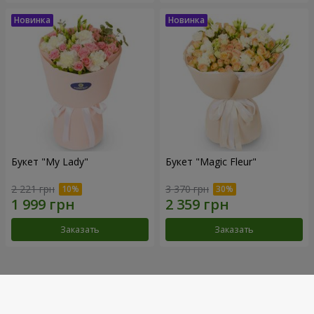
Букет "My Lady"
Букет "Magic Fleur"
2 221 грн
3 370 грн
Заказать
Заказать
Наши достижения