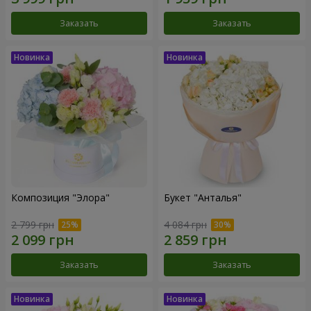
Заказать
Заказать
Композиция "Элора"
Букет "Анталья"
2 799 грн
4 084 грн
Заказать
Заказать