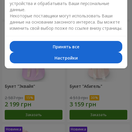
устройства и обрабатывать Ваши персональные
данные.
Заказать
Заказать
Некоторые поставщики могут использовать Ваши
данные на основании законного интереса. Вы можете
изменить свой выбор позже по ссылке внизу страницы.
Принять все
Настройки
Букет "Эквайя"
Букет "Абигель"
2 587 грн
4 513 грн
Заказать
Заказать