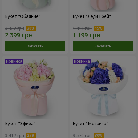
Букет "Обаяние"
Букет "Леди Грей"
3 427 грн
1 411 грн
Заказать
Заказать
Букет "Эфира"
Букет "Мозаика"
3 412 грн
3 570 грн