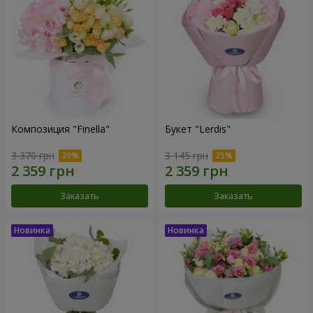
Композиция "Finella"
Букет "Lerdis"
3 370 грн
3 145 грн
Заказать
Заказать