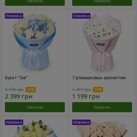
Заказать
Заказать
Букет "Sia"
7 ромашковых хризантем
3 199 грн
1 411 грн
Заказать
Заказать