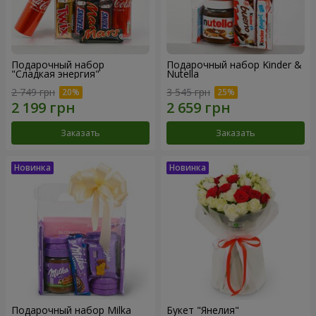
Подарочный набор
Подарочный набор Kinder &
"Сладкая энергия"
Nutella
2 749 грн
3 545 грн
Заказать
Заказать
Подарочный набор Milka
Букет "Янелия"