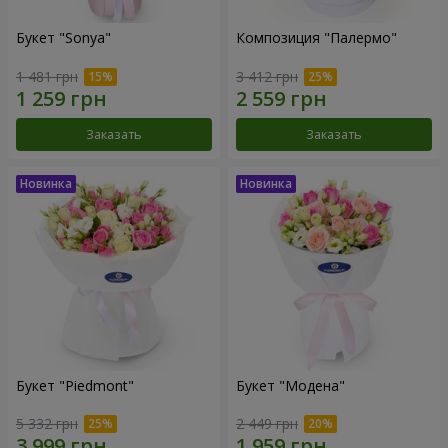
Букет "Sonya"
Композиция "Палермо"
1 481 грн
3 412 грн
Заказать
Заказать
Букет "Piedmont"
Букет "Модена"
5 332 грн
2 449 грн