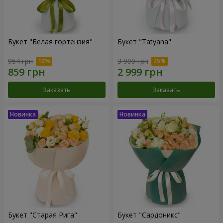
Букет "Белая гортензия"
Букет "Tatyana"
954 грн
3 999 грн
Заказать
Заказать
Букет "Старая Рига"
Букет "Сардоникс"