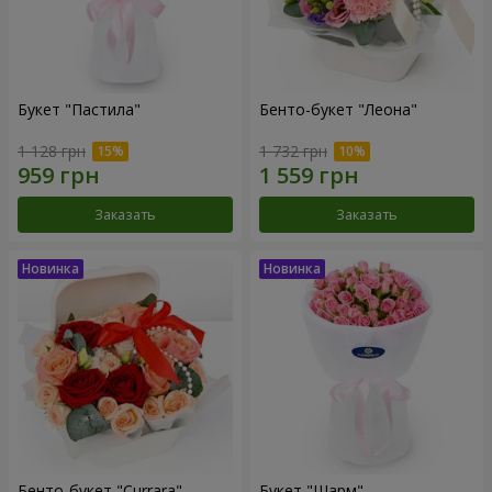
Букет "Пастила"
Бенто-букет "Леона"
1 128 грн
1 732 грн
Заказать
Заказать
Бенто-букет "Currara"
Букет "Шарм"