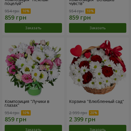
поцелуй"
чувств"
954 грн
954 грн
Заказать
Заказать
Композиция "Лучики в
Корзина "Влюбленный сад"
глазах"
954 грн
2 999 грн
Заказать
Заказать