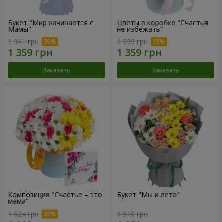
Букет "Мир начинается с
Цветы в коробке "Счастья
Мамы"
не избежать"
1 941 грн
1 599 грн
Заказать
Заказать
Композиция "Счастье – это
Букет "Мы и лето"
мама"
1 624 грн
1 510 грн