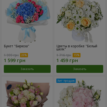
Букет "Бирюза"
Цветы в коробке "Белый
шелк"
1 999 грн
1 716 грн
Заказать
Заказать