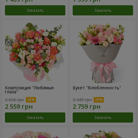
Заказать
Заказать
Композиция "Любимые
Букет "Влюбленность"
глаза"
3 656 грн
3 449 грн
Заказать
Заказать