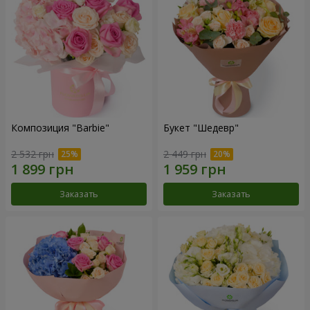
Композиция "Barbie"
Букет "Шедевр"
2 532 грн
2 449 грн
Заказать
Заказать