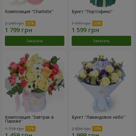
Композиция "Charlotte"
Букет "Портофино"
2 249 грн
1 999 грн
Заказать
Заказать
Композиция "Завтрак в
Букет "Лавандовое небо"
Париже"
1 716 грн
2 856 грн