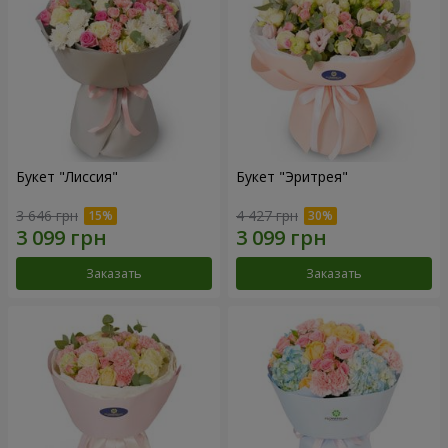
Букет "Лиссия"
Букет "Эритрея"
3 646 грн
4 427 грн
Заказать
Заказать