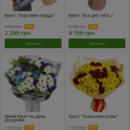
Букет "Королеве сердца"
Букет "Все для тебя...!"
2 554 грн
5 199 грн
Заказать
Заказать
Яркий букет на День
Букет "Сказочная осень"
рождения
1 554 грн
1 954 грн