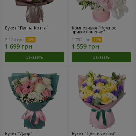
Букет "Панна Котта"
Композиция "Нежное
прикосновение"
2 124 грн
1 732 грн
Заказать
Заказать
Букет "Диор"
Букет "Цветные сны"