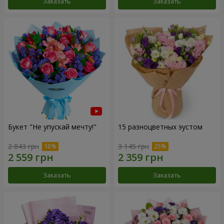
Заказать
Заказать
Букет "Не упускай мечту!"
15 разноцветных эустом
2 843 грн
3 145 грн
Заказать
Заказать