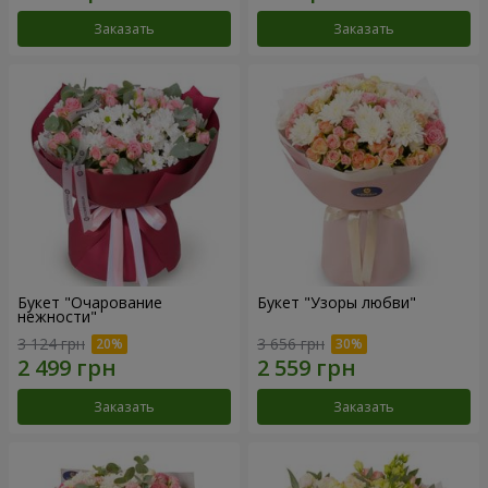
Заказать
Заказать
Букет "Очарование
Букет "Узоры любви"
нежности"
3 124 грн
3 656 грн
Заказать
Заказать