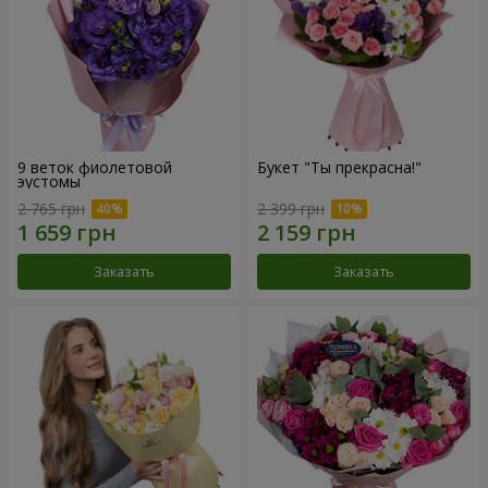
9 веток фиолетовой
Букет "Ты прекрасна!"
эустомы
2 765 грн
2 399 грн
Заказать
Заказать