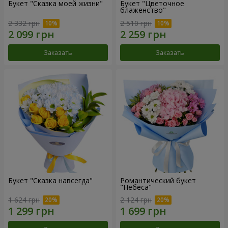
Букет "Сказка моей жизни"
Букет "Цветочное
блаженство"
2 332 грн
2 510 грн
Заказать
Заказать
Букет "Сказка навсегда"
Романтический букет
"Небеса"
1 624 грн
2 124 грн