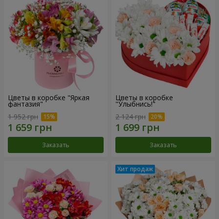
Цветы в коробке "Яркая
Цветы в коробке
фантазия"
"Улыбнись!"
1 952 грн
2 124 грн
Заказать
Заказать