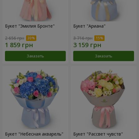
Букет "Эмилия Бронте"
Букет "Ариана"
2 656 грн
3 716 грн
Заказать
Заказать
Букет "Небесная акварель"
Букет "Рассвет чувств"