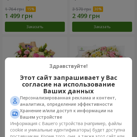
1 764 грн
3 570 грн
Заказать
Заказать
Здравствуйте!
Этот сайт запрашивает у Вас
согласие на использование
Ваших данных
Персонализированная реклама и контент,
Букет "Цветочное Selfie!"
Букет "Крещатик"
аналитика, определение эффективности
Хранение и/или доступ к информации на
2 116 грн
3 856 грн
Вашем устройстве
Информация с Вашего устройства (например, файлы
cookie и уникальные идентификаторы) будет доступна
Заказать
Заказать
поставщикам. Кроме того, они, а также этот сайт или