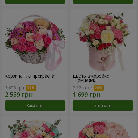
Корзина "Ты прекрасна"
Цветы в коробке
"Помпадур"
3 656 грн
2 124 грн
Заказать
Заказать