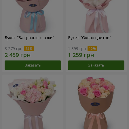
Букет "За гранью сказки"
Букет "Океан цветов"
3 279 грн
1 399 грн
Заказать
Заказать