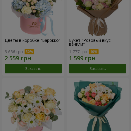
Цветы в коробке "Барокко"
Букет "Розовый вкус
ванили"
3 656 грн
1 777 грн
Заказать
Заказать