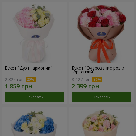
Букет "Дуэт гармонии"
Букет "Очарование роз и
гортензий"
2 324 грн
3 427 грн
Заказать
Заказать