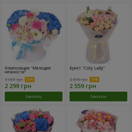
Композиция "Мелодия
Букет "Coty Lady"
нежности"
3 065 грн
2 843 грн
Заказать
Заказать