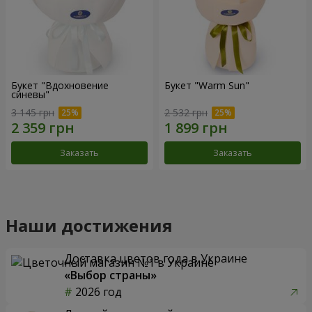
Букет "Вдохновение
Букет "Warm Sun"
синевы"
3 145 грн
2 532 грн
Заказать
Заказать
Наши достижения
Доставка цветов года в Украине
«Выбор страны»
2026 год