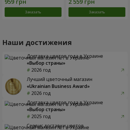
Заказать
Заказать
Наши достижения
Доставка цветов года в Украине
«Выбор страны»
2026 год
Лучший цветочный магазин
«Ukrainian Business Award»
2026 год
Доставка цветов года в Украине
«Выбор страны»
2025 год
Сервис доставки цветов