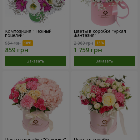
Композиция "Нежный
Цветы в коробке "Яркая
поцелуй"
фантазия"
954 грн
2 069 грн
Заказать
Заказать
Цветы в коробке "Соломия"
Цветы в коробке