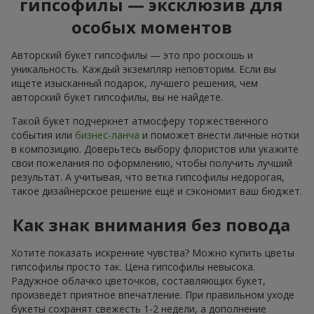
гипсофилы — эксклюзив для
особых моментов
Авторский букет гипсофилы — это про роскошь и
уникальность. Каждый экземпляр неповторим. Если вы
ищете изысканный подарок, лучшего решения, чем
авторский букет гипсофилы, вы не найдете.
Такой букет подчеркнет атмосферу торжественного
события или
бизнес-ланча
и поможет внести личные нотки
в композицию. Доверьтесь выбору флористов или укажите
свои пожелания по оформлению, чтобы получить лучший
результат. А учитывая, что ветка гипсофилы недорогая,
такое дизайнерское решение ещё и сэкономит ваш бюджет.
Как знак внимания без повода
Хотите показать искренние чувства? Можно купить цветы
гипсофилы просто так. Цена гипсофилы невысока.
Радужное облачко цветочков, составляющих букет,
произведёт приятное впечатление. При правильном уходе
букеты сохранят свежесть 1-2 недели, а дополнение