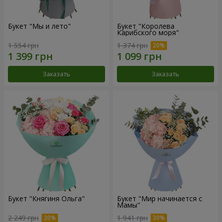
Букет "Мы и лето"
Букет "Королева
Карибского моря"
1 554 грн
1 374 грн
Заказать
Заказать
Букет "Княгиня Ольга"
Букет "Мир начинается с
Мамы"
2 249 грн
1 941 грн