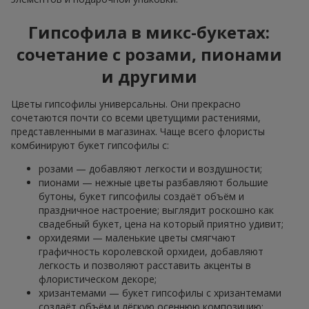
Гипсофила в микс-букетах:
сочетание с розами, пионами
и другими
Цветы гипсофилы универсальны. Они прекрасно
сочетаются почти со всеми цветущими растениями,
представленными в магазинах. Чаще всего флористы
комбинируют букет гипсофилы с:
розами — добавляют легкости и воздушности;
пионами — нежные цветы разбавляют большие
бутоны, букет гипсофилы создаёт объём и
праздничное настроение; выглядит роскошно как
свадебный букет, цена на который приятно удивит;
орхидеями — маленькие цветы смягчают
графичность королевской орхидеи, добавляют
легкость и позволяют расставить акценты в
флористическом декоре;
хризантемами — букет гипсофилы с хризантемами
создаёт объём и лёгкую осеннюю композицию;