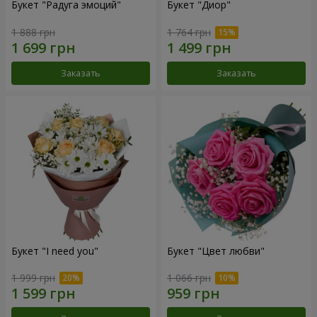
Букет "Радуга эмоций"
Букет "Диор"
1 888 грн
1 764 грн
Заказать
Заказать
Букет "I need you"
Букет "Цвет любви"
1 999 грн
1 066 грн