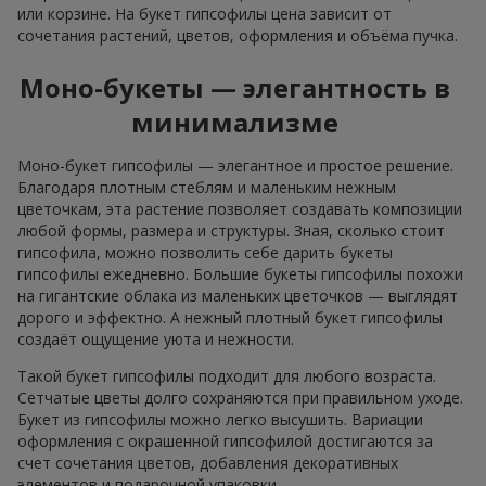
или корзине. На букет гипсофилы цена зависит от
сочетания растений, цветов, оформления и объёма пучка.
Моно-букеты — элегантность в
минимализме
Моно-букет гипсофилы — элегантное и простое решение.
Благодаря плотным стеблям и маленьким нежным
цветочкам, эта растение позволяет создавать композиции
любой формы, размера и структуры. Зная, сколько стоит
гипсофила, можно позволить себе дарить букеты
гипсофилы ежедневно. Большие букеты гипсофилы похожи
на гигантские облака из маленьких цветочков — выглядят
дорого и эффектно. А нежный плотный букет гипсофилы
создаёт ощущение уюта и нежности.
Такой букет гипсофилы подходит для любого возраста.
Сетчатые цветы долго сохраняются при правильном уходе.
Букет из гипсофилы можно легко высушить. Вариации
оформления с окрашенной гипсофилой достигаются за
счет сочетания цветов, добавления декоративных
элементов и подарочной упаковки.