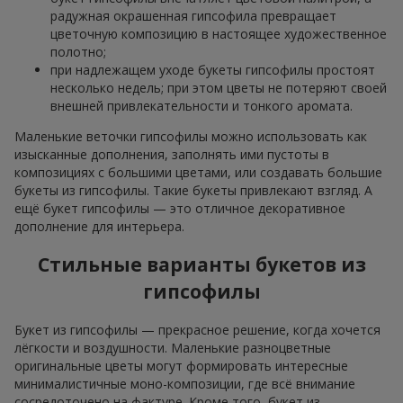
радужная окрашенная гипсофила превращает
цветочную композицию в настоящее художественное
полотно;
при надлежащем уходе букеты гипсофилы простоят
несколько недель; при этом цветы не потеряют своей
внешней привлекательности и тонкого аромата.
Маленькие веточки гипсофилы можно использовать как
изысканные дополнения, заполнять ими пустоты в
композициях с большими цветами, или создавать большие
букеты из гипсофилы. Такие букеты привлекают взгляд. А
ещё букет гипсофилы — это отличное декоративное
дополнение для интерьера.
Стильные варианты букетов из
гипсофилы
Букет из гипсофилы — прекрасное решение, когда хочется
лёгкости и воздушности. Маленькие разноцветные
оригинальные цветы могут формировать интересные
минималистичные моно-композиции, где всё внимание
сосредоточено на фактуре. Кроме того, букет из