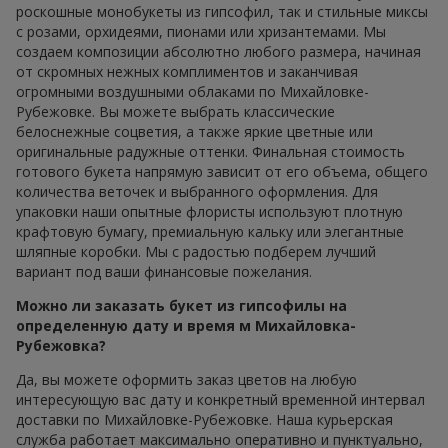
роскошные монобукеты из гипсофил, так и стильные миксы
с розами, орхидеями, пионами или хризантемами. Мы
создаем композиции абсолютно любого размера, начиная
от скромных нежных комплиментов и заканчивая
огромными воздушными облаками по Михайловке-
Рубежовке. Вы можете выбрать классические
белоснежные соцветия, а также яркие цветные или
оригинальные радужные оттенки. Финальная стоимость
готового букета напрямую зависит от его объема, общего
количества веточек и выбранного оформления. Для
упаковки наши опытные флористы используют плотную
крафтовую бумагу, премиальную кальку или элегантные
шляпные коробки. Мы с радостью подберем лучший
вариант под ваши финансовые пожелания.
Можно ли заказать букет из гипсофилы на
определенную дату и время м Михайловка-
Рубежовка?
Да, вы можете оформить заказ цветов на любую
интересующую вас дату и конкретный временной интервал
доставки по Михайловке-Рубежовке. Наша курьерская
служба работает максимально оперативно и пунктуально,