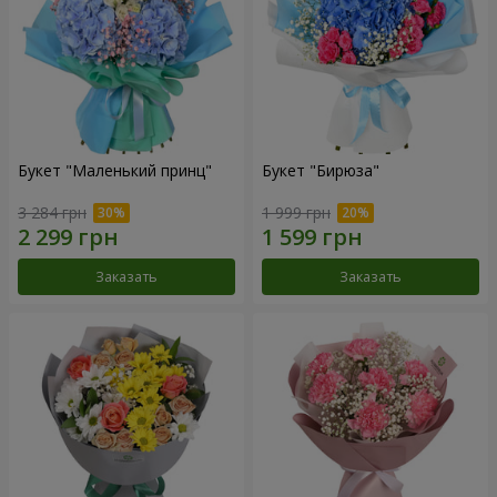
Букет "Маленький принц"
Букет "Бирюза"
3 284 грн
1 999 грн
Заказать
Заказать