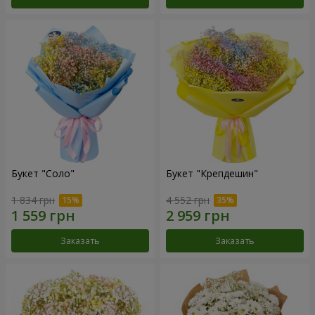
Букет "Соло"
Букет "Крепдешин"
1 834 грн
4 552 грн
Заказать
Заказать