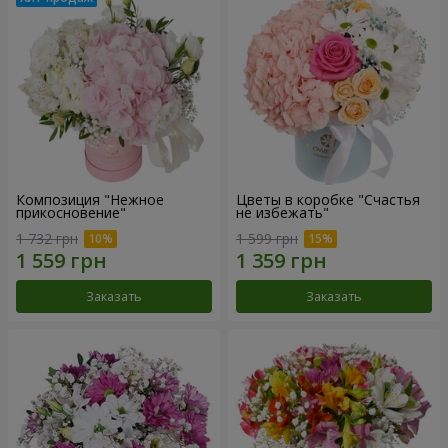
Композиция "Нежное
Цветы в коробке "Счастья
прикосновение"
не избежать"
1 732 грн
1 599 грн
Заказать
Заказать