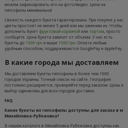
можем зафиксировать его на фото/видео. Цена на
гипсофилы минимальна!
Свежесть каждого букета гарантирована. При покупке у нас
цветы простоят не менее 5 дней или мы заменим их. Чтобы
дополнить букет
фруктовой корзиной
или
тортом
, просто
сообщите. Цена букета зависит от объема. У нас есть
букеты до
1500 грн
и выше
1500 грн
. Оплата любым
удобным способом, поддерживаются GooglePay и ApplePay.
В какие города мы доставляем
Мы доставляем букеты гипсофилы в более чем 1000
городов Украины. Точный список на сайте. География
постоянно расширяется, проверяйте перед заказом. Цены и
выбор одинаковы для всех городов доставки.
FAQ
Какие букеты из гипсофилы доступны для заказа в м
Михайловка-Рубежовка?
В нашем каталоге в Михайловка-Рубежовка доступны как