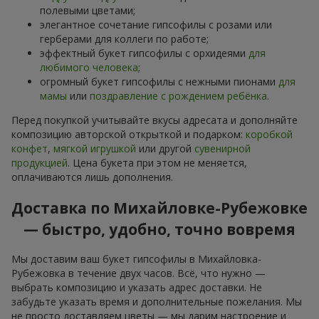
полевыми цветами;
элегантное сочетание гипсофилы с розами или
герберами для коллеги по работе;
эффектный букет гипсофилы с орхидеями
для
любимого человека
;
огромный букет гипсофилы с нежными пионами
для
мамы
или
поздравление с рождением ребёнка
.
Перед покупкой учитывайте вкусы адресата и дополняйте
композицию авторской открыткой и подарком:
коробкой
конфет
,
мягкой игрушкой
или другой
сувенирной
продукцией
. Цена букета при этом не меняется,
оплачиваются лишь дополнения.
Доставка по Михайловке-Рубежовке
— быстро, удобно, точно вовремя
Мы доставим ваш букет гипсофилы в Михайловка-
Рубежовка в течение двух часов. Всё, что нужно —
выбрать композицию и указать адрес доставки. Не
забудьте указать время и дополнительные пожелания. Мы
не просто доставляем цветы — мы дарим настроение и