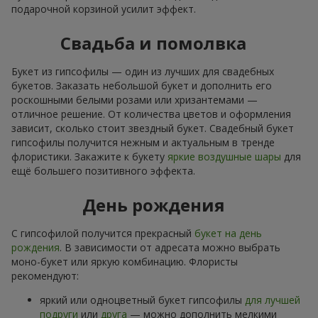
подарочной корзиной усилит эффект.
Свадьба и помолвка
Букет из гипсофилы — один из лучших для свадебных
букетов. Заказать небольшой букет и дополнить его
роскошными белыми розами или хризантемами —
отличное решение. От количества цветов и оформления
зависит, сколько стоит звездный букет. Свадебный букет
гипсофилы получится нежным и актуальным в тренде
флористики. Закажите к букету
яркие воздушные шары
для
ещё большего позитивного эффекта.
День рождения
С гипсофилой получится прекрасный
букет на день
рождения
. В зависимости от адресата можно выбрать
моно-букет или яркую комбинацию. Флористы
рекомендуют:
яркий или одноцветный букет гипсофилы
для лучшей
подруги
или
друга
— можно дополнить мелкими