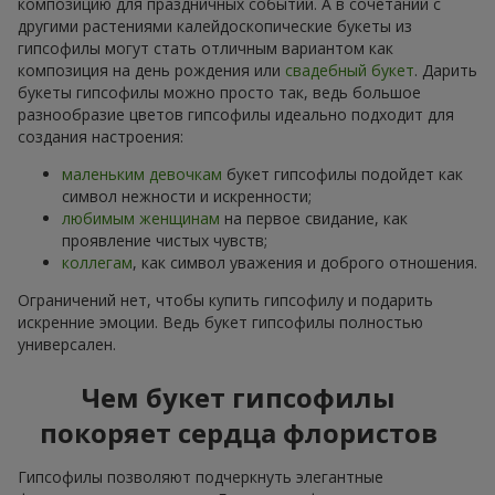
композицию для праздничных событий. А в сочетании с
другими растениями калейдоскопические букеты из
гипсофилы могут стать отличным вариантом как
композиция на день рождения или
свадебный букет
. Дарить
букеты гипсофилы можно просто так, ведь большое
разнообразие цветов гипсофилы идеально подходит для
создания настроения:
маленьким девочкам
букет гипсофилы подойдет как
символ нежности и искренности;
любимым женщинам
на первое свидание, как
проявление чистых чувств;
коллегам
, как символ уважения и доброго отношения.
Ограничений нет, чтобы купить гипсофилу и подарить
искренние эмоции. Ведь букет гипсофилы полностью
универсален.
Чем букет гипсофилы
покоряет сердца флористов
Гипсофилы позволяют подчеркнуть элегантные