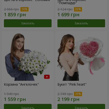
"Помпадур"
2 066 грн
2 124 грн
Заказать
Заказать
Корзина "Ангелочек"
Букет "Pink heart"
1 949 грн
2 749 грн
Заказать
Заказать