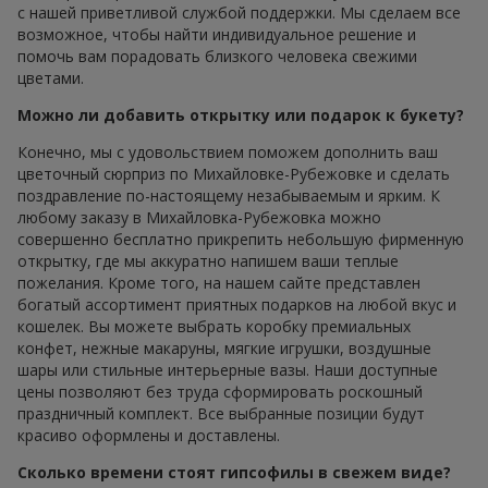
с нашей приветливой службой поддержки. Мы сделаем все
возможное, чтобы найти индивидуальное решение и
помочь вам порадовать близкого человека свежими
цветами.
Можно ли добавить открытку или подарок к букету?
Конечно, мы с удовольствием поможем дополнить ваш
цветочный сюрприз по Михайловке-Рубежовке и сделать
поздравление по-настоящему незабываемым и ярким. К
любому заказу в Михайловка-Рубежовка можно
совершенно бесплатно прикрепить небольшую фирменную
открытку, где мы аккуратно напишем ваши теплые
пожелания. Кроме того, на нашем сайте представлен
богатый ассортимент приятных подарков на любой вкус и
кошелек. Вы можете выбрать коробку премиальных
конфет, нежные макаруны, мягкие игрушки, воздушные
шары или стильные интерьерные вазы. Наши доступные
цены позволяют без труда сформировать роскошный
праздничный комплект. Все выбранные позиции будут
красиво оформлены и доставлены.
Сколько времени стоят гипсофилы в свежем виде?