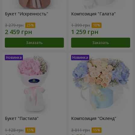
Букет "Искренность"
Композиция "Галата"
3 279 грн
1 399 грн
Заказать
Заказать
Букет "Пастила"
Композиция "Окленд"
1 128 грн
3 011 грн