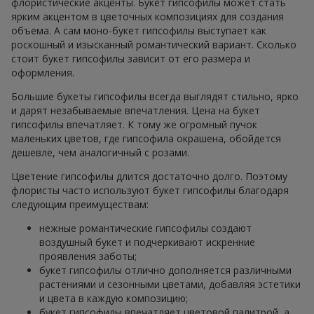
флористические акценты. Букет гипсофилы может стать
ярким акцентом в цветочных композициях для создания
объема. А сам моно-букет гипсофилы выступает как
роскошный и изысканный романтический вариант. Сколько
стоит букет гипсофилы зависит от его размера и
оформления.
Большие букеты гипсофилы всегда выглядят стильно, ярко
и дарят незабываемые впечатления. Цена на букет
гипсофилы впечатляет. К тому же огромный пучок
маленьких цветов, где гипсофила окрашена, обойдется
дешевле, чем аналогичный с розами.
Цветение гипсофилы длится достаточно долго. Поэтому
флористы часто используют букет гипсофилы благодаря
следующим преимуществам:
нежные романтические гипсофилы создают
воздушный букет и подчеркивают искренние
проявления заботы;
букет гипсофилы отлично дополняется различными
растениями и сезонными цветами, добавляя эстетики
и цвета в каждую композицию;
букет гипсофилы впечатляет цветовой палитрой, а