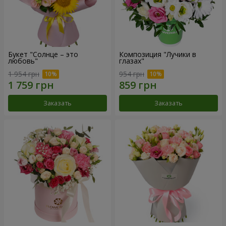
Букет "Солнце – это
Композиция "Лучики в
любовь"
глазах"
1 954 грн
954 грн
Заказать
Заказать