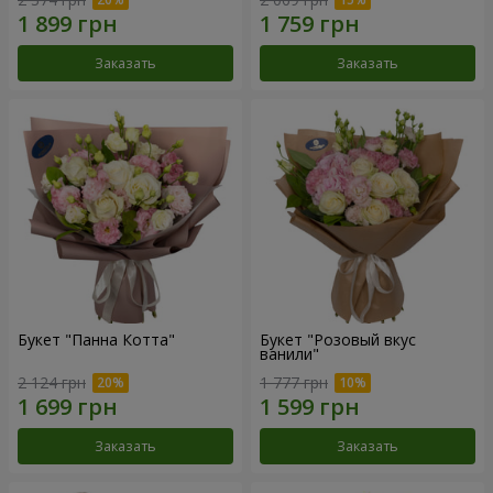
Заказать
Заказать
Букет "Панна Котта"
Букет "Розовый вкус
ванили"
2 124 грн
1 777 грн
Заказать
Заказать