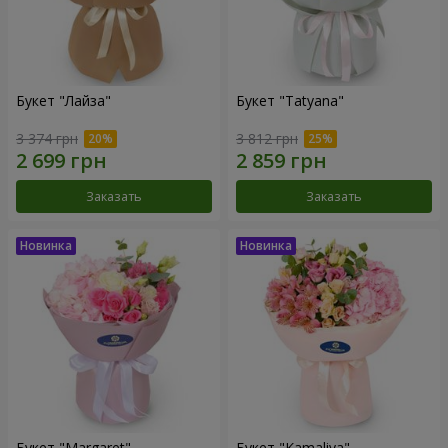
Букет "Лайза"
Букет "Tatyana"
3 374 грн
3 812 грн
Заказать
Заказать
Букет "Margaret"
Букет "Kamaliya"