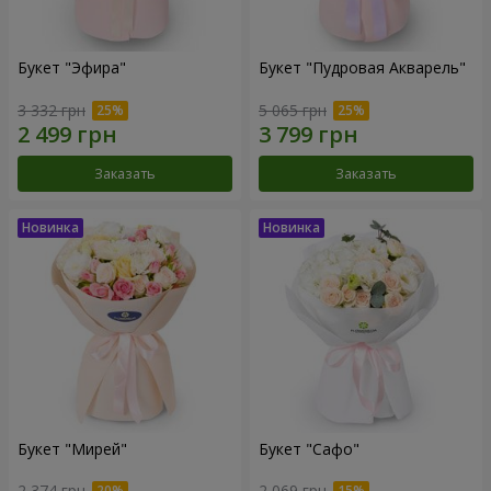
Букет "Эфира"
Букет "Пудровая Акварель"
3 332 грн
5 065 грн
Заказать
Заказать
Букет "Мирей"
Букет "Сафо"
2 374 грн
2 069 грн