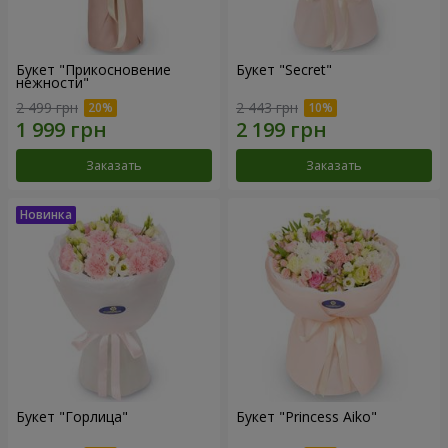
Букет "Прикосновение
Букет "Secret"
нежности"
2 499 грн
2 443 грн
Заказать
Заказать
Букет "Горлица"
Букет "Princess Aiko"