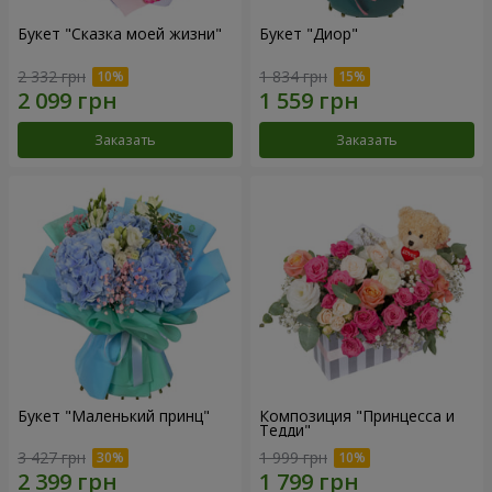
Букет "Сказка моей жизни"
Букет "Диор"
2 332 грн
1 834 грн
Заказать
Заказать
Букет "Маленький принц"
Композиция "Принцесса и
Тедди"
3 427 грн
1 999 грн