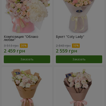
Композиция "Облако
Букет "Coty Lady"
любви"
3 513 грн
2 843 грн
Заказать
Заказать