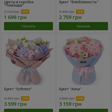
Цветы в коробке
Букет "Влюбленность"
"Помпадур"
2 124 грн
3 449 грн
Заказать
Заказать
Букет "Softness"
Букет "Aviva"
4 499 грн
4 860 грн