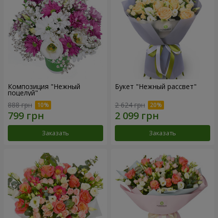
Композиция "Нежный
Букет "Нежный рассвет"
поцелуй"
888 грн
2 624 грн
Заказать
Заказать