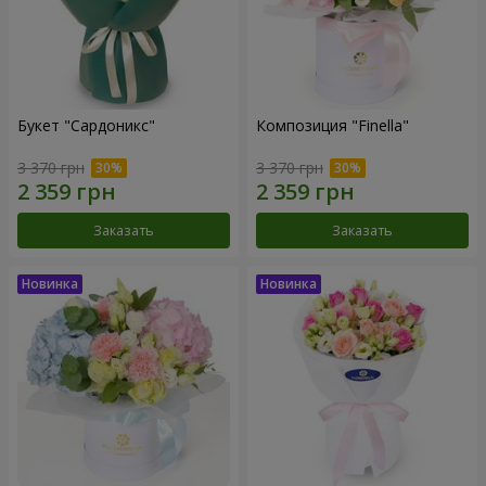
Букет "Сардоникс"
Композиция "Finella"
3 370 грн
3 370 грн
Заказать
Заказать