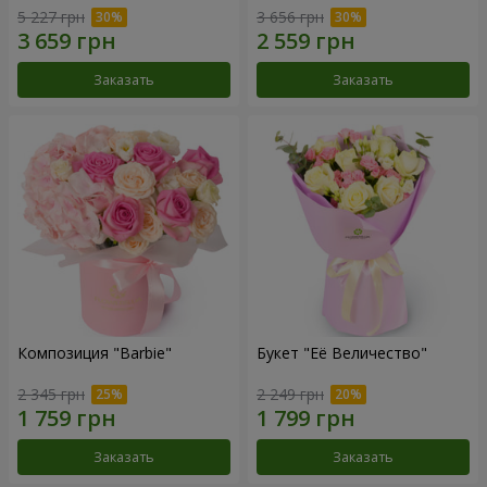
5 227 грн
3 656 грн
Заказать
Заказать
Композиция "Barbie"
Букет "Её Величество"
2 345 грн
2 249 грн
Заказать
Заказать