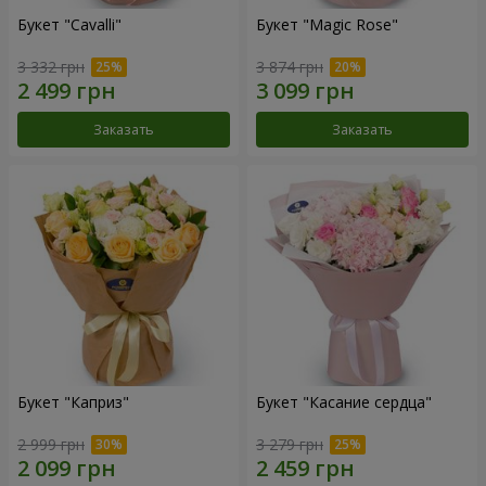
Букет "Cаvalli"
Букет "Magic Rose"
3 332 грн
3 874 грн
Заказать
Заказать
Букет "Каприз"
Букет "Касание сердца"
2 999 грн
3 279 грн