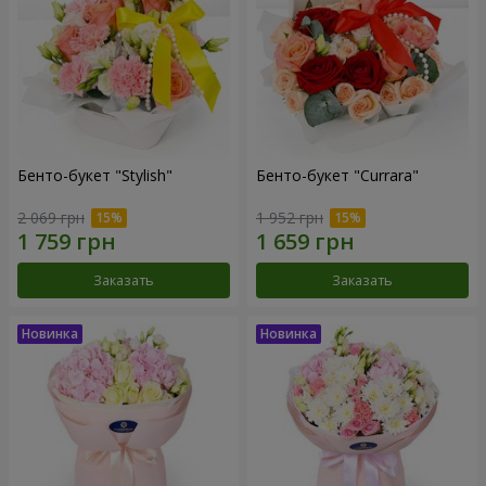
Бенто-букет "Stylish"
Бенто-букет "Currara"
2 069 грн
1 952 грн
Заказать
Заказать