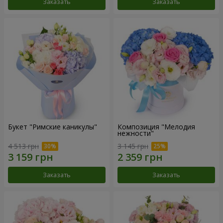
Заказать
Заказать
Букет "Римские каникулы"
Композиция "Мелодия
нежности"
4 513 грн
3 145 грн
Заказать
Заказать