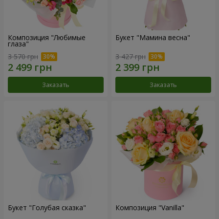
Композиция "Любимые
Букет "Мамина весна"
глаза"
3 570 грн
3 427 грн
Заказать
Заказать
Букет "Голубая сказка"
Композиция "Vanilla"