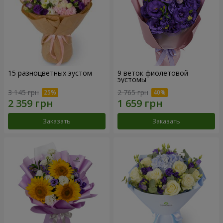
15 разноцветных эустом
9 веток фиолетовой
эустомы
3 145 грн
2 765 грн
Заказать
Заказать