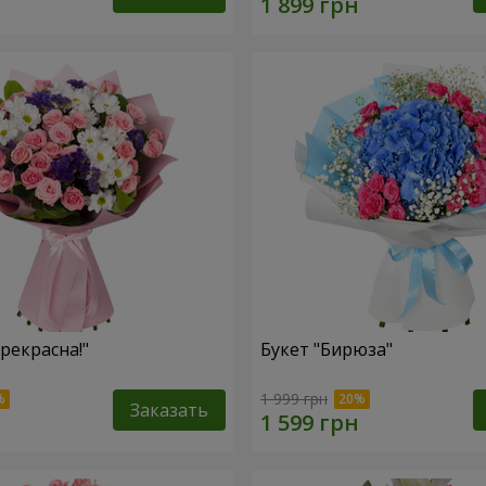
рекрасна!"
Букет "Бирюза"
1 999 грн
Заказать