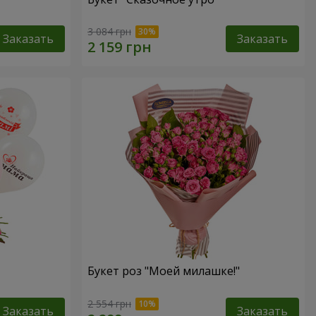
3 084 грн
Заказать
Заказать
Букет роз "Моей милашке!"
2 554 грн
Заказать
Заказать