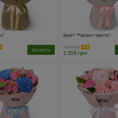
а"
Букет "Рассвет чувств"
3 370 грн
Заказать