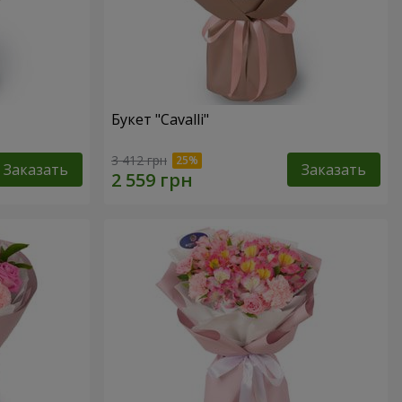
Букет "Cаvalli"
3 412 грн
Заказать
Заказать