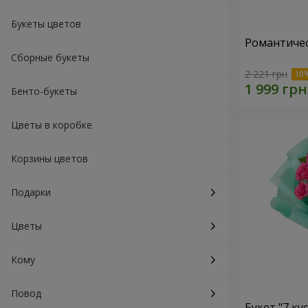
Букеты цветов
Романтичес
Сборные букеты
2 221 грн
Бенто-букеты
Цветы в коробке
Корзины цветов
Подарки
Цветы
Кому
Повод
Букет "7 ку