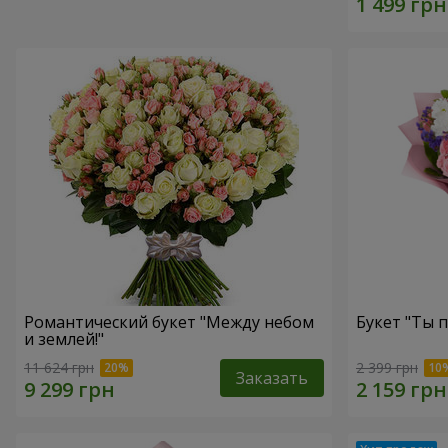
Романтический букет "Между небом
Букет "Ты п
и землей!"
11 624 грн
2 399 грн
Заказать