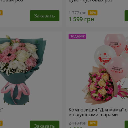
1 777 грн
Заказать
р"
Композиция "Для мамы" с
воздушными шарами
2 110 грн
Заказать