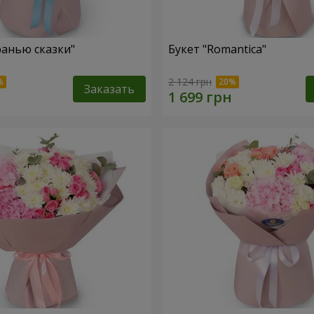
ранью сказки"
Букет "Romantica"
2 124 грн
Заказать