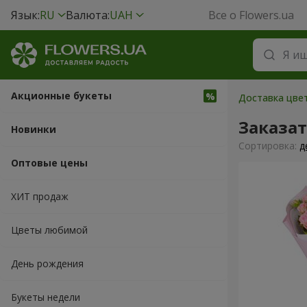
Язык:
RU
Валюта:
UAH
Все о Flowers.ua
Акционные букеты
Доставка цве
Заказа
Новинки
Cортировка:
д
Оптовые цены
ХИТ продаж
Цветы любимой
День рождения
Букеты недели