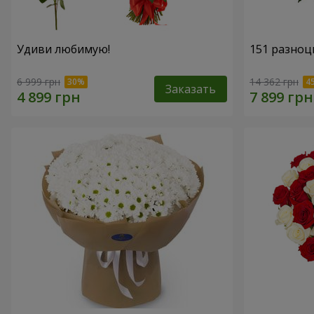
Удиви любимую!
151 разноц
6 999 грн
14 362 грн
Заказать