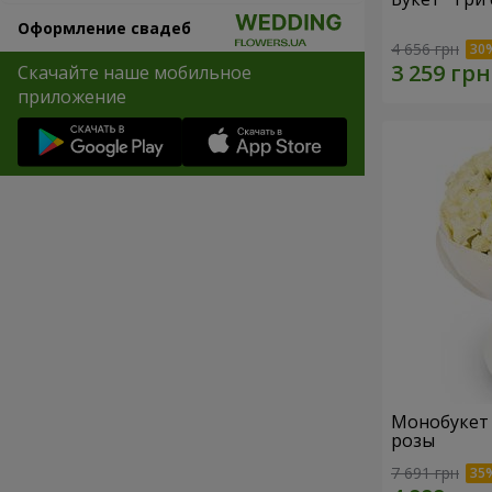
Оформление свадеб
4 656 грн
Скачайте наше мобильное
приложение
Монобукет "
розы
7 691 грн