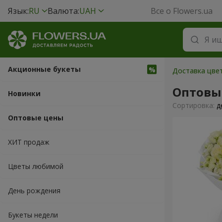
Язык:
RU
Валюта:
UAH
Все о Flowers.ua
Акционные букеты
Доставка цве
Оптовы
Новинки
Cортировка:
д
Оптовые цены
ХИТ продаж
Цветы любимой
День рождения
Букеты недели