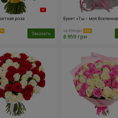
ветная роза
Букет «Ты – моя Вселенна
12 799 грн
Заказать