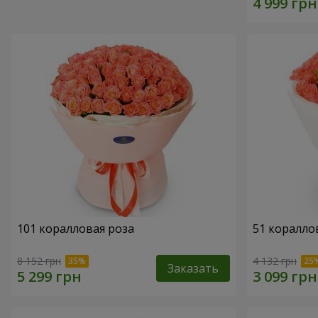
101 коралловая роза
51 коралло
8 152 грн
4 132 грн
Заказать