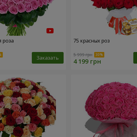
я роза
75 красных роз
5 999 грн
Заказать