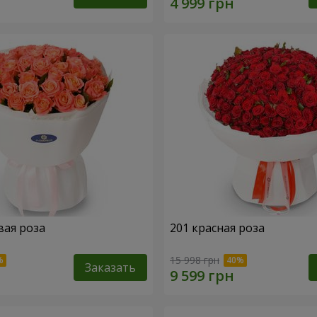
вая роза
201 красная роза
15 998 грн
Заказать