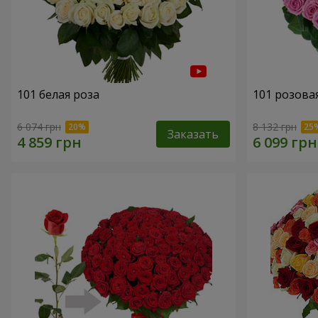
101 белая роза
101 розова
6 074 грн
8 132 грн
Заказать