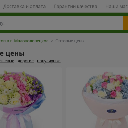
Доставка и оплата
Гарантии качества
Наши маг
тов в г. Малополовецкое
> Оптовые цены
е цены
ешевые
дорогие
популярные