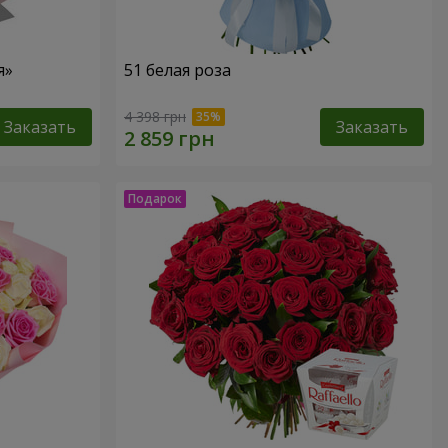
я»
51 белая роза
4 398 грн
Заказать
Заказать