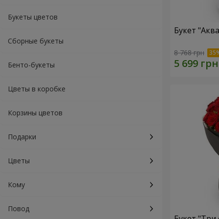
Букеты цветов
Букет "Акв
Сборные букеты
8 768 грн
Бенто-букеты
Цветы в коробке
Корзины цветов
Подарки
Цветы
Кому
Повод
Букет "Три