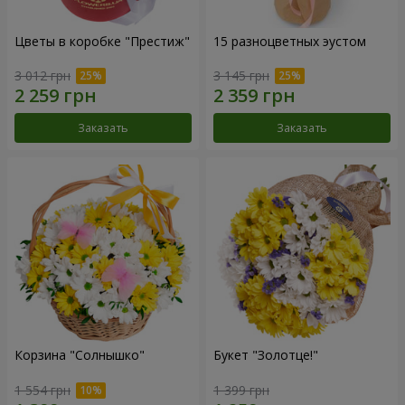
Цветы в коробке "Престиж"
15 разноцветных эустом
3 012 грн
3 145 грн
Заказать
Заказать
Корзина "Солнышко"
Букет "Золотце!"
1 554 грн
1 399 грн