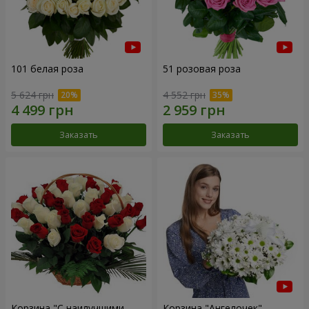
101 белая роза
51 розовая роза
5 624 грн
4 552 грн
Заказать
Заказать
Корзина "С наилучшими
Корзина "Ангелочек"