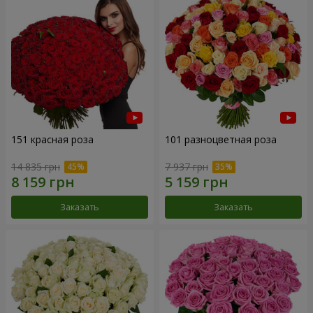
151 красная роза
101 разноцветная роза
14 835 грн
7 937 грн
Заказать
Заказать