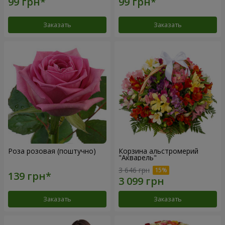
Заказать
Заказать
Роза розовая (поштучно)
Корзина альстромерий
"Акварель"
3 646 грн
Заказать
Заказать