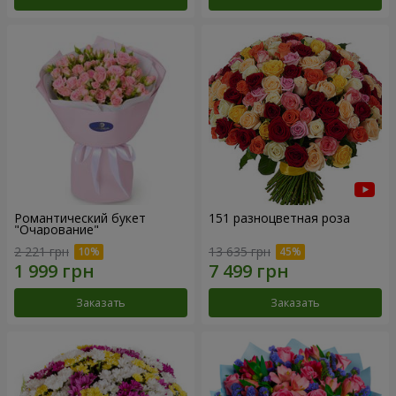
Романтический букет
151 разноцветная роза
"Очарование"
2 221 грн
13 635 грн
Заказать
Заказать