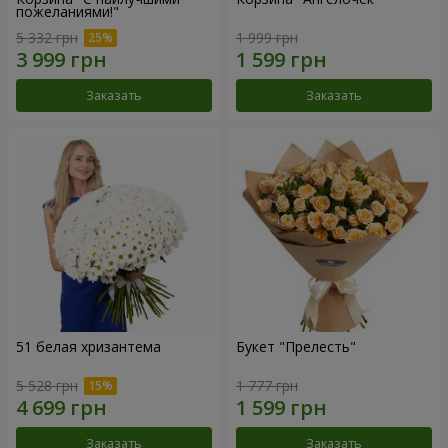
пожеланиями!"
5 332 грн
1 999 грн
Заказать
Заказать
51 белая хризантема
Букет "Прелесть"
5 528 грн
1 777 грн
Заказать
Заказать