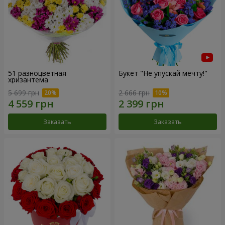
51 разноцветная
Букет "Не упускай мечту!"
хризантема
5 699 грн
2 666 грн
Заказать
Заказать