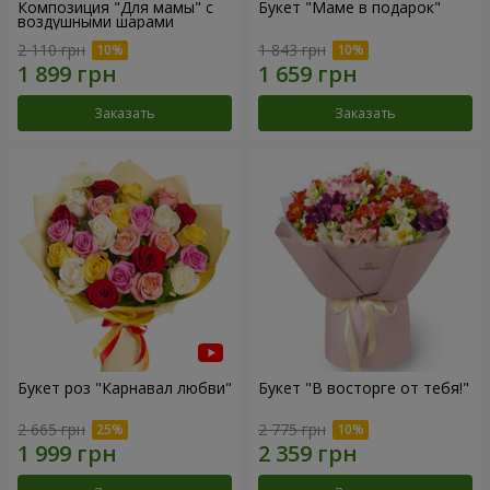
Композиция "Для мамы" с
Букет "Маме в подарок"
воздушными шарами
2 110 грн
1 843 грн
Заказать
Заказать
Букет роз "Карнавал любви"
Букет "В восторге от тебя!"
2 665 грн
2 775 грн