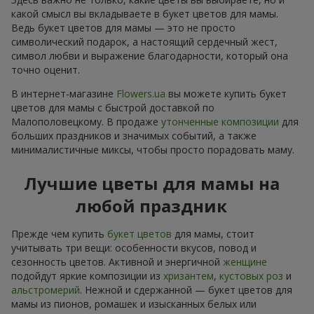
какой смысл вы вкладываете в букет цветов для мамы.
Ведь букет цветов для мамы — это не просто
символический подарок, а настоящий сердечный жест,
символ любви и выражение благодарности, который она
точно оценит.
В интернет-магазине
Flowers.ua
вы можете купить букет
цветов для мамы с быстрой доставкой по
Малополовецкому. В продаже
утонченные композиции
для
больших праздников и значимых событий, а также
минималистичные миксы, чтобы просто порадовать маму.
Лучшие цветы для мамы на
любой праздник
Прежде чем купить
букет цветов
для мамы, стоит
учитывать три вещи: особенности вкусов, повод и
сезонность цветов. Активной и энергичной
женщине
подойдут яркие композиции из
хризантем
,
кустовых роз
и
альстромерий
. Нежной и сдержанной — букет цветов для
мамы из пионов, ромашек и изысканных белых или