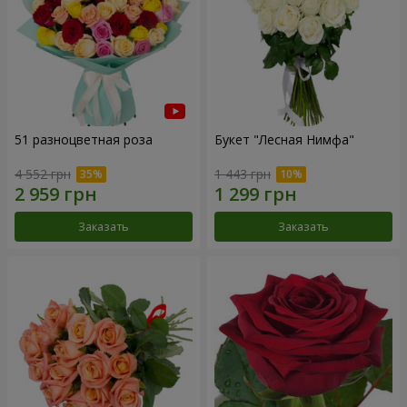
51 разноцветная роза
Букет "Лесная Нимфа"
4 552 грн
1 443 грн
Заказать
Заказать