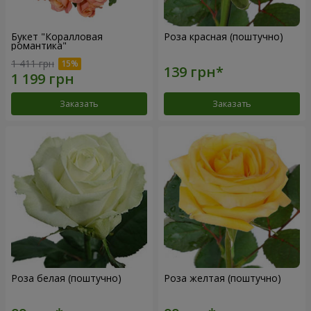
Букет "Коралловая
Роза красная (поштучно)
романтика"
1 411 грн
Заказать
Заказать
Роза белая (поштучно)
Роза желтая (поштучно)