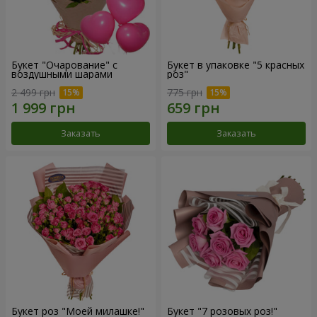
Букет "Очарование" с
Букет в упаковке "5 красных
воздушными шарами
роз"
2 499 грн
775 грн
Заказать
Заказать
Букет роз "Моей милашке!"
Букет "7 розовых роз!"