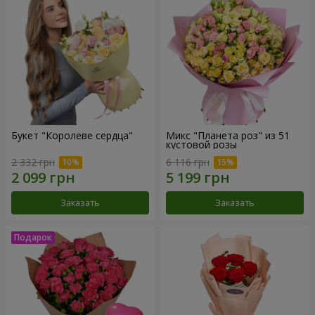
Букет "Королеве сердца"
Микс "Планета роз" из 51
кустовой розы
2 332 грн
6 116 грн
Заказать
Заказать