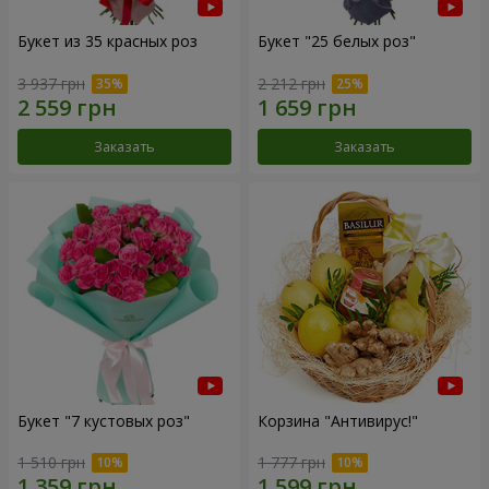
Букет из 35 красных роз
Букет "25 белых роз"
3 937 грн
2 212 грн
Заказать
Заказать
Букет "7 кустовых роз"
Корзина "Антивирус!"
1 510 грн
1 777 грн