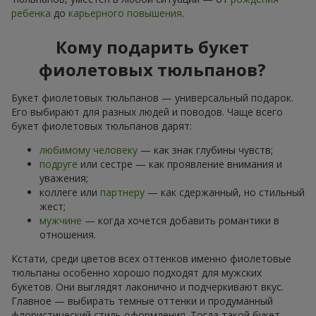
ребенка
до
карьерного повышения
.
Кому подарить букет
фиолетовых тюльпанов?
Букет фиолетовых тюльпанов — универсальный подарок.
Его выбирают для разных людей и поводов. Чаще всего
букет фиолетовых тюльпанов дарят:
любимому человеку
— как знак глубины чувств;
подруге
или сестре — как проявление внимания и
уважения;
коллеге или
партнеру
— как сдержанный, но стильный
жест;
мужчине
— когда хочется добавить романтики в
отношения.
Кстати, среди цветов всех оттенков именно фиолетовые
тюльпаны особенно хорошо подходят для мужских
букетов. Они выглядят лаконично и подчеркивают вкус.
Главное — выбирать темные оттенки и продуманный
флористический стиль оформления. Тогда такой букет