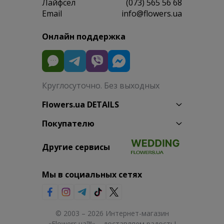
Лайфсел
(073) 565 56 68
Email
info@flowers.ua
Онлайн поддержка
Круглосуточно. Без выходных
Flowers.ua DETAILS
Покупателю
Другие сервисы
Мы в социальных сетях
© 2003 – 2026 Интернет-магазин
«Flowers.ua™» – доставляем радость!