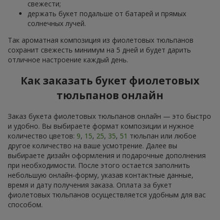
свежести;
держать букет подальше от батарей и прямых
солнечных лучей.
Так ароматная композиция из фиолетовых тюльпанов
сохранит свежесть минимум на 5 дней и будет дарить
отличное настроение каждый день.
Как заказать букет фиолетовых
тюльпанов онлайн
Заказ букета фиолетовых тюльпанов онлайн — это быстро
и удобно. Вы выбираете формат композиции и нужное
количество цветов:
9
,
15
,
25
,
35
,
51
тюльпан или любое
другое количество на ваше усмотрение. Далее вы
выбираете дизайн оформления и подарочные дополнения
при необходимости. После этого остается заполнить
небольшую онлайн-форму, указав контактные данные,
время и дату получения заказа. Оплата за букет
фиолетовых тюльпанов осуществляется удобным для вас
способом.