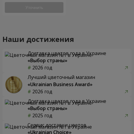
Уточнить
Наши достижения
Доставка цветов года в Украине
«Выбор страны»
2026 год
Лучший цветочный магазин
«Ukrainian Business Award»
2026 год
Доставка цветов года в Украине
«Выбор страны»
2025 год
Сервис доставки цветов
«Ukrainian Choice»