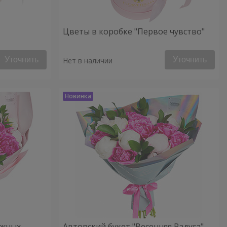
Цветы в коробке "Первое чувство"
Уточнить
Уточнить
Нет в наличии
ежных
Авторский букет "Весенняя Радуга"