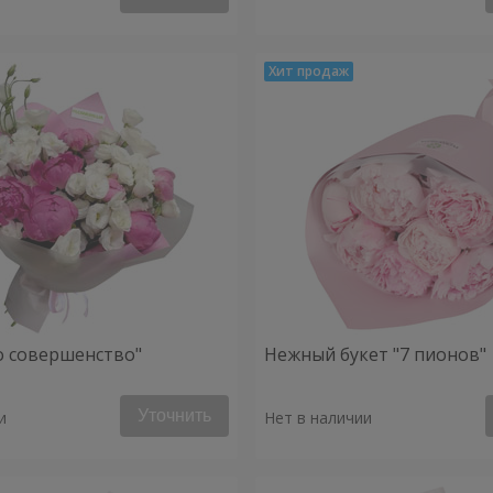
о совершенство"
Нежный букет "7 пионов"
Уточнить
и
Нет в наличии