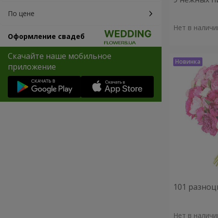
По цене
Нет в наличи
Оформление свадеб
Скачайте наше мобильное
приложение
101 разноц
Нет в наличи