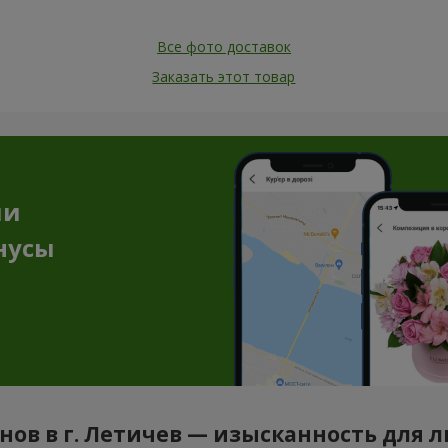
Все фото доставок
Заказать этот товар
ии
нусы
нов в г. Летичев — изысканность для 