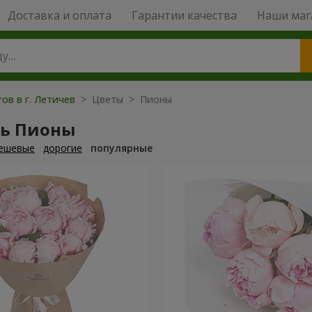
Доставка и оплата
Гарантии качества
Наши маг
ов в г. Летичев
> Цветы > Пионы
ть Пионы
ешевые
дорогие
популярные