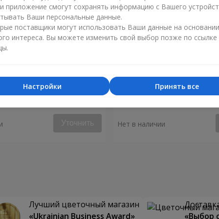
ли приложение смогут сохранять информацию с Вашего устройст
тывать Ваши персональные данные.
рые поставщики могут использовать Ваши данные на основани
ого интереса. Вы можете изменить свой выбор позже по ссылке
цы.
Настройки
Принять все
ышь моё сердце"
Букет "Аделия"
Уточнить
и
Нет в наличии
Лучший цветочный магазин
Доставка
«Ukrainian Business Award»
«Выбор 