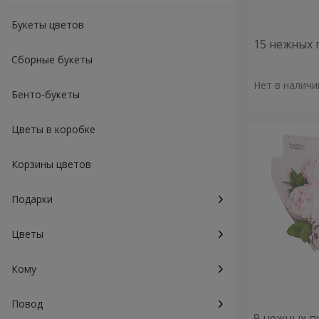
Букеты цветов
15 нежных 
Сборные букеты
Нет в наличи
Бенто-букеты
Цветы в коробке
Корзины цветов
Подарки
Цветы
Кому
Повод
9 нежных п