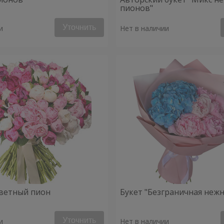
пионов"
Уточнить
и
Нет в наличии
ветный пион
Букет "Безграничная нежн
Уточнить
и
Нет в наличии