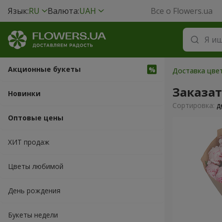
Язык:
RU
Валюта:
UAH
Все о Flowers.ua
Акционные букеты
Доставка цвет
Заказа
Новинки
Cортировка:
д
Оптовые цены
ХИТ продаж
Цветы любимой
День рождения
Букеты недели