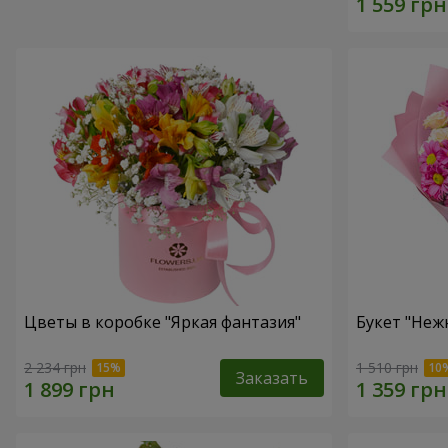
Цветы в коробке "Яркая фантазия"
Букет "Неж
2 234 грн
1 510 грн
Заказать