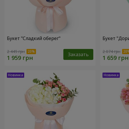
Букет "Сладкий оберег"
Букет "Дор
2 449 грн
2 074 грн
Заказать