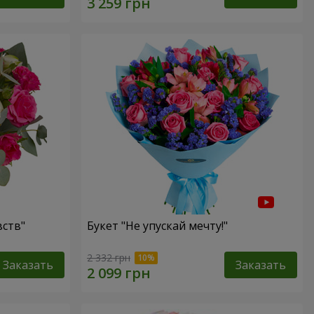
ств"
Букет "Не упускай мечту!"
2 332 грн
Заказать
Заказать