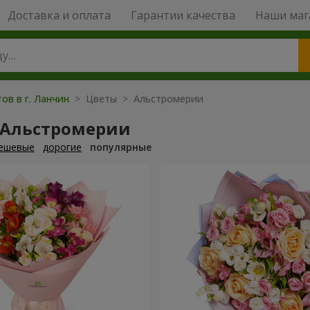
Доставка и оплата
Гарантии качества
Наши маг
ов в г. Ланчин
> Цветы > Альстромерии
 Альстромерии
ешевые
дорогие
популярные