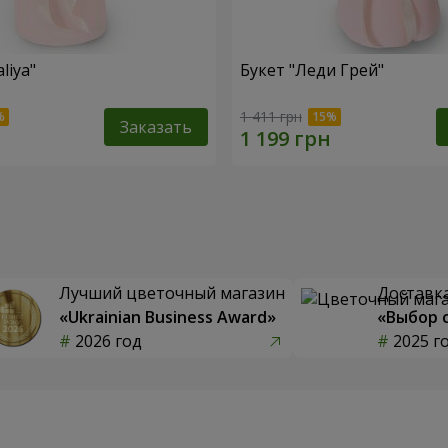
liya"
Букет "Леди Грей"
1 411 грн
Заказать
Лучший цветочный магазин
Доставка
«Ukrainian Business Award»
«Выбор 
2026 год
2025 г