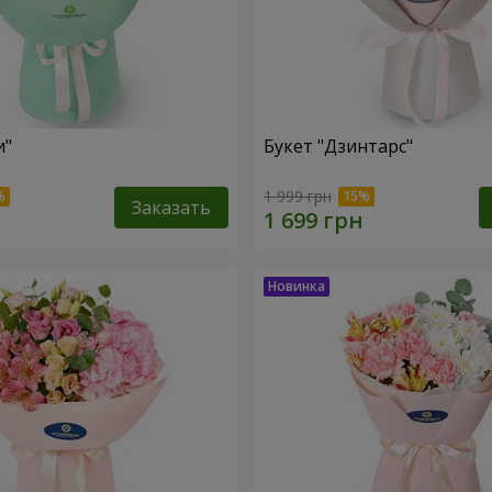
и"
Букет "Дзинтарс"
1 999 грн
Заказать