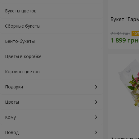
Букеты цветов
Букет "Гар
Сборные букеты
2 234 грн
Бенто-букеты
Цветы в коробке
Корзины цветов
Подарки
Цветы
Кому
Повод
7 нежных а