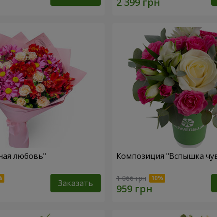
ная любовь"
Композиция "Вспышка чув
1 066 грн
Заказать