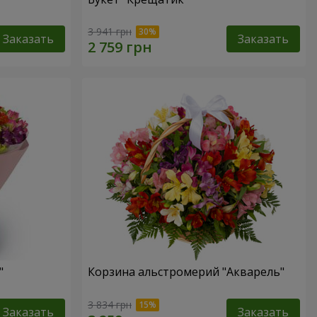
3 941 грн
Заказать
Заказать
"
Корзина альстромерий "Акварель"
3 834 грн
Заказать
Заказать