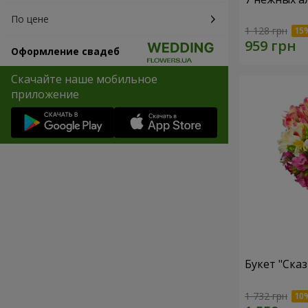
По цене
1 128 грн
Оформление свадеб
Скачайте наше мобильное
приложение
Букет "Сказ
1 732 грн