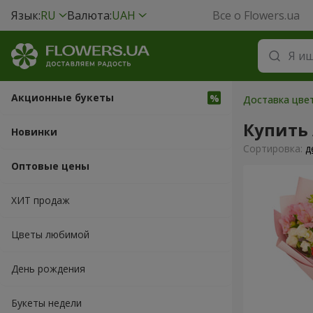
Язык:
RU
Валюта:
UAH
Все о Flowers.ua
Акционные букеты
Доставка цвет
Купить
Новинки
Cортировка:
д
Оптовые цены
ХИТ продаж
Цветы любимой
День рождения
Букеты недели