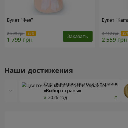
Букет "Фея"
Букет "Kama
2 399 грн
3 412 грн
Заказать
Наши достижения
Доставка цветов года в Украине
«Выбор страны»
2026 год