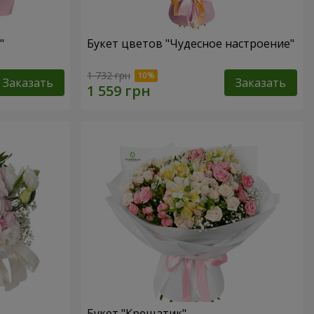
"
Букет цветов "Чудесное настроение"
1 732 грн
Заказать
Заказать
Букет "Крещатик"