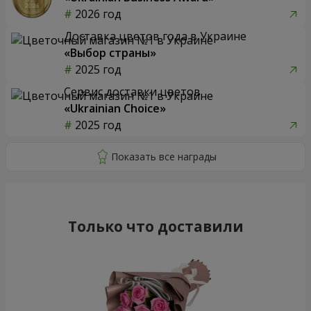
2026 год
Доставка цветов года в Украине
«Выбор страны»
2025 год
Сервис доставки цветов
«Ukrainian Choice»
2025 год
Только что доставили