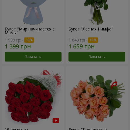
Букет "Мир начинается с
Букет "Лесная Нимфа"
Мамы"
1 999 грн
1 843 грн
Заказать
Заказать
19 алых роз
Букет "Коралловая