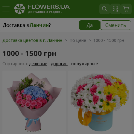
Доставка в
Ланчин
?
Да
Сменить
Доставка в
Ланчин
|
290 грн
Доставка цветов в г. Ланчин
> По цене > 1000 - 1500 грн
1000 - 1500 грн
Cортировка:
дешевые
дорогие
популярные