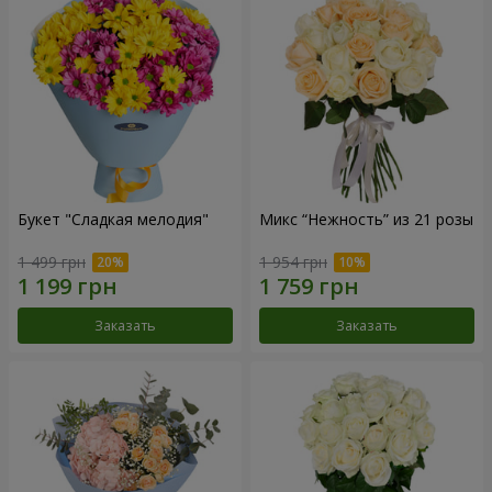
Букет "Сладкая мелодия"
Микс “Нежность” из 21 розы
1 499 грн
1 954 грн
Заказать
Заказать