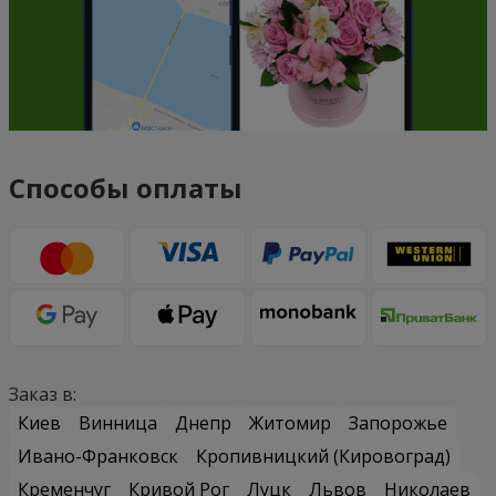
Способы оплаты
Заказ в:
Киев
Винница
Днепр
Житомир
Запорожье
Ивано-Франковск
Кропивницкий (Кировоград)
Кременчуг
Кривой Рог
Луцк
Львов
Николаев