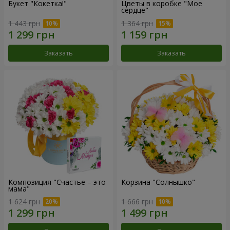
Букет "Кокетка!"
Цветы в коробке "Мое
сердце"
1 443 грн
1 364 грн
Заказать
Заказать
Композиция "Счастье – это
Корзина "Солнышко"
мама"
1 624 грн
1 666 грн