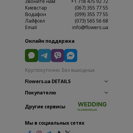
Звоните нам
+1 718 475 92 72
Киевстар
(067) 355 77 55
Водафон
(099) 355 77 55
Лайфсел
(073) 565 56 68
Email
info@flowers.ua
Онлайн поддержка
Круглосуточно. Без выходных
Flowers.ua DETAILS
Покупателю
Другие сервисы
Мы в социальных сетях