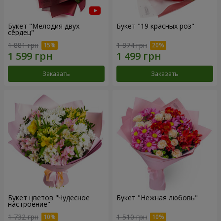
Букет "Мелодия двух
Букет "19 красных роз"
сердец"
1 881 грн
1 874 грн
Заказать
Заказать
Букет цветов "Чудесное
Букет "Нежная любовь"
настроение"
1 732 грн
1 510 грн