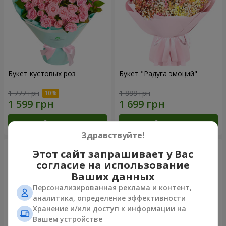
Букет кустовых роз
Букет "Радуга эмоций"
1 777 грн
1 888 грн
Заказать
Заказать
Здравствуйте!
Этот сайт запрашивает у Вас
согласие на использование
Ваших данных
Персонализированная реклама и контент,
аналитика, определение эффективности
Хранение и/или доступ к информации на
Вашем устройстве