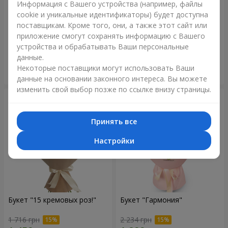
Информация с Вашего устройства (например, файлы
cookie и уникальные идентификаторы) будет доступна
Цветы в коробке "Счастья
Букет в ЭКО упаковке "15
поставщикам. Кроме того, они, а также этот сайт или
не избежать"
красных роз"
приложение смогут сохранять информацию с Вашего
1 599 грн
1 481 грн
устройства и обрабатывать Ваши персональные
данные.
Некоторые поставщики могут использовать Ваши
Заказать
Заказать
данные на основании законного интереса. Вы можете
изменить свой выбор позже по ссылке внизу страницы.
Принять все
Настройки
Букет "15 кремовых роз!"
Букет "Гармония"
1 716 грн
2 234 грн