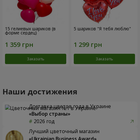
15 гелиевых шариков (в
5 шариков "Я тебя люблю"
форме сердец)
Заказать
Заказать
Наши достижения
Доставка цветов года в Украине
«Выбор страны»
2026 год
Лучший цветочный магазин
«Ukrainian Business Award»