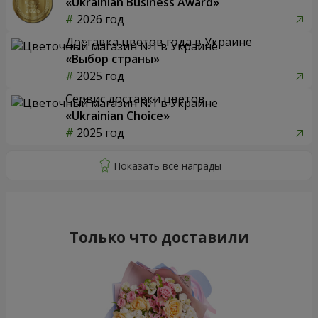
«Ukrainian Business Award»
2026 год
Доставка цветов года в Украине
«Выбор страны»
2025 год
Сервис доставки цветов
«Ukrainian Choice»
2025 год
Только что доставили