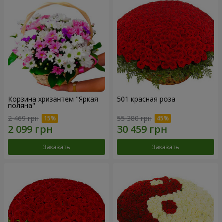
Корзина хризантем "Яркая
501 красная роза
поляна"
2 469 грн
55 380 грн
Заказать
Заказать