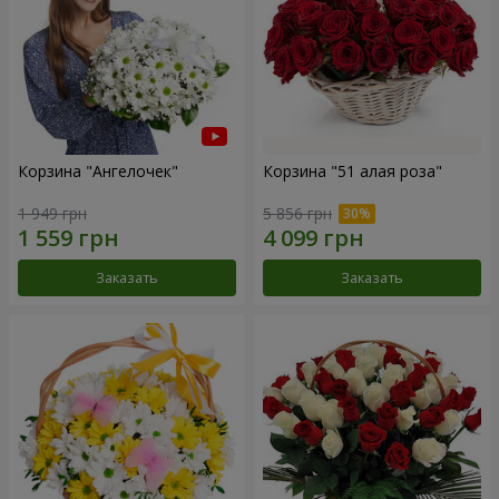
Корзина "Ангелочек"
Корзина "51 алая роза"
1 949 грн
5 856 грн
Заказать
Заказать