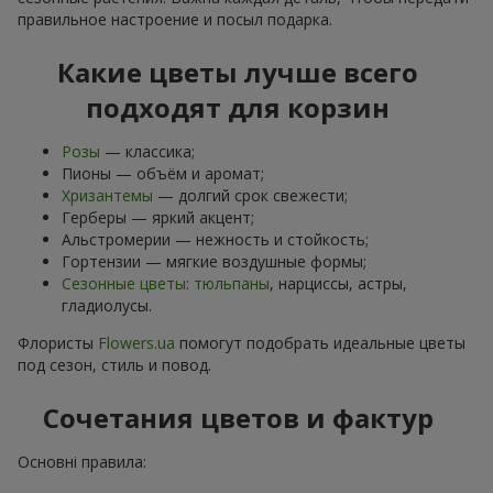
правильное настроение и посыл подарка.
Какие цветы лучше всего
подходят для корзин
Розы
— классика;
Пионы — объём и аромат;
Хризантемы
— долгий срок свежести;
Герберы — яркий акцент;
Альстромерии — нежность и стойкость;
Гортензии — мягкие воздушные формы;
Сезонные цветы
:
тюльпаны
, нарциссы, астры,
гладиолусы.
Флористы
Flowers.ua
помогут подобрать идеальные цветы
под сезон, стиль и повод.
Сочетания цветов и фактур
Основні правила: