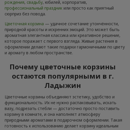
рождения
,
свадьбу
, юбилей, корпоратив,
профессиональный праздник
или просто как приятный
сюрприз без повода.
Цветочная корзина
— удачное сочетание утончённости,
природной красоты и искренних эмоций. Это может быть
ароматная элегантная классика или креативное решение,
которое поражает с первого взгляда. Живые растения в
оформлении делают такие подарки гармоничными по цвету
и аромату в любом пространстве.
Почему цветочные корзины
остаются популярными в г.
Ладыжин
Цветочные корзины объединяют эстетику, удобство и
функциональность. Их не нужно распаковывать, искать
вазу, подрезать стебли — достаточно просто поставить
корзину в комнате, и она наполняєт атмосферу
природными ароматами в подарочном оформлении. Такая
готовность к использованию делает корзину идеальным