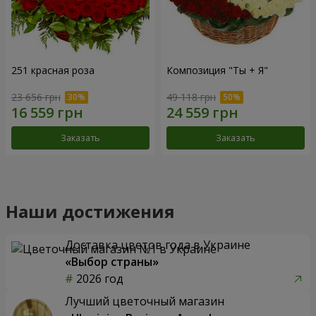
251 красная роза
Композиция "Ты + Я"
23 656 грн
49 118 грн
Заказать
Заказать
Наши достижения
Доставка цветов года в Украине
«Выбор страны»
2026 год
Лучший цветочный магазин