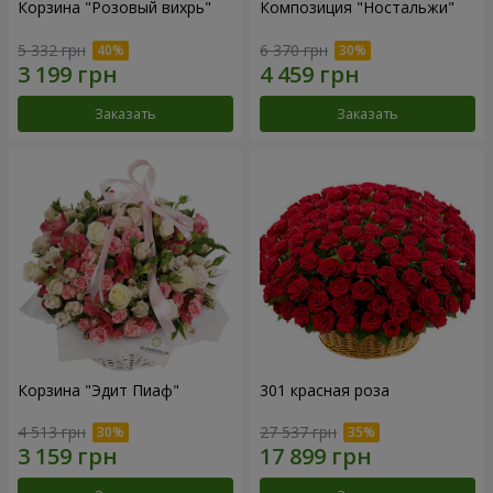
Корзина "Розовый вихрь"
Композиция "Ностальжи"
5 332 грн
6 370 грн
Заказать
Заказать
Корзина "Эдит Пиаф"
301 красная роза
4 513 грн
27 537 грн