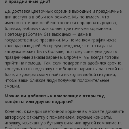
и праздничные дни?
Да, доставка цветочных корзин в выходные и праздничные
дни доступна в обычном режиме. Мы понимаем, что
именно в эти дни особенно хочется порадовать родных,
близких, любимых или коллег цветочными корзинами.
Поэтому работаем без выходных — даже в
государственные праздники. Мы не меняем график из-за
календарных дней. Но предупреждаем, что в эти даты
загрузка может быть больше, поэтому советуем делать
праздничные заказы заранее. Впрочем, мы всегда готовы
прийти на помощь. Так, если подарок понадобился срочно,
консультанты подскажут свободные варианты растений на
базе, а курьеры смогут найти выход из любой ситуации,
чтобы ваши близкие люди получили положительные
эмоции.
Можно ли добавить к композиции открытку,
конфеты или другие подарки?
Конечно, к каждой цветочной корзине вы можете добавить
авторскую открытку с пожеланием, вкусные конфеты,
игрушку, изысканную бутылку вина или другой комплимент.
Просто перейдите в раздел с дополнительными подарками,