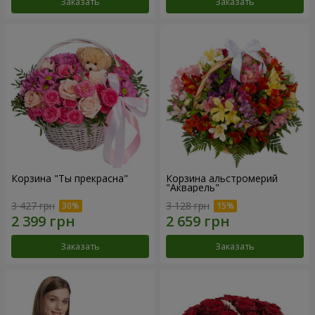
Заказать
Заказать
Корзина "Ты прекрасна"
Корзина альстромерий
"Акварель"
3 427 грн
3 128 грн
Заказать
Заказать