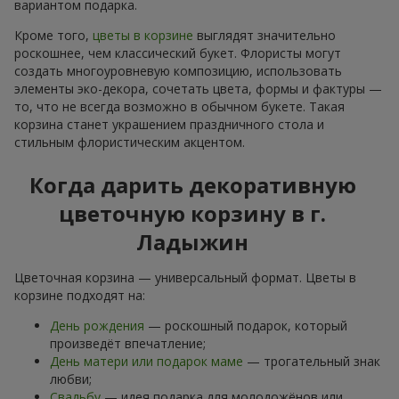
вариантом подарка.
Кроме того,
цветы в корзине
выглядят значительно
роскошнее, чем классический букет. Флористы могут
создать многоуровневую композицию, использовать
элементы эко-декора, сочетать цвета, формы и фактуры —
то, что не всегда возможно в обычном букете. Такая
корзина станет украшением праздничного стола и
стильным флористическим акцентом.
Когда дарить декоративную
цветочную корзину в г.
Ладыжин
Цветочная корзина — универсальный формат. Цветы в
корзине подходят на:
День рождения
— роскошный подарок, который
произведёт впечатление;
День матери или подарок маме
— трогательный знак
любви;
Свадьбу
— идея подарка для молодожёнов или