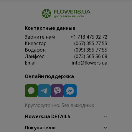
Контактные данные
Звоните нам
+1 718 475 92 72
Киевстар
(067) 355 77 55
Водафон
(099) 355 77 55
Лайфсел
(073) 565 56 68
Email
info@flowers.ua
Онлайн поддержка
Круглосуточно. Без выходных
Flowers.ua DETAILS
Покупателю