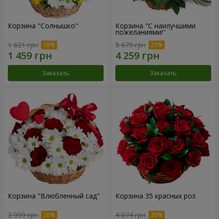
Корзина "Солнышко"
Корзина "С наилучшими
пожеланиями!"
1 621 грн
5 679 грн
Заказать
Заказать
Корзина "Влюбленный сад"
Корзина 35 красных роз
2 999 грн
4 074 грн