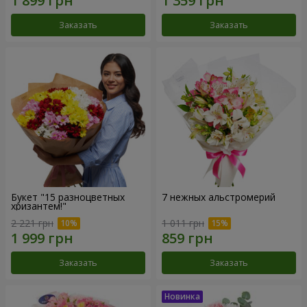
Заказать
Заказать
Букет "15 разноцветных
7 нежных альстромерий
хризантем!"
2 221 грн
1 011 грн
Заказать
Заказать