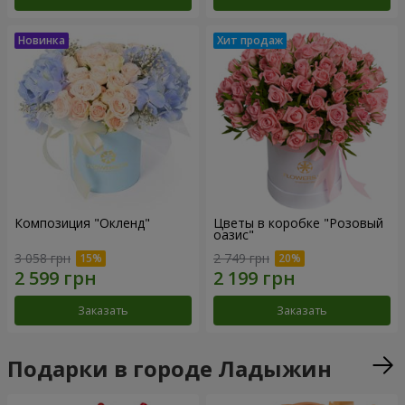
Композиция "Окленд"
Цветы в коробке "Розовый
оазис"
3 058 грн
2 749 грн
Заказать
Заказать
Подарки в городе Ладыжин