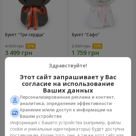
Букет "Три сердца"
Букет "Сафо"
4 999 грн
2 069 грн
Заказать
Заказать
Здравствуйте!
Этот сайт запрашивает у Вас
согласие на использование
Ваших данных
Персонализированная реклама и контент,
аналитика, определение эффективности
Хранение и/или доступ к информации на
Вашем устройстве
Информация с Вашего устройства (например, файлы
cookie и уникальные идентификаторы) будет доступна
поставщикам. Кроме того, они, а также этот сайт или