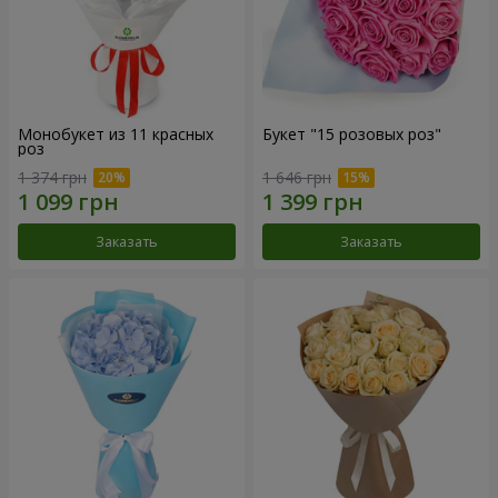
Монобукет из 11 красных
Букет "15 розовых роз"
роз
1 374 грн
1 646 грн
Заказать
Заказать