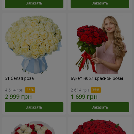
Заказать
Заказать
51 белая роза
Букет из 21 красной розы
4 614 грн
2 614 грн
Заказать
Заказать