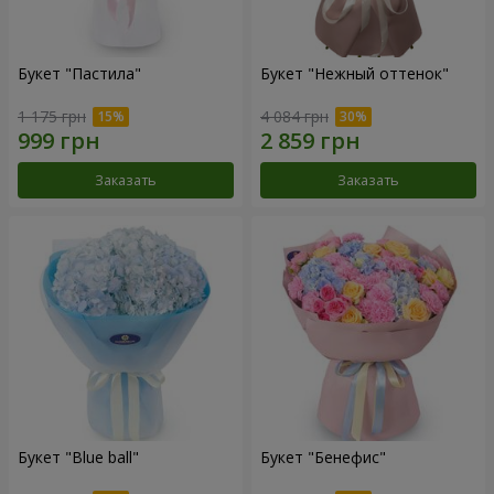
Букет "Пастила"
Букет "Нежный оттенок"
1 175 грн
4 084 грн
Заказать
Заказать
Букет "Blue ball"
Букет "Бенефис"