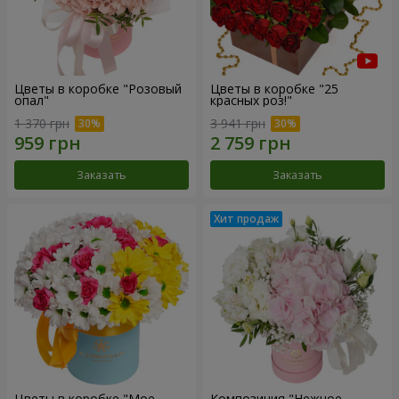
Цветы в коробке "Розовый
Цветы в коробке "25
опал"
красных роз!"
1 370 грн
3 941 грн
Заказать
Заказать
Цветы в коробке "Мое
Композиция "Нежное