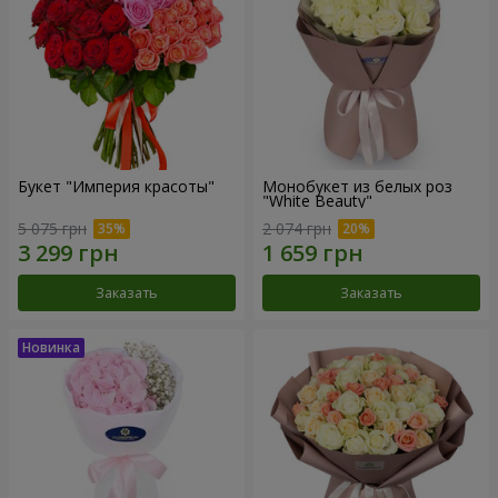
Букет "Империя красоты"
Монобукет из белых роз
"White Beauty"
5 075 грн
2 074 грн
Заказать
Заказать