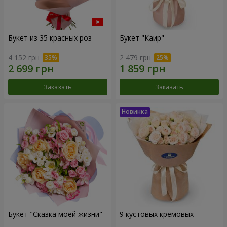
Букет из 35 красных роз
Букет "Каир"
4 152 грн
2 479 грн
Заказать
Заказать
Букет "Сказка моей жизни"
9 кустовых кремовых