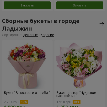
Заказать
Заказать
Сборные букеты в городе
Ладыжин
Cортировка:
дешевые
дорогие
Букет "В восторге от тебя!"
Букет цветов "Чудесное
настроение"
2 234 грн
1 510 грн