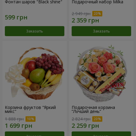
Фонтан шаров "Black shine"
Подарочный набор Milka
2 949 грн
Заказать
Заказать
Корзина фруктов "Яркий
Подарочная корзина
микс"
“Лучший день”
1 888 грн
2 824 грн