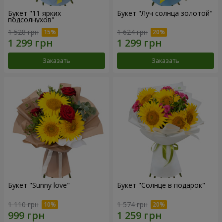
Букет "11 ярких
Букет "Луч солнца золотой"
подсолнухов"
1 528 грн
1 624 грн
Заказать
Заказать
Букет "Sunny love"
Букет "Солнце в подарок"
1 110 грн
1 574 грн