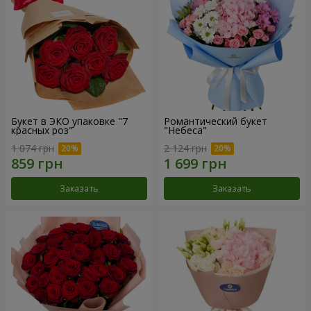
Букет в ЭКО упаковке "7
Романтический букет
красных роз"
"Небеса"
1 074 грн
2 124 грн
Заказать
Заказать