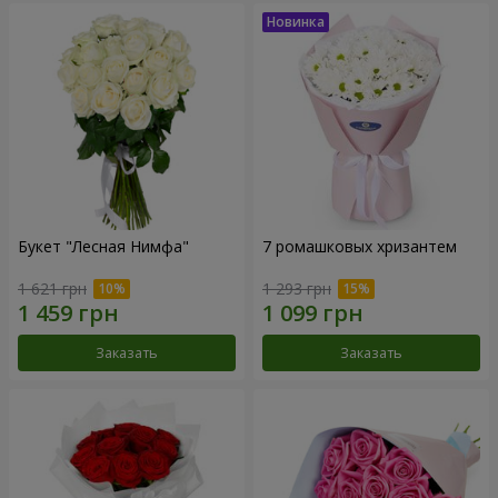
Букет "Лесная Нимфа"
7 ромашковых хризантем
1 621 грн
1 293 грн
Заказать
Заказать