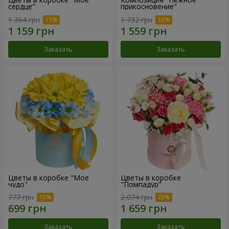
сердце"
прикосновение"
1 364 грн
1 732 грн
Заказать
Заказать
Цветы в коробке "Мое
Цветы в коробке
чудо"
"Помпадур"
777 грн
2 074 грн
Заказать
Заказать