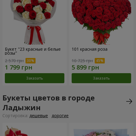
Букет "23 красные и белые
101 красная роза
розы"
2 570 грн
10 725 грн
Заказать
Заказать
Букеты цветов в городе
Ладыжин
Cортировка:
дешевые
дорогие