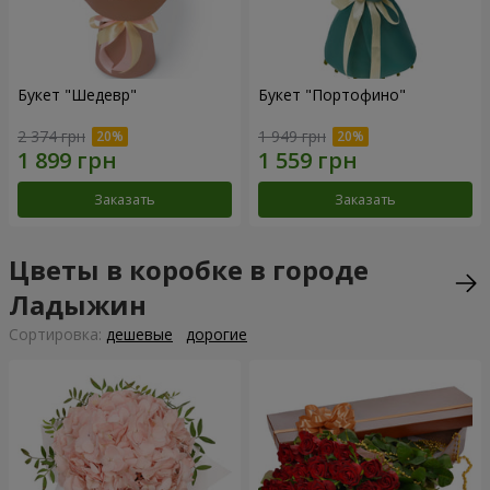
Букет "Шедевр"
Букет "Портофино"
2 374 грн
1 949 грн
Заказать
Заказать
Цветы в коробке в городе
Ладыжин
Cортировка:
дешевые
дорогие