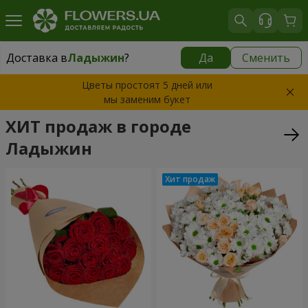
Доставка в
Ладыжин
?
Да
Сменить
Доставка в
Ладыжин
|
1250 грн
Цветы простоят 5 дней или
мы заменим букет
ХИТ продаж в городе
Ладыжин