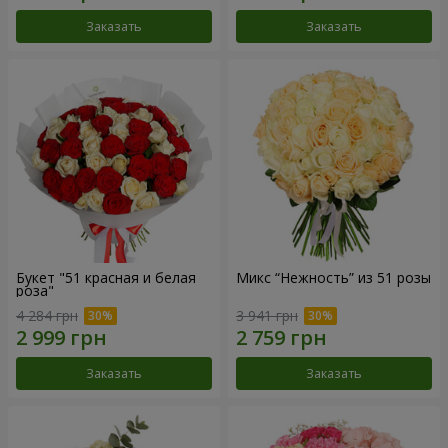
Заказать
Заказать
Букет "51 красная и белая
Микс “Нежность” из 51 розы
роза"
4 284 грн
3 941 грн
Заказать
Заказать