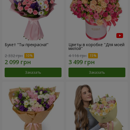
Букет "Ты прекрасна!"
Цветы в коробке "Для моей
милой"
2 332 грн
4 116 грн
Заказать
Заказать