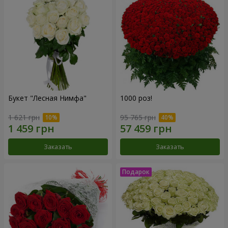
Букет "Лесная Нимфа"
1000 роз!
1 621 грн
95 765 грн
Заказать
Заказать