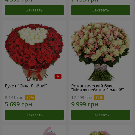
Заказать
Заказать
Букет "Сила Любви!"
Романтический букет
"Между небом и землей!"
8 141 грн
12 499 грн
Заказать
Заказать