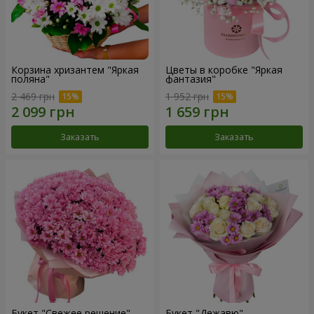
Корзина хризантем "Яркая
Цветы в коробке "Яркая
поляна"
фантазия"
2 469 грн
1 952 грн
Заказать
Заказать
Букет "Свежее решение"
Букет "Дежавю"