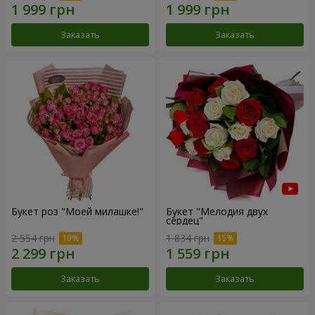
Заказать
Заказать
Букет роз "Моей милашке!"
Букет "Мелодия двух
сердец"
2 554 грн
1 834 грн
Заказать
Заказать