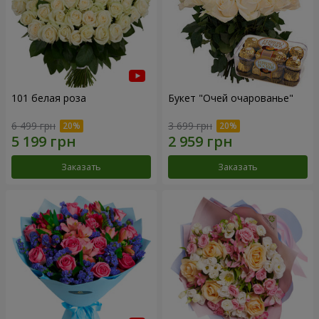
101 белая роза
Букет "Очей очарованье"
6 499 грн
3 699 грн
Заказать
Заказать