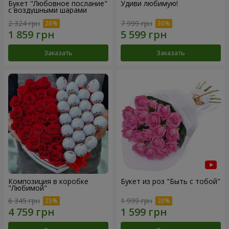
Букет "Любовное послание"
Удиви любимую!
с воздушными шарами
2 324 грн
7 999 грн
Заказать
Заказать
Композиция в коробке
Букет из роз "Быть с тобой"
"Любимой"
6 345 грн
1 999 грн