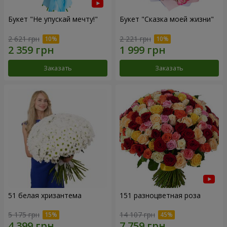
Букет "Не упускай мечту!"
Букет "Сказка моей жизни"
2 621 грн
2 221 грн
Заказать
Заказать
51 белая хризантема
151 разноцветная роза
5 175 грн
14 107 грн