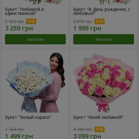
Букет "Любимой и
Букет "В День рождения, с
единственной"
любовью!"
5 432 грн
3 075 грн
Заказать
Заказать
Букет "Белый коралл"
Букет "Моей любимой!"
1 764 грн
4 768 грн