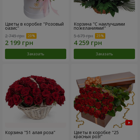
Цветы в коробке "Розовый
Корзина "С наилучшими
оазис"
пожеланиями!"
2 749 грн
5 679 грн
Заказать
Заказать
Корзина "51 алая роза"
Цветы в коробке "25
красных роз!"