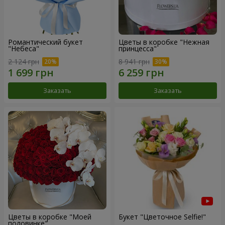
Романтический букет
Цветы в коробке "Нежная
"Небеса"
принцесса"
2 124 грн
8 941 грн
Заказать
Заказать
Цветы в коробке "Моей
Букет "Цветочное Selfie!"
половинке"