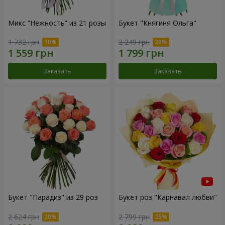
Микс “Нежность” из 21 розы
Букет "Княгиня Ольга"
1 732 грн
2 249 грн
Заказать
Заказать
Букет "Парадиз" из 29 роз
Букет роз "Карнавал любви"
2 624 грн
2 799 грн