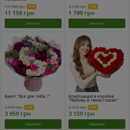
17 168 грн
2 116 грн
Заказать
Заказать
Букет "Все для тебя...!"
Композиция в коробке
"Любовь в твоих глазах"
4 949 грн
6 318 грн
Заказать
Заказать