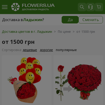
Доставка в
Ладыжин
?
Да
Сменить
Доставка в
Ладыжин
|
1250 грн
Доставка цветов в г. Ладыжин
> По цене > от 1500 грн
от 1500 грн
Cортировка:
дешевые
дорогие
популярные