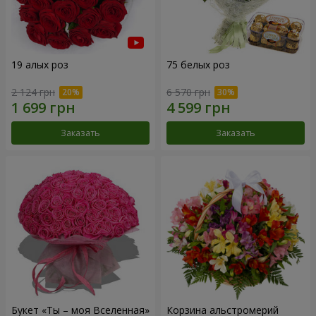
19 алых роз
75 белых роз
2 124 грн
6 570 грн
Заказать
Заказать
Букет «Ты – моя Вселенная»
Корзина альстромерий