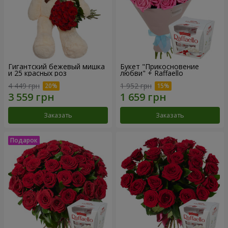
Гигантский бежевый мишка
Букет "Прикосновение
и 25 красных роз
любви" + Raffaello
4 449 грн
1 952 грн
Заказать
Заказать