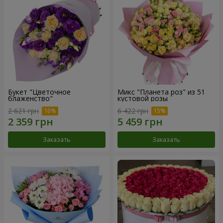
Букет "Цветочное
Микс "Планета роз" из 51
блаженство"
кустовой розы
2 621 грн
6 422 грн
Заказать
Заказать