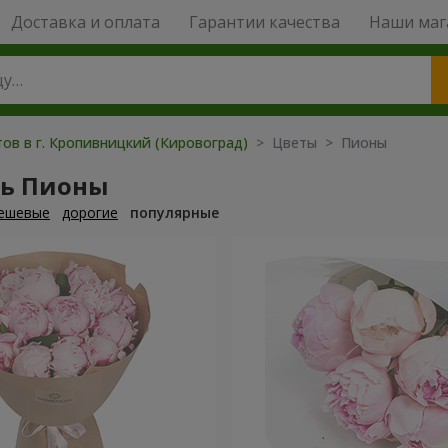
Доставка и оплата
Гарантии качества
Наши маг
ов в г. Кропивницкий (Кировоград)
> Цветы > Пионы
ть Пионы
ешевые
дорогие
популярные