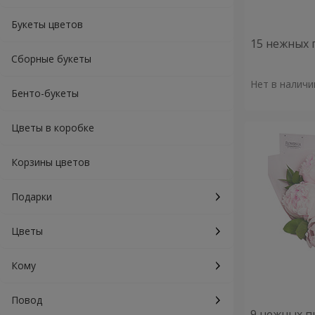
Букеты цветов
15 нежных 
Сборные букеты
Нет в наличи
Бенто-букеты
Цветы в коробке
Корзины цветов
Подарки
Цветы
Кому
Повод
9 нежных п