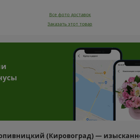
Все фото доставок
Заказать этот товар
ии
нусы
Кропивницкий (Кировоград) — изысканн