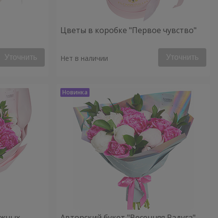
Цветы в коробке "Первое чувство"
Уточнить
Уточнить
Нет в наличии
ежных
Авторский букет "Весенняя Радуга"