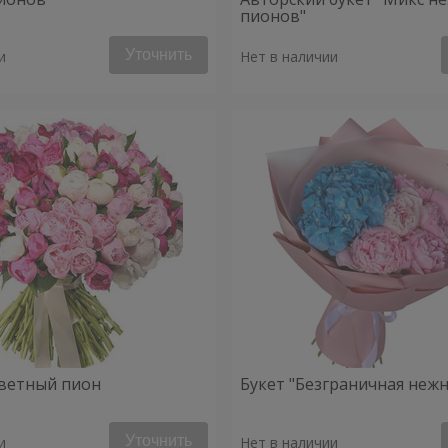
пионов"
Уточнить
и
Нет в наличии
ветный пион
Букет "Безграничная нежн
Уточнить
и
Нет в наличии