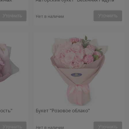
Уточнить
Уточнить
Нет в наличии
ость"
Букет "Розовое облако"
Уточнить
Уточнить
Нет в наличии