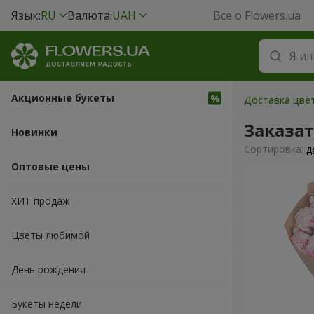
Язык:
RU
Валюта:
UAH
Все о Flowers.ua
Акционные букеты
Доставка цвет
Заказа
Новинки
Cортировка:
д
Оптовые цены
ХИТ продаж
Цветы любимой
День рождения
Букеты недели