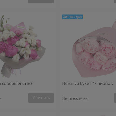
о совершенство"
Нежный букет "7 пионов"
Уточнить
и
Нет в наличии