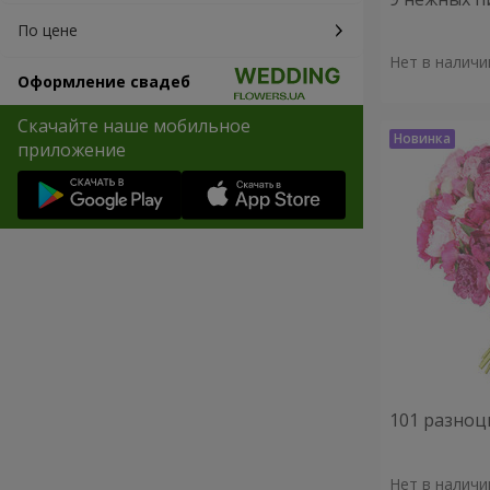
По цене
Нет в наличи
Оформление свадеб
Скачайте наше мобильное
приложение
101 разноц
Нет в наличи