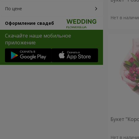
По цене
Нет в наличи
Оформление свадеб
Скачайте наше мобильное
приложение
Букет "Кор
Нет в наличи