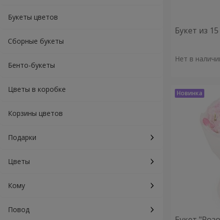
Букеты цветов
Букет из 1
Сборные букеты
Нет в наличи
Бенто-букеты
Цветы в коробке
Корзины цветов
Подарки
Цветы
Кому
Повод
Букет "Роз