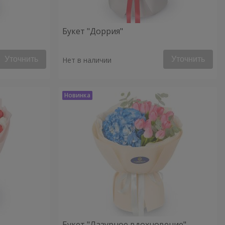
Букет "Доррия"
Уточнить
Уточнить
Нет в наличии
Букет "Лазурное вдохновение"