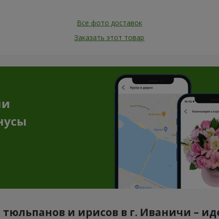
Все фото доставок
Заказать этот товар
ии
нусы
тюльпанов и ирисов в г. Иваничи – и