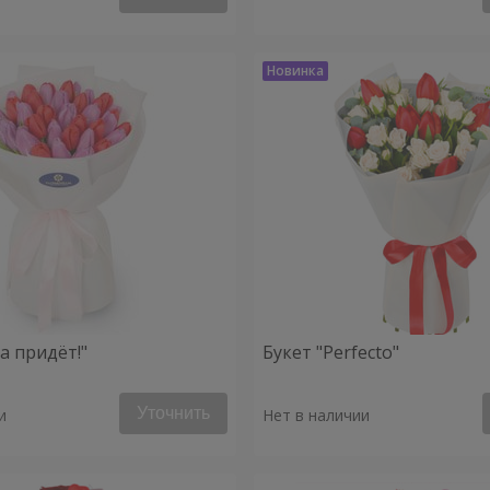
а придёт!"
Букет "Perfecto"
Уточнить
и
Нет в наличии