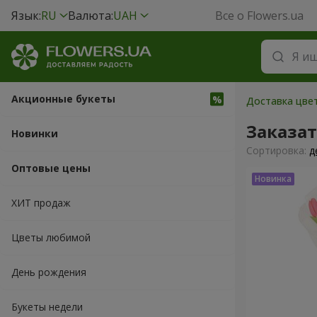
Язык:
RU
Валюта:
UAH
Все о Flowers.ua
Акционные букеты
Доставка цвет
Заказат
Новинки
Cортировка:
д
Оптовые цены
ХИТ продаж
Цветы любимой
День рождения
Букеты недели