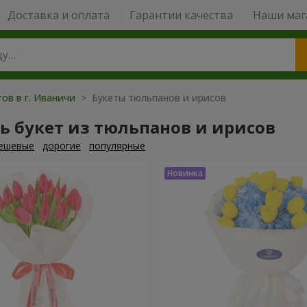
Доставка и оплата
Гарантии качества
Наши маг
ов в г. Иваничи
> Букеты тюльпанов и ирисов
ь букет из тюльпанов и ирисов
ешевые
дорогие
популярные