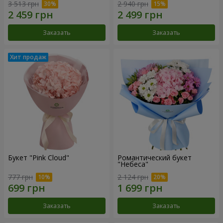
3 513 грн
2 940 грн
Заказать
Заказать
Букет "Pink Cloud"
Романтический букет
"Небеса"
777 грн
2 124 грн
Заказать
Заказать