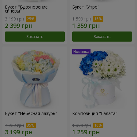
Букет "Вдохновение
Букет "Утро"
синевы"
3 199 грн
1 599 грн
Заказать
Заказать
Букет "Небесная лазурь"
Композиция "Галата"
4 922 грн
1 399 грн