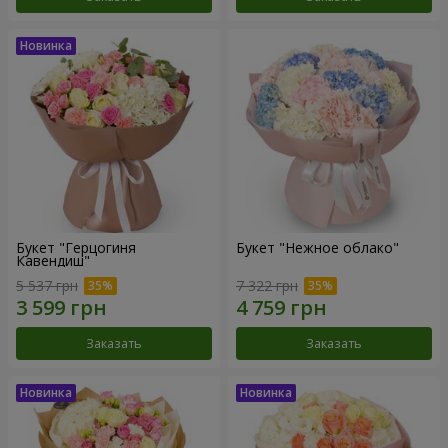
Букет "Герцогиня
Букет "Нежное облако"
Кавендиш"
5 537 грн
7 322 грн
Заказать
Заказать