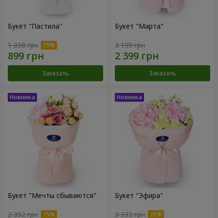
Букет "Пастила"
Букет "Марта"
1 058 грн
3 199 грн
Заказать
Заказать
Букет "Мечты сбываются"
Букет "Эфира"
2 352 грн
3 332 грн