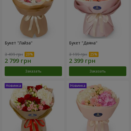
Букет "Лайза"
Букет "Даяна"
3 499 грн
3 199 грн
Заказать
Заказать