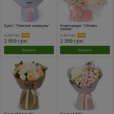
Букет "Римские каникулы"
Композиция "Облако
любви"
4 227 грн
3 427 грн
Заказать
Заказать
Букет "Мэрикэй"
Букет "Adele"