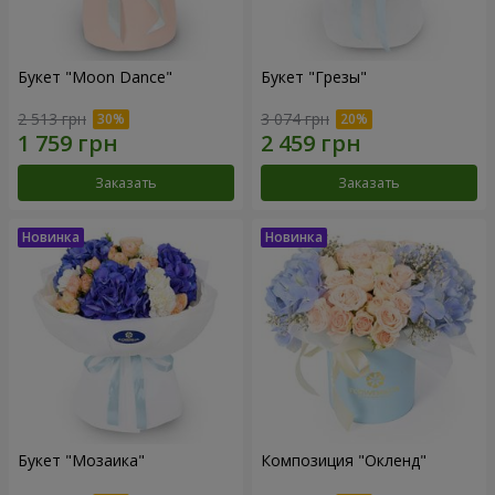
Букет "Moon Dance"
Букет "Грезы"
2 513 грн
3 074 грн
Заказать
Заказать
Букет "Мозаика"
Композиция "Окленд"