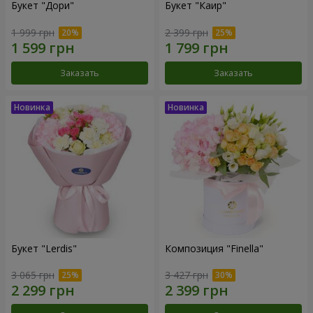
Букет "Дори"
Букет "Каир"
1 999 грн
2 399 грн
Заказать
Заказать
Букет "Lerdis"
Композиция "Finella"
3 065 грн
3 427 грн