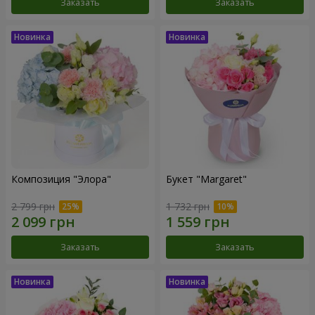
Заказать
Заказать
Композиция "Элора"
Букет "Margaret"
2 799 грн
1 732 грн
Заказать
Заказать