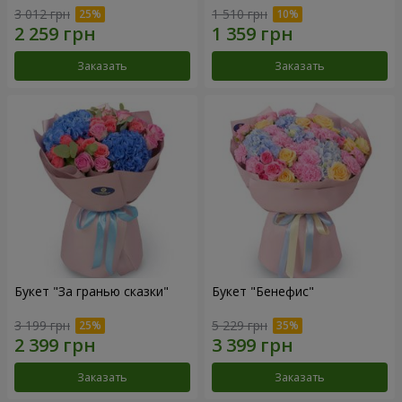
3 012 грн
1 510 грн
Заказать
Заказать
Букет "За гранью сказки"
Букет "Бенефис"
3 199 грн
5 229 грн
Заказать
Заказать