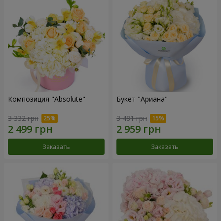
Композиция "Absolute"
Букет "Ариана"
3 332 грн
3 481 грн
Заказать
Заказать