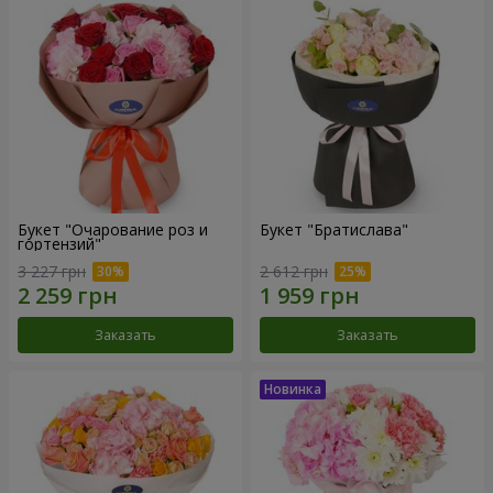
Букет "Очарование роз и
Букет "Братислава"
гортензий"
3 227 грн
2 612 грн
Заказать
Заказать