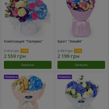
Композиция "Палермо"
Букет "Эквайя"
3 412 грн
2 587 грн
Заказать
Заказать