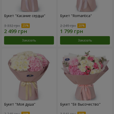
Букет "Касание сердца"
Букет "Romantica"
3 332 грн
2 249 грн
Заказать
Заказать
Букет "Моя душа"
Букет "Её Высочество"
2 249 грн
3 941 грн