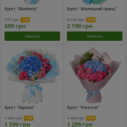
Букет "Blueberry"
Букет "Маленький принц"
777 грн
3 141 грн
Заказать
Заказать
Букет "Бирюза"
Букет "Кокетка!"
1 999 грн
1 443 грн