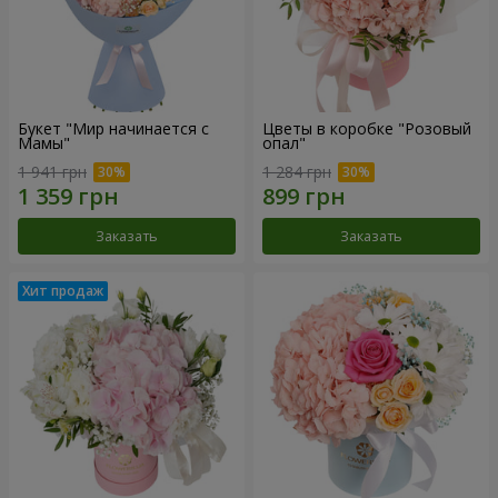
Букет "Мир начинается с
Цветы в коробке "Розовый
Мамы"
опал"
1 941 грн
1 284 грн
Заказать
Заказать