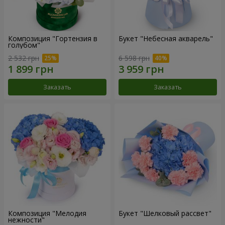
Композиция "Гортензия в
Букет "Небесная акварель"
голубом"
2 532 грн
6 598 грн
Заказать
Заказать
Композиция "Мелодия
Букет "Шелковый рассвет"
нежности"