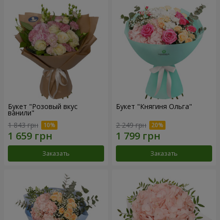
Букет "Розовый вкус
Букет "Княгиня Ольга"
ванили"
1 843 грн
2 249 грн
Заказать
Заказать