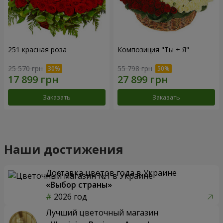
251 красная роза
Композиция "Ты + Я"
25 570 грн
55 798 грн
Заказать
Заказать
Наши достижения
Доставка цветов года в Украине
«Выбор страны»
2026 год
Лучший цветочный магазин