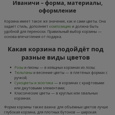
Иваничи – форма, материалы,
оформление
Корзина имеет такое же значение, как и сами цветы. Она
задаёт стиль, дополняет
композицию
и должна быть
удобной для переноски. Правильный выбор корзины —
основа впечатления от подарка.
Какая корзина подойдёт под
разные виды цветов
Розы
и пионы — в изящных корзинах из лозы;
Тюльпаны
и весенние цветы — в плетёных формах с
ручкой;
Сухоцветы и экзотика
— в корзинах с крафтовыми
или джутовыми элементами;
Классические цветы — в круглых или овальных
корзинах.
Форма корзины также важна: для объёмных цветов лучше
глубокая корзина, для плотных бутонов — широкая.