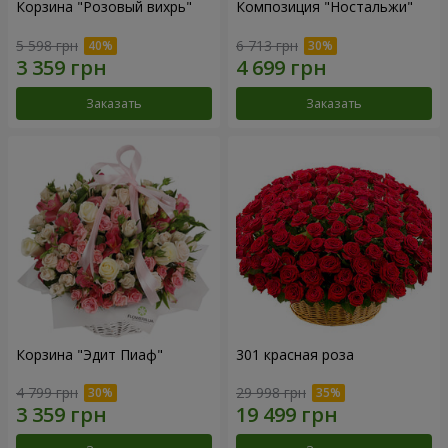
Корзина "Розовый вихрь"
Композиция "Ностальжи"
5 598 грн
6 713 грн
Заказать
Заказать
Корзина "Эдит Пиаф"
301 красная роза
4 799 грн
29 998 грн