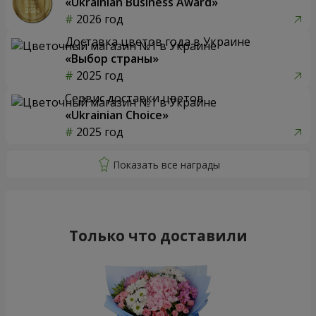
«Ukrainian Business Award»
2026 год
Доставка цветов года в Украине
«Выбор страны»
2025 год
Сервис доставки цветов
«Ukrainian Choice»
2025 год
Только что доставили