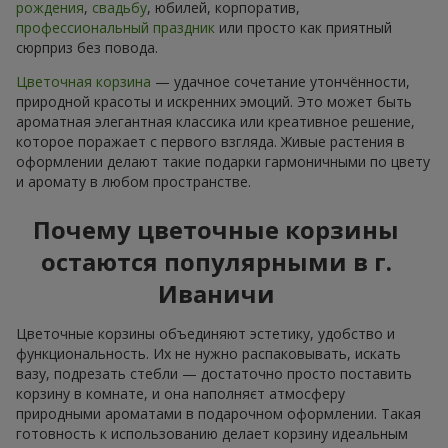
рождения
,
свадьбу
, юбилей, корпоратив,
профессиональный праздник
или просто как приятный
сюрприз без повода.
Цветочная корзина
— удачное сочетание утончённости,
природной красоты и искренних эмоций. Это может быть
ароматная элегантная классика или креативное решение,
которое поражает с первого взгляда. Живые растения в
оформлении делают такие подарки гармоничными по цвету
и аромату в любом пространстве.
Почему цветочные корзины
остаются популярными в г.
Иваничи
Цветочные корзины объединяют эстетику, удобство и
функциональность. Их не нужно распаковывать, искать
вазу, подрезать стебли — достаточно просто поставить
корзину в комнате, и она наполняєт атмосферу
природными ароматами в подарочном оформлении. Такая
готовность к использованию делает корзину идеальным