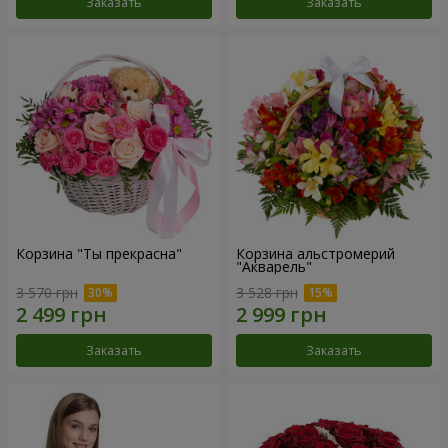
Заказать
Заказать
Корзина "Ты прекрасна"
Корзина альстромерий
"Акварель"
3 570 грн
3 528 грн
Заказать
Заказать