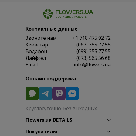
Контактные данные
Звоните нам
+1 718 475 92 72
Киевстар
(067) 355 77 55
Водафон
(099) 355 77 55
Лайфсел
(073) 565 56 68
Email
info@flowers.ua
Онлайн поддержка
Круглосуточно. Без выходных
Flowers.ua DETAILS
Покупателю