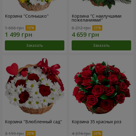
Корзина "Солнышко"
Корзина "С наилучшими
пожеланиями!"
1 666 грн
6 212 грн
Заказать
Заказать
Корзина "Влюбленный сад"
Корзина 35 красных роз
3 199 грн
4 374 грн