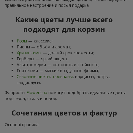
правильное настроение и посыл подарка.
Какие цветы лучше всего
подходят для корзин
Розы
— классика;
Пионы — объём и аромат;
Хризантемы
— долгий срок свежести;
Герберы — яркий акцент;
Альстромерии — нежность и стойкость;
Гортензии — мягкие воздушные формы;
Сезонные цветы
:
тюльпаны
, нарциссы, астры,
гладиолусы.
Флористы
Flowers.ua
помогут подобрать идеальные цветы
под сезон, стиль и повод.
Сочетания цветов и фактур
Основні правила: