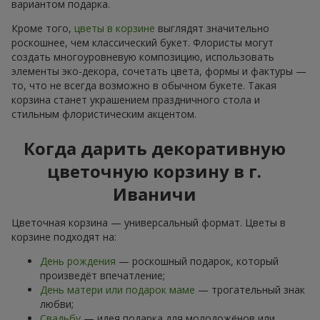
вариантом подарка.
Кроме того,
цветы в корзине
выглядят значительно
роскошнее, чем классический букет. Флористы могут
создать многоуровневую композицию, использовать
элементы эко-декора, сочетать цвета, формы и фактуры —
то, что не всегда возможно в обычном букете. Такая
корзина станет украшением праздничного стола и
стильным флористическим акцентом.
Когда дарить декоративную
цветочную корзину в г.
Иваничи
Цветочная корзина — универсальный формат. Цветы в
корзине подходят на:
День рождения
— роскошный подарок, который
произведёт впечатление;
День матери или подарок маме
— трогательный знак
любви;
Свадьбу
— идея подарка для молодожёнов или