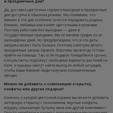
и праздничные дни?
Да, доставка цветочных корзин в выходные и праздничные
дни доступна в обычном режиме. Мы понимаем, что
именно в эти дни особенно хочется порадовать родных,
близких, любимых или коллег цветочными корзинами.
Поэтому работаем без выходных — даже в
государственные праздники. Мы не меняем график из-за
календарных дней. Но предупреждаем, что в эти даты
загрузка может быть больше, поэтому советуем делать
праздничные заказы заранее. Впрочем, мы всегда готовы
прийти на помощь. Так, если подарок понадобился срочно,
консультанты подскажут свободные варианты растений на
базе, а курьеры смогут найти выход из любой ситуации,
чтобы ваши близкие люди получили положительные
эмоции.
Можно ли добавить к композиции открытку,
конфеты или другие подарки?
Конечно, к каждой цветочной корзине вы можете добавить
авторскую открытку с пожеланием, вкусные конфеты,
игрушку, изысканную бутылку вина или другой комплимент.
Просто перейдите в раздел с дополнительными подарками,