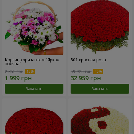
Корзина хризантем "Яркая
501 красная роза
поляна"
2 352 грн
59 925 грн
Заказать
Заказать