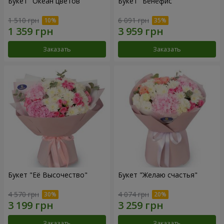
Букет "Океан цветов"
Букет "Бенефис"
1 510 грн
6 091 грн
Заказать
Заказать
Букет "Её Высочество"
Букет "Желаю счастья"
4 570 грн
4 074 грн
Заказать
Заказать