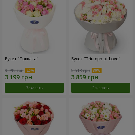
Букет "Токката"
Букет "Triumph of Love"
3 999 грн
5 513 грн
Заказать
Заказать