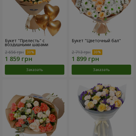
Букет "Прелесть" с
Букет "Цветочный бал"
воздушными шарами
2 656 грн
2 713 грн
Заказать
Заказать