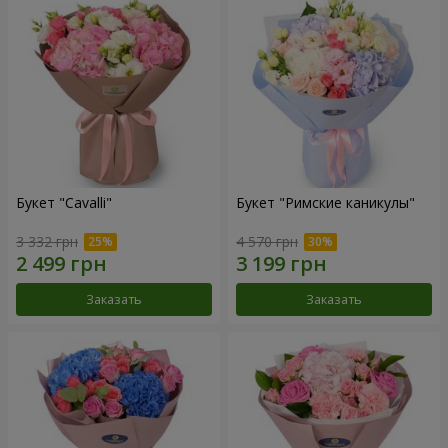
Букет "Cаvalli"
Букет "Римские каникулы"
3 332 грн
4 570 грн
Заказать
Заказать