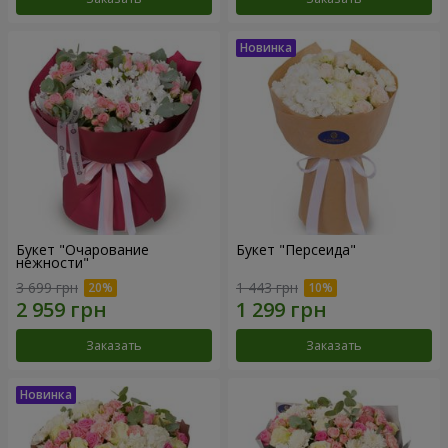
Букет "Очарование
Букет "Персеида"
нежности"
3 699 грн
1 443 грн
Заказать
Заказать