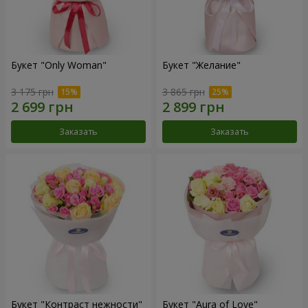
Букет "Only Woman"
Букет "Желание"
3 175 грн
3 865 грн
Заказать
Заказать
Букет "Контраст нежности"
Букет "Aura of Love"