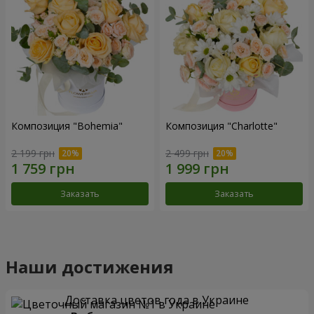
Композиция "Bohemia"
Композиция "Charlotte"
2 199 грн
2 499 грн
Заказать
Заказать
Наши достижения
Доставка цветов года в Украине