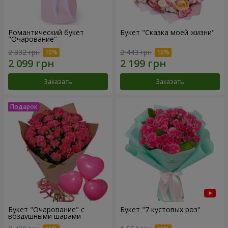
Романтический букет
Букет "Сказка моей жизни"
"Очарование"
2 332 грн
2 443 грн
Заказать
Заказать
Букет "Очарование" с
Букет "7 кустовых роз"
воздушными шарами