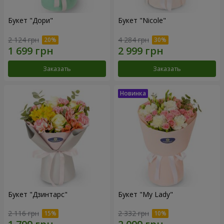
Букет "Дори"
Букет "Nicole"
2 124 грн
4 284 грн
Заказать
Заказать
Букет "Дзинтарс"
Букет "My Lady"
2 116 грн
2 332 грн