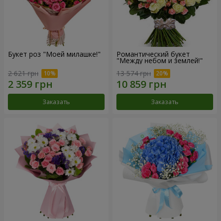
Букет роз "Моей милашке!"
Романтический букет
"Между небом и землей!"
2 621 грн
13 574 грн
Заказать
Заказать