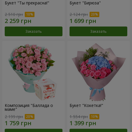
Букет "Ты прекрасна!"
Букет "Бирюза"
2 510 грн
2 124 грн
Заказать
Заказать
Композиция "Баллада о
Букет "Кокетка!"
маме"
2 199 грн
1 554 грн