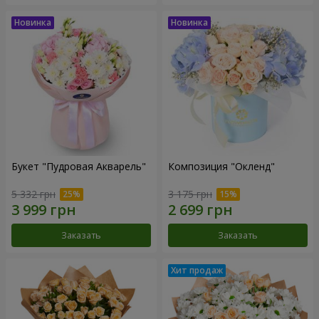
Букет "Пудровая Акварель"
Композиция "Окленд"
5 332 грн
3 175 грн
Заказать
Заказать