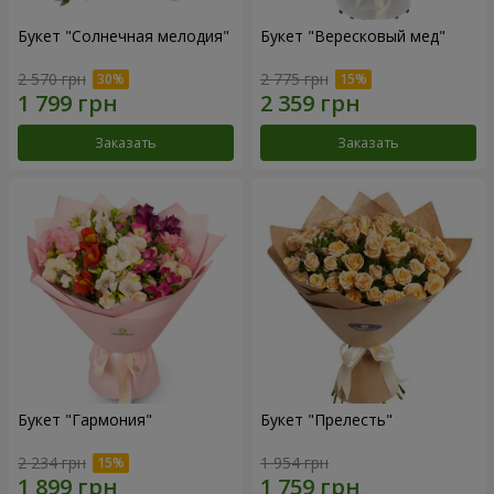
Букет "Солнечная мелодия"
Букет "Вересковый мед"
2 570 грн
2 775 грн
Заказать
Заказать
Букет "Гармония"
Букет "Прелесть"
2 234 грн
1 954 грн