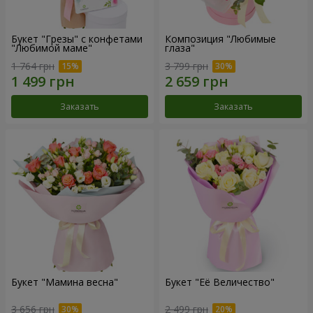
Букет "Грезы" с конфетами
Композиция "Любимые
"Любимой маме"
глаза"
1 764 грн
3 799 грн
Заказать
Заказать
Букет "Мамина весна"
Букет "Её Величество"
3 656 грн
2 499 грн