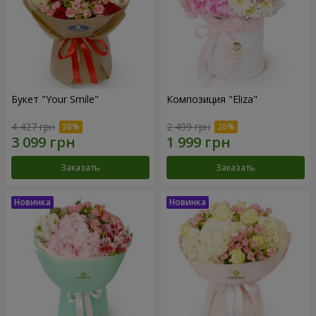
Букет "Your Smile"
Композиция "Eliza"
4 427 грн
2 499 грн
Заказать
Заказать