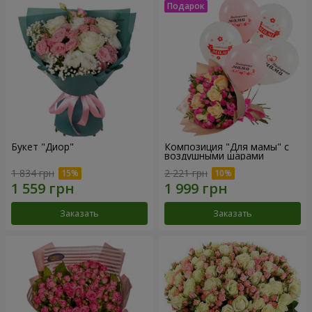
Букет "Диор"
Композиция "Для мамы" с
воздушными шарами
1 834 грн
2 221 грн
Заказать
Заказать