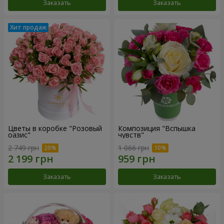
Заказать
Заказать
Цветы в коробке "Розовый
Композиция "Вспышка
оазис"
чувств"
2 749 грн
1 066 грн
Заказать
Заказать