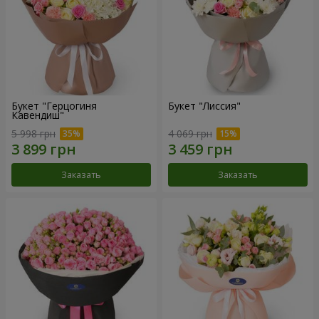
Букет "Герцогиня
Букет "Лиссия"
Кавендиш"
5 998 грн
4 069 грн
Заказать
Заказать