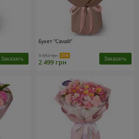
Букет "Cаvalli"
3 332 грн
Заказать
Заказать