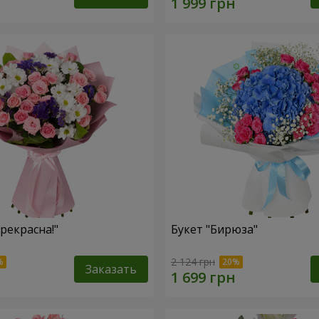
рекрасна!"
Букет "Бирюза"
2 124 грн
Заказать