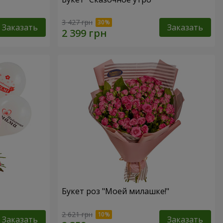
3 427 грн
Заказать
Заказать
Букет роз "Моей милашке!"
2 621 грн
Заказать
Заказать