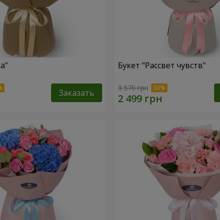
а"
Букет "Рассвет чувств"
3 570 грн
Заказать