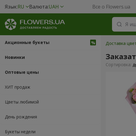
Язык:
RU
Валюта:
UAH
Все о Flowers.ua
Акционные букеты
Доставка цвет
Заказат
Новинки
Cортировка:
д
Оптовые цены
ХИТ продаж
Цветы любимой
День рождения
Букеты недели