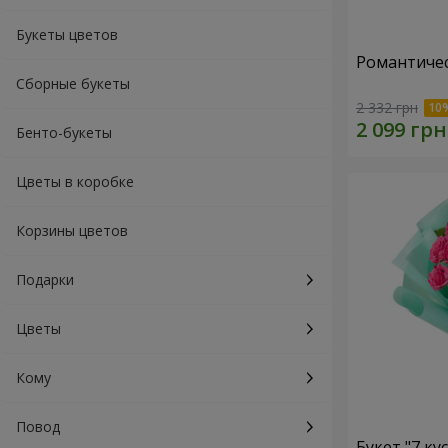
Букеты цветов
Романтичес
Сборные букеты
2 332 грн
Бенто-букеты
Цветы в коробке
Корзины цветов
Подарки
Цветы
Кому
Повод
Букет "7 ку