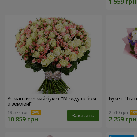
Романтический букет "Между небом
Букет "Ты п
и землей!"
13 574 грн
2 510 грн
Заказать