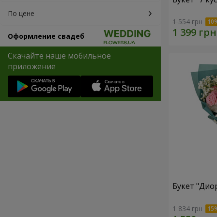
По цене
1 554 грн
Оформление свадеб
Скачайте наше мобильное
приложение
Букет "Дио
1 834 грн