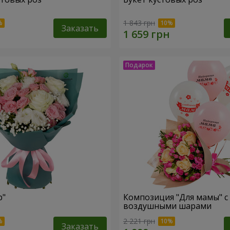
1 843 грн
Заказать
р"
Композиция "Для мамы" с
воздушными шарами
2 221 грн
Заказать