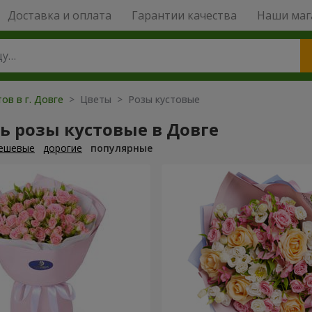
Доставка и оплата
Гарантии качества
Наши маг
ов в г. Довге
> Цветы > Розы кустовые
ь розы кустовые в Довге
ешевые
дорогие
популярные