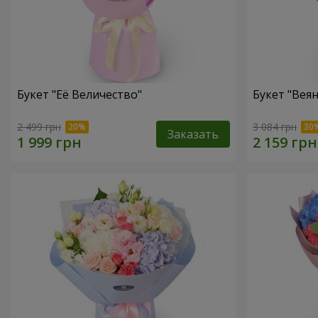
Букет "Её Величество"
Букет "Веян
2 499 грн
3 084 грн
Заказать