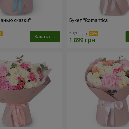
ранью сказки"
Букет "Romantica"
2 374 грн
Заказать