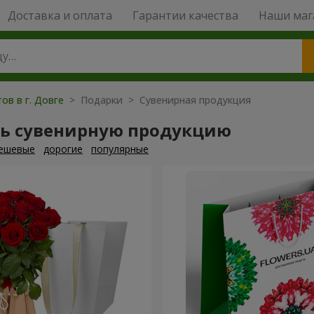
Доставка и оплата
Гарантии качества
Наши маг
ов в г. Довге
> Подарки > Сувенирная продукция
ть сувенирную продукцию
ешевые
дорогие
популярные