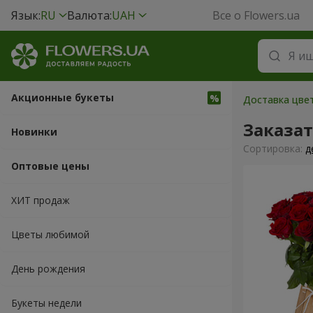
Язык:
RU
Валюта:
UAH
Все о Flowers.ua
Акционные букеты
Доставка цвет
Заказа
Новинки
Cортировка:
д
Оптовые цены
ХИТ продаж
Цветы любимой
День рождения
Букеты недели