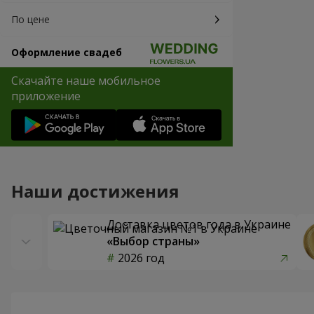
По цене
Оформление свадеб
Скачайте наше мобильное
приложение
Наши достижения
Доставка цветов года в Украине
«Выбор страны»
2026 год