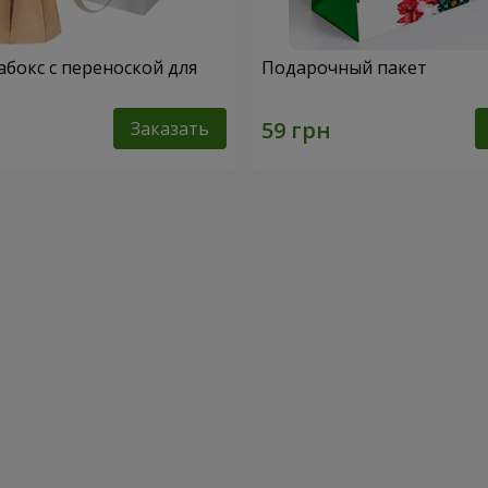
абокс с переноской для
Подарочный пакет
Заказать