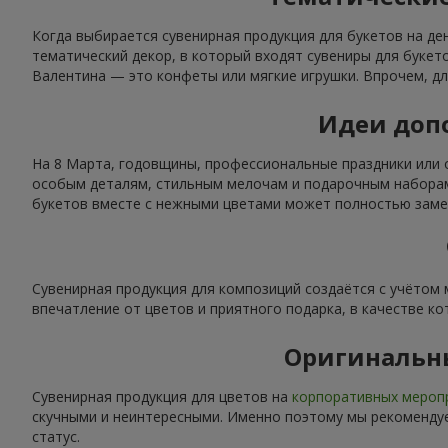
Когда выбирается сувенирная продукция для букетов на де
тематический декор, в который входят сувениры для буке
Валентина — это конфеты или мягкие игрушки. Впрочем, дл
Идеи допо
На 8 Марта, годовщины, профессиональные праздники или 
особым деталям, стильным мелочам и подарочным наборам.
букетов вместе с нежными цветами может полностью замен
Сувенирная продукция для композиций создаётся с учётом
впечатление от цветов и приятного подарка, в качестве ко
Оригинальн
Сувенирная продукция для цветов на
корпоративных мероп
скучными и неинтересными. Именно поэтому мы рекомендуе
статус.