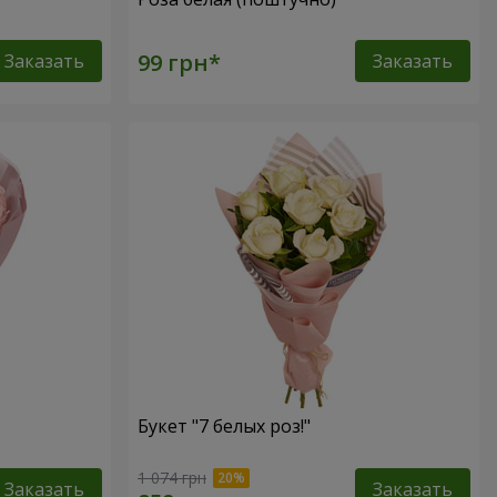
Заказать
Заказать
Букет "7 белых роз!"
1 074 грн
Заказать
Заказать