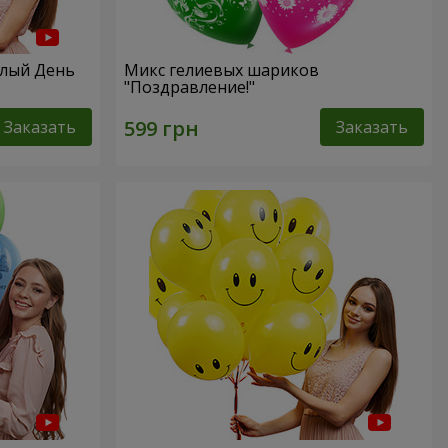
елый День
Микс гелиевых шариков
"Поздравление!"
Заказать
Заказать