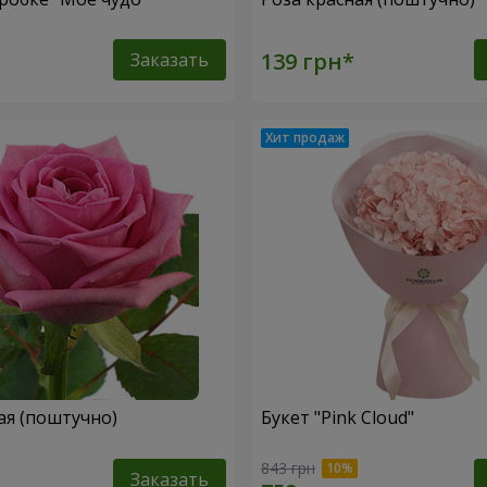
Заказать
ая (поштучно)
Букет "Pink Cloud"
843 грн
Заказать