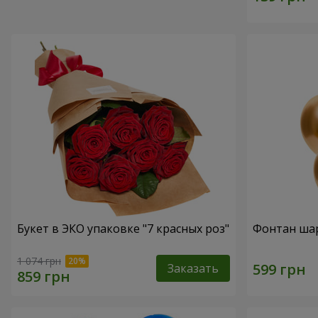
Букет в ЭКО упаковке "7 красных роз"
Фонтан шар
1 074 грн
Заказать