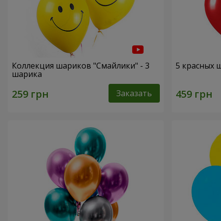
Коллекция шариков "Смайлики" - 3
5 красных 
шарика
Заказать