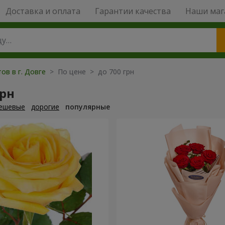
Доставка и оплата
Гарантии качества
Наши маг
ов в г. Довге
> По цене > до 700 грн
грн
ешевые
дорогие
популярные