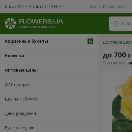
Язык:
RU
Валюта:
UAH
Все о Flowers.ua
Акционные букеты
Доставка цвет
до 700 
Новинки
Cортировка:
д
Оптовые цены
ХИТ продаж
Цветы любимой
День рождения
Букеты недели