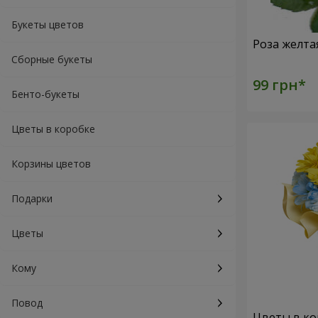
Букеты цветов
Роза желта
Сборные букеты
Бенто-букеты
Цветы в коробке
Корзины цветов
Подарки
Цветы
Кому
Повод
Цветы в ко