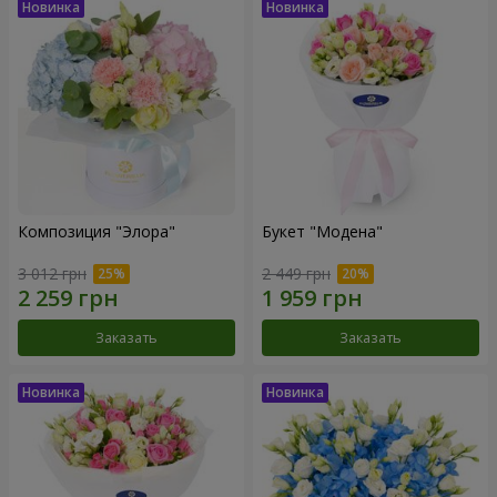
Композиция "Элора"
Букет "Модена"
3 012 грн
2 449 грн
Заказать
Заказать