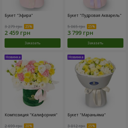
Букет "Эфира"
Букет "Пудровая Акварель"
3 279 грн
5 065 грн
Заказать
Заказать
Композиция "Калифорния"
Букет "Мараньяма"
2 699 грн
3 012 грн