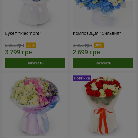
Букет "Piedmont"
Композиция "Сильвия"
5 065 грн
3 856 грн
Заказать
Заказать