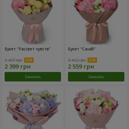
Букет "Рассвет чувств"
Букет "Cаvalli"
3 427 грн
3 412 грн
Заказать
Заказать