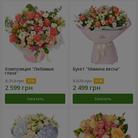
Композиция "Любимые
Букет "Мамина весна"
глаза"
3 713 грн
3 570 грн
Заказать
Заказать