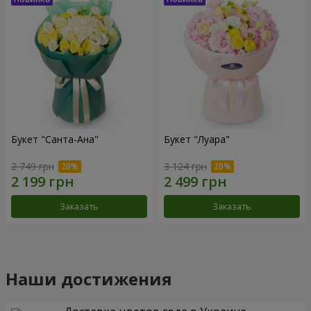
Букет "Санта-Ана"
Букет "Луара"
2 749 грн
3 124 грн
Заказать
Заказать
Наши достижения