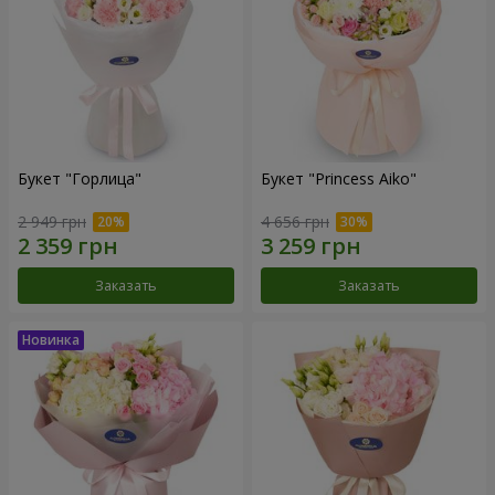
Букет "Горлица"
Букет "Princess Aiko"
2 949 грн
4 656 грн
Заказать
Заказать