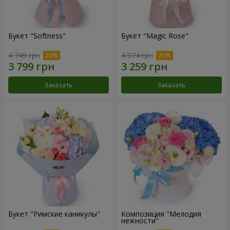
Букет "Softness"
Букет "Magic Rose"
4 749 грн
4 074 грн
Заказать
Заказать
Букет "Римские каникулы"
Композиция "Мелодия
нежности"