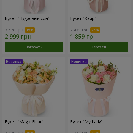
Букет "Пудровый сон"
Букет "Каир"
3 528 грн
2 479 грн
Заказать
Заказать
Букет "Magic Fleur"
Букет "My Lady"
3 370 грн
2 332 грн