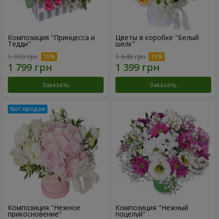
Композиция "Принцесса и
Цветы в коробке "Белый
Тедди"
шелк"
1 999 грн
1 646 грн
Заказать
Заказать
Композиция "Нежное
Композиция "Нежный
прикосновение"
поцелуй"