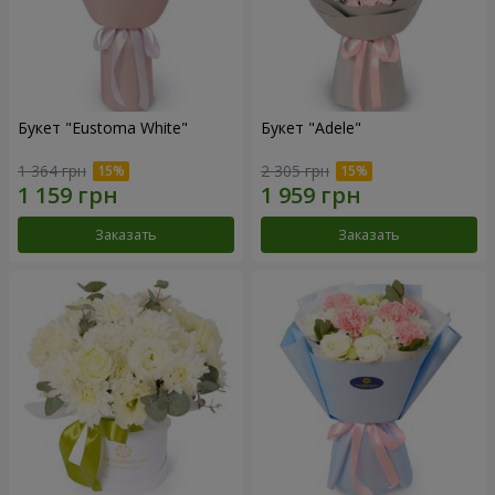
Букет "Eustoma White"
Букет "Adele"
1 364 грн
2 305 грн
Заказать
Заказать