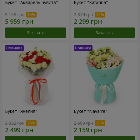
Букет "Акварель чувств"
Букет "Katarina"
9 168 грн
2 874 грн
Заказать
Заказать
Букет "Янелия"
Букет "Navarre"
3 332 грн
2 699 грн