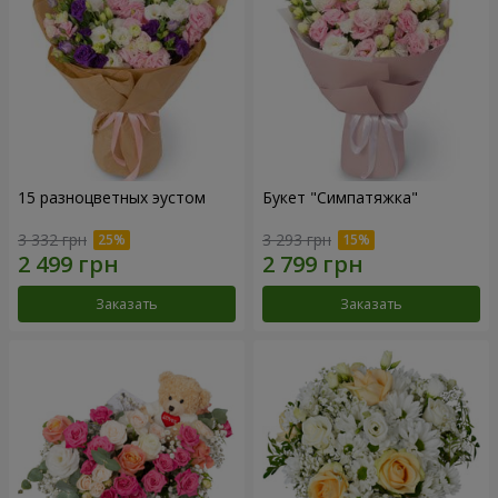
15 разноцветных эустом
Букет "Симпатяжка"
3 332 грн
3 293 грн
Заказать
Заказать