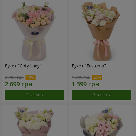
Букет "Coty Lady"
Букет "Eustoma"
2 999 грн
1 749 грн
Заказать
Заказать