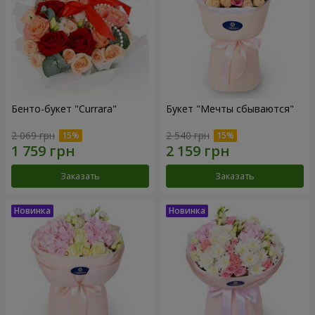
Бенто-букет "Currara"
Букет "Мечты сбываются"
2 069 грн
2 540 грн
Заказать
Заказать