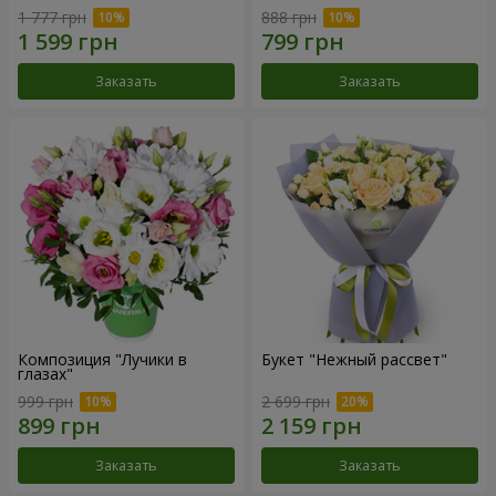
1 777 грн
888 грн
Заказать
Заказать
Композиция "Лучики в
Букет "Нежный рассвет"
глазах"
999 грн
2 699 грн
Заказать
Заказать