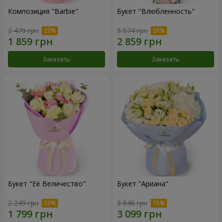
Композиция "Barbie"
Букет "Влюбленность"
2 479 грн
3 574 грн
Заказать
Заказать
Букет "Её Величество"
Букет "Ариана"
2 249 грн
3 646 грн