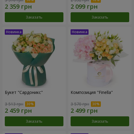
Заказать
Заказать
Букет "Сардоникс"
Композиция "Finella"
3 513 грн
3 570 грн
Заказать
Заказать