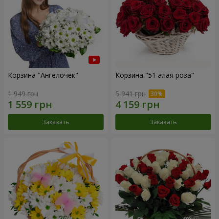
Корзина "Ангелочек"
Корзина "51 алая роза"
1 949 грн
5 941 грн
Заказать
Заказать