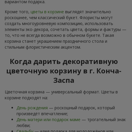
вариантом подарка.
Кроме того,
цветы в корзине
выглядят значительно
роскошнее, чем классический букет. Флористы могут
создать многоуровневую композицию, использовать
элементы эко-декора, сочетать цвета, формы и фактуры —
то, что не всегда возможно в обычном букете. Такая
корзина станет украшением праздничного стола и
стильным флористическим акцентом.
Когда дарить декоративную
цветочную корзину в г. Конча-
Заспа
Цветочная корзина — универсальный формат. Цветы в
корзине подходят на:
День рождения
— роскошный подарок, который
произведёт впечатление;
День матери или подарок маме
— трогательный знак
любви;
Свадьбу
— идея подарка для молодожёнов или