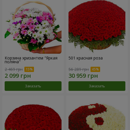
Корзина хризантем "Яркая
501 красная роза
поляна"
2 469 грн
56 289 грн
Заказать
Заказать