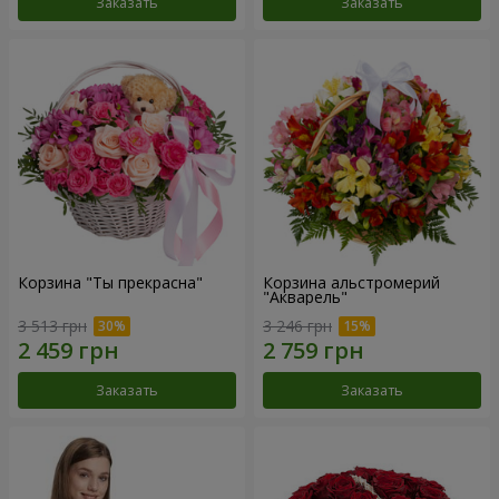
Заказать
Заказать
Корзина "Ты прекрасна"
Корзина альстромерий
"Акварель"
3 513 грн
3 246 грн
Заказать
Заказать