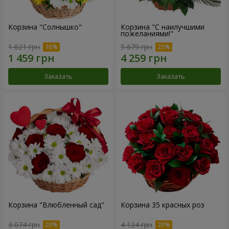
Корзина "Солнышко"
Корзина "С наилучшими
пожеланиями!"
1 621 грн
5 679 грн
Заказать
Заказать
Корзина "Влюбленный сад"
Корзина 35 красных роз
3 074 грн
4 124 грн