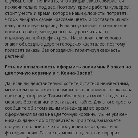
службы. Стоит понимать, что каждый заказ собирается
исключительно под вас. Поэтому, кроме работы курьеров,
стоит учесть и время, которое наши флористы потратят,
чтобы выбрать самые красивые цветы и составить из них
вашу цветочную корзину. Если вы указываете конкретное
время на сайте, менеджеры сразу рассчитывают
индивидуальный график среза. Наши водители хорошо
знают объездные дороги городских кварталов, поэтому
привозят заказы без опозданий, гарантируя свежесть
растений.
Есть ли возможность оформить анонимный заказ на
цветочную корзину в г. Конча-Заспа?
Да, если вы действительно хотите остаться неизвестным,
мы можем предложить возможность анонимного заказа на
цветочную корзину. Таким образом, вы сможете сделать
сюрприз без подписи и остаться в тайне. Для этого просто
сообщите об этом нашим менеджерам во время
оформления заказа на цветочную корзину. Мы не укажем
никаких данных об отправителе. При этом, вы можете
получить полный отчет о получении заказа, включая
фотофиксацию. Так же вы можете сделать и сюрприз