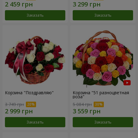
Заказать
Заказать
Корзина "Поздравляю"
Корзина "51 разноцветная
роза"
3 749 грн
5 084 грн
Заказать
Заказать