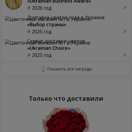
«Ukrainian Business Award»
2026 год
Доставка цветов года в Украине
«Выбор страны»
2025 год
Сервис доставки цветов
«Ukrainian Choice»
2025 год
Только что доставили