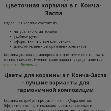
цветочная корзина в г. Конча-
Заспа
Идеальная корзина состоит из:
натурального материала;
удобной ручки;
оформления в стиле композиции;
дополнительных декоративных элементов.
Корзина должна гармонировать с цветами и не отвлекать
от них внимание. Именно такие варианты представлены в
каталоге Flowers.ua
.
Цветы для корзины в г. Конча-Заспа
– лучшие варианты для
гармоничной композиции
Корзина потребует продуманного подбора цветов.
Эффектно выглядят тюльпаны, розы, хризантемы и
сезонные растения. Важна каждая деталь, чтобы передати