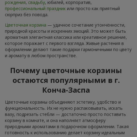
рождения
,
свадьбу
, юбилей, корпоратив,
профессиональный праздник
или просто как приятный
сюрприз без повода.
Цветочная корзина
— удачное сочетание утончённости,
природной красоты и искренних эмоций. Это может быть
ароматная элегантная классика или креативное решение,
которое поражает с первого взгляда. Живые растения в
оформлении делают такие подарки гармоничными по цвету
и аромату в любом пространстве.
Почему цветочные корзины
остаются популярными в г.
Конча-Заспа
Цветочные корзины объединяют эстетику, удобство и
функциональность. Их не нужно распаковывать, искать
вазу, подрезать стебли — достаточно просто поставить
корзину в комнате, и она наполняєт атмосферу
природными ароматами в подарочном оформлении. Такая
готовность к использованию делает корзину идеальным