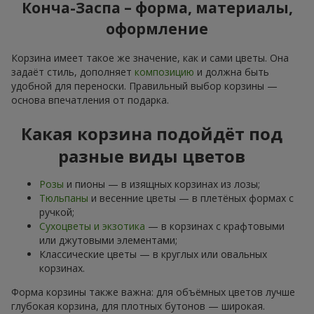
Конча-Заспа – форма, материалы,
оформление
Корзина имеет такое же значение, как и сами цветы. Она
задаёт стиль, дополняет
композицию
и должна быть
удобной для переноски. Правильный выбор корзины —
основа впечатления от подарка.
Какая корзина подойдёт под
разные виды цветов
Розы
и пионы — в изящных корзинах из лозы;
Тюльпаны
и весенние цветы — в плетёных формах с
ручкой;
Сухоцветы и экзотика
— в корзинах с крафтовыми
или джутовыми элементами;
Классические цветы — в круглых или овальных
корзинах.
Форма корзины также важна: для объёмных цветов лучше
глубокая корзина, для плотных бутонов — широкая.