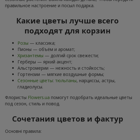
правильное настроение и посыл подарка.
Какие цветы лучше всего
подходят для корзин
Розы
— классика;
Пионы — объём и аромат;
Хризантемы
— долгий срок свежести;
Герберы — яркий акцент;
Альстромерии — нежность и стойкость;
Гортензии — мягкие воздушные формы;
Сезонные цветы
:
тюльпаны
, нарциссы, астры,
гладиолусы.
Флористы
Flowers.ua
помогут подобрать идеальные цветы
под сезон, стиль и повод.
Сочетания цветов и фактур
Основні правила: