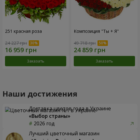
251 красная роза
Композиция "Ты + Я"
24 227 грн
49 718 грн
Заказать
Заказать
Наши достижения
Доставка цветов года в Украине
«Выбор страны»
2026 год
Лучший цветочный магазин