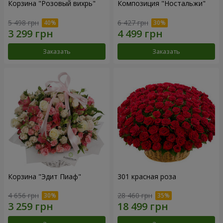
Корзина "Розовый вихрь"
Композиция "Ностальжи"
5 498 грн
6 427 грн
Заказать
Заказать
Корзина "Эдит Пиаф"
301 красная роза
4 656 грн
28 460 грн