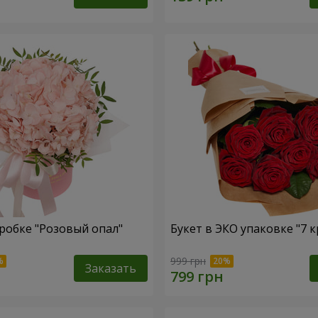
робке "Розовый опал"
Букет в ЭКО упаковке "7 к
999 грн
Заказать