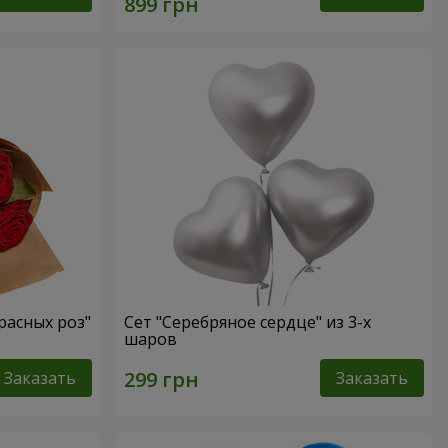
расных роз"
Сет "Серебряное сердце" из 3-х
шаров
Заказать
Заказать