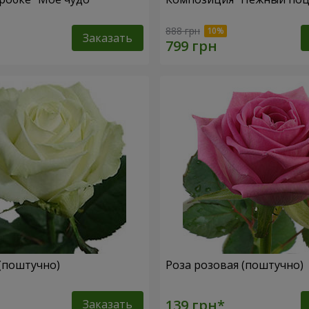
888 грн
Заказать
 (поштучно)
Роза розовая (поштучно)
Заказать