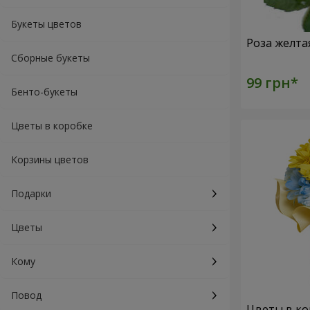
Букеты цветов
Роза желта
Сборные букеты
Бенто-букеты
Цветы в коробке
Корзины цветов
Подарки
Цветы
Кому
Повод
Цветы в ко