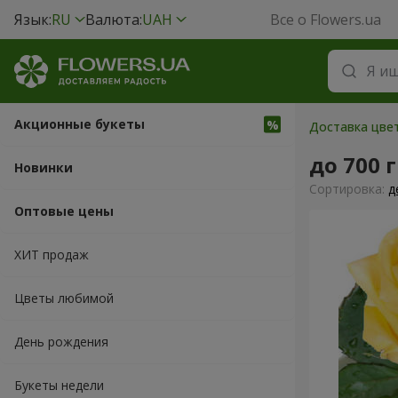
Язык:
RU
Валюта:
UAH
Все о Flowers.ua
Акционные букеты
Доставка цвет
до 700 
Новинки
Cортировка:
д
Оптовые цены
ХИТ продаж
Цветы любимой
День рождения
Букеты недели