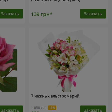
Заказать
Заказать
7 нежных альстромерий
1 058 грн
Заказать
Заказать