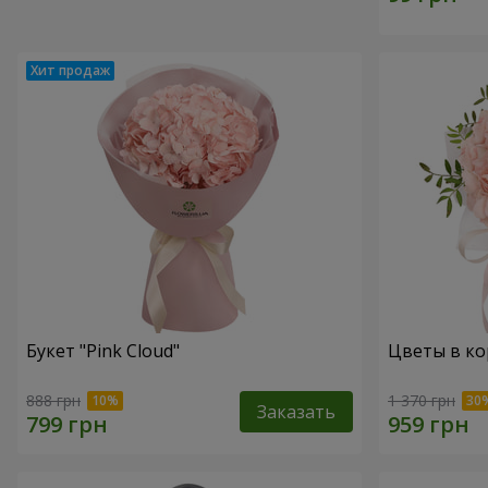
Букет "Pink Cloud"
Цветы в ко
888 грн
1 370 грн
Заказать