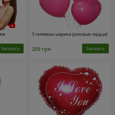
нем
3 гелиевых шарика (розовые сердца)
Заказать
Заказать