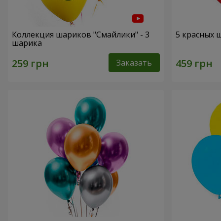
Коллекция шариков "Смайлики" - 3
5 красных 
шарика
Заказать