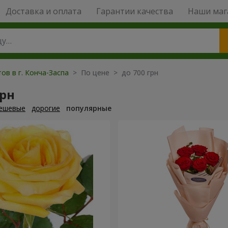
Доставка и оплата
Гарантии качества
Наши маг
ов в г. Конча-Заспа
> По цене > до 700 грн
грн
ешевые
дорогие
популярные