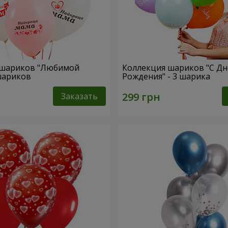
 шариков "Любимой
Коллекция шариков "С Д
 шариков
Рождения" - 3 шарика
Заказать