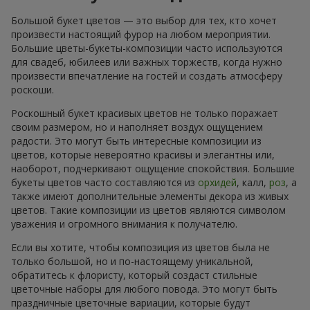
Большой букет цветов — это выбор для тех, кто хочет
произвести настоящий фурор на любом мероприятии.
Большие цветы-букеты-композиции часто используются
для свадеб, юбилеев или важных торжеств, когда нужно
произвести впечатление на гостей и создать атмосферу
роскоши.
Роскошный букет красивых цветов не только поражает
своим размером, но и наполняет воздух ощущением
радости. Это могут быть интересные композиции из
цветов, которые невероятно красивы и элегантны или,
наоборот, подчеркивают ощущение спокойствия. Большие
букеты цветов часто составляются из
орхидей
, калл,
роз
, а
также имеют дополнительные элементы декора из живых
цветов. Такие композиции из цветов являются символом
уважения и огромного внимания к получателю.
Если вы хотите, чтобы композиция из цветов была не
только большой, но и по-настоящему уникальной,
обратитесь к флористу, который создаст стильные
цветочные наборы для любого повода. Это могут быть
праздничные цветочные вариации, которые будут