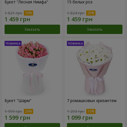
Букет "Лесная Нимфа"
15 белых роз
1 621 грн
1 824 грн
Заказать
Заказать
Букет "Шарм"
7 ромашковых хризантем
1 999 грн
1 293 грн