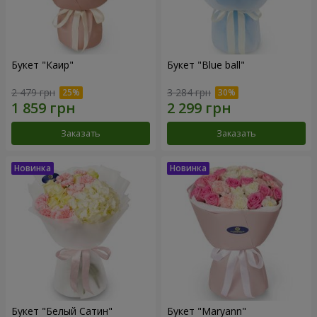
Букет "Каир"
Букет "Blue ball"
2 479 грн
3 284 грн
Заказать
Заказать
Букет "Белый Сатин"
Букет "Maryann"