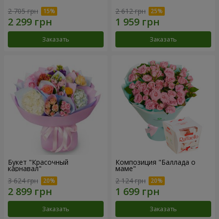
2 705 грн
2 612 грн
Заказать
Заказать
Букет "Красочный
Композиция "Баллада о
карнавал"
маме"
3 624 грн
2 124 грн
Заказать
Заказать