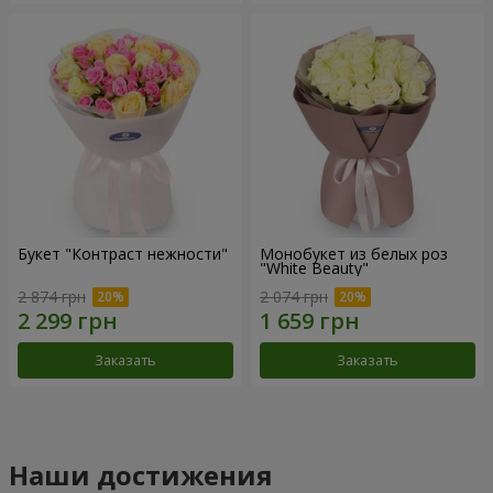
Букет "Контраст нежности"
Монобукет из белых роз
"White Beauty"
2 874 грн
2 074 грн
Заказать
Заказать
Наши достижения