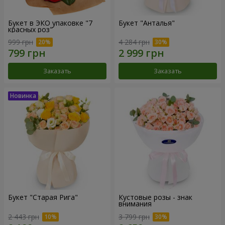
Букет в ЭКО упаковке "7
Букет "Анталья"
красных роз"
999 грн
4 284 грн
Заказать
Заказать
Букет "Старая Рига"
Кустовые розы - знак
внимания
2 443 грн
3 799 грн