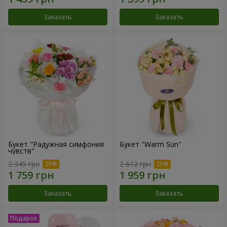
Заказать
Заказать
Букет "Радужная симфония
Букет "Warm Sun"
чувств"
2 345 грн
2 612 грн
Заказать
Заказать