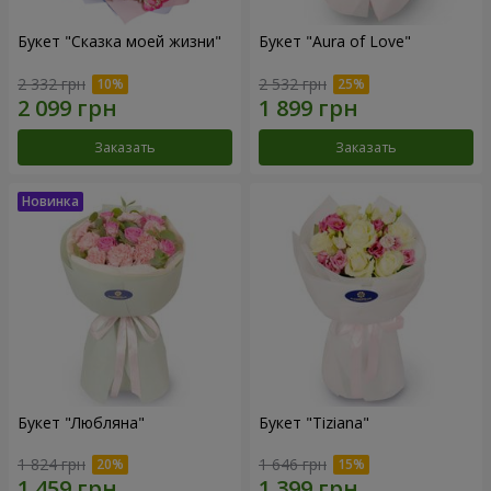
Букет "Сказка моей жизни"
Букет "Aura of Love"
2 332 грн
2 532 грн
Заказать
Заказать
Букет "Любляна"
Букет "Tiziana"
1 824 грн
1 646 грн