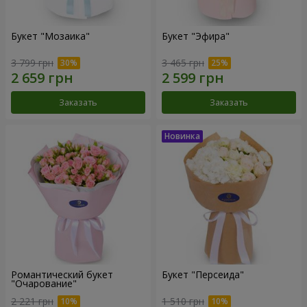
Букет "Мозаика"
Букет "Эфира"
3 799 грн
3 465 грн
Заказать
Заказать
Романтический букет
Букет "Персеида"
"Очарование"
2 221 грн
1 510 грн