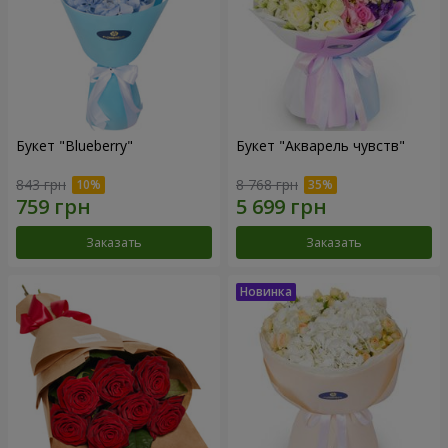
Букет "Blueberry"
Букет "Акварель чувств"
843 грн
8 768 грн
Заказать
Заказать