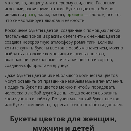
матери, годовщину или к первому свиданию. Главными
игроками, входящими в такие букеты цветов, обычно
являются
розы
, лилии, пионы,
орхидеи
— словом, все то,
что символизирует любовь и нежность.
Роскошные букеты цветов, созданные с помощью легких
пастельных тонов и красивых элегантных нежных цветов,
создают невероятную атмосферу романтики. Если вы
хотите купить букеты цветов с особым значением, можно
выбрать авторские композиции из живых цветов,
включающие уникальные сочетания цветов и сортов,
созданных флористами вручную.
Даже букеты цветов из небольшого количества цветов
могут оставить от праздника незабываемые впечатления.
Подарить букет из цветов можно и чтобы порадовать
человека в любой другой день, когда хочется выразить
свои чувства и заботу. Получив маленький букет цветов
или букет-комплимент, адресат точно останется доволен.
Букеты цветов для женщин,
мужчин и детей