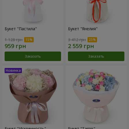
Букет "Пастила"
Букет "Янелия"
1 128 грн
3 412 грн
Заказать
Заказать
Букет "Искренность"
Букет "Tarnis"