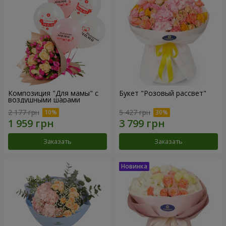
Композиция "Для мамы" с
Букет "Розовый рассвет"
воздушными шарами
2 177 грн
5 427 грн
Заказать
Заказать