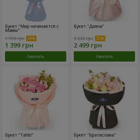
Букет "Мир начинается с
Букет "Даяна"
Мамы"
1 999 грн
3 332 грн
Заказать
Заказать
Букет "Tahiti"
Букет "Братислава"