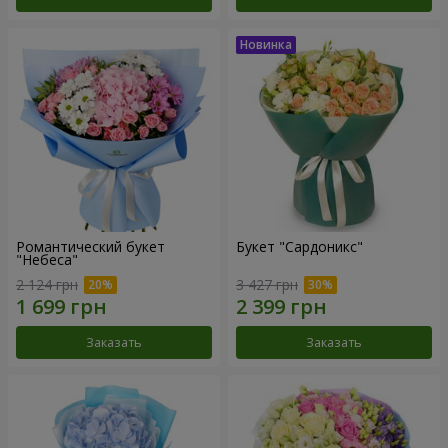
Романтический букет
Букет "Сардоникс"
"Небеса"
2 124 грн
3 427 грн
Заказать
Заказать