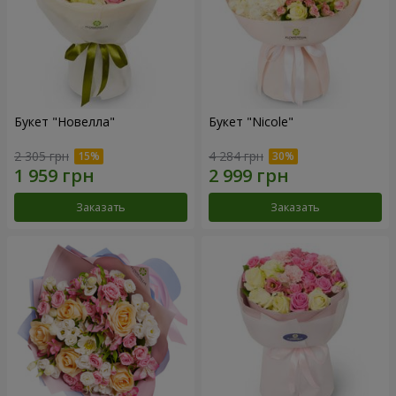
Букет "Новелла"
Букет "Nicole"
2 305 грн
4 284 грн
Заказать
Заказать