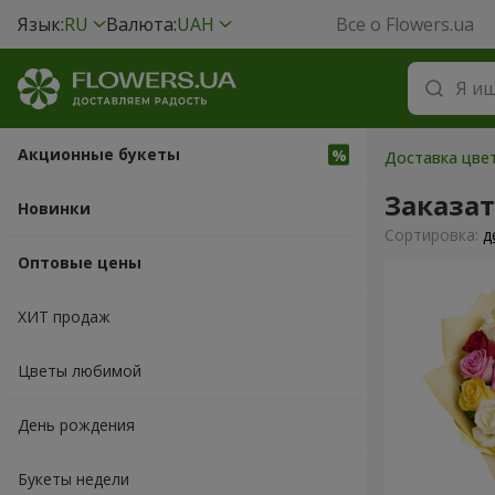
Язык:
RU
Валюта:
UAH
Все о Flowers.ua
Акционные букеты
Доставка цвет
Заказат
Новинки
Cортировка:
д
Оптовые цены
ХИТ продаж
Цветы любимой
День рождения
Букеты недели