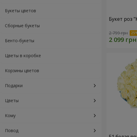
Букеты цветов
Букет роз 
Сборные букеты
2 799 грн
Бенто-букеты
Цветы в коробке
Корзины цветов
Подарки
Цветы
Кому
Повод
51 белая ро