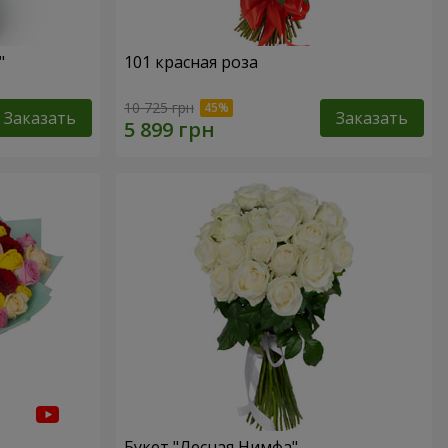
"
101 красная роза
10 725 грн
Заказать
Заказать
Букет "Лесная Нимфа"