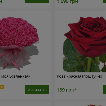
– моя Вселенная»
Роза красная (поштучно)
Заказать