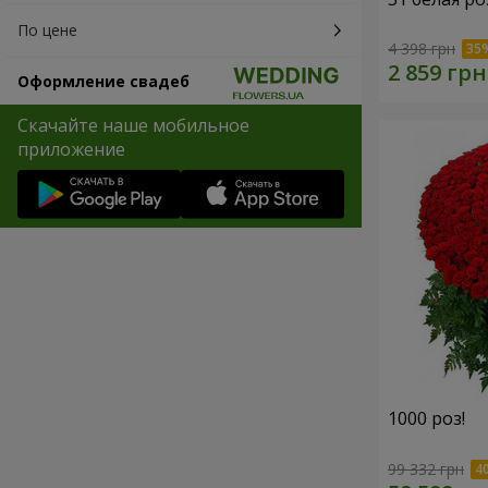
По цене
4 398 грн
Оформление свадеб
Скачайте наше мобильное
приложение
1000 роз!
99 332 грн