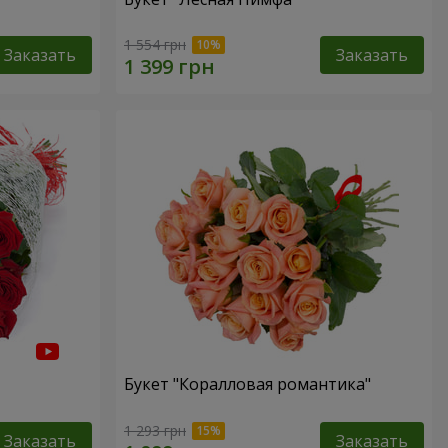
1 554 грн
Заказать
Заказать
Букет "Коралловая романтика"
1 293 грн
Заказать
Заказать