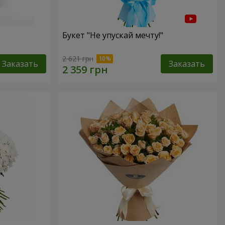
Букет "Не упускай мечту!"
2 621 грн
Заказать
Заказать