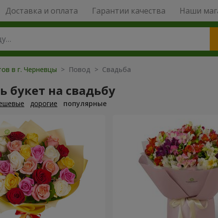
Доставка и оплата
Гарантии качества
Наши маг
ов в г. Черневцы
> Повод > Свадьба
ь букет на свадьбу
ешевые
дорогие
популярные