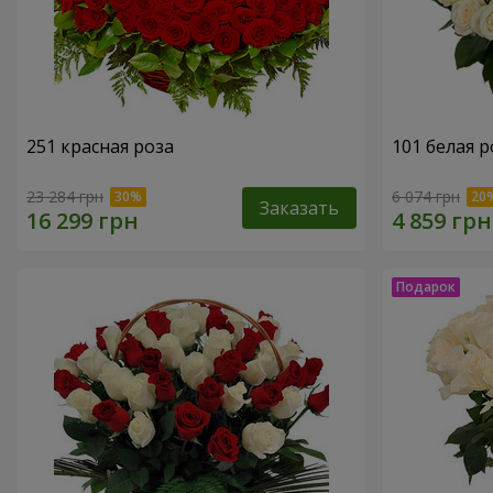
251 красная роза
101 белая р
23 284 грн
6 074 грн
Заказать