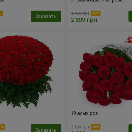
4 460 грн
Заказать
19 алых роз
2 124 грн
Заказать