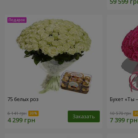
75 белых роз
Букет «Ты 
6 141 грн
10 570 грн
Заказать