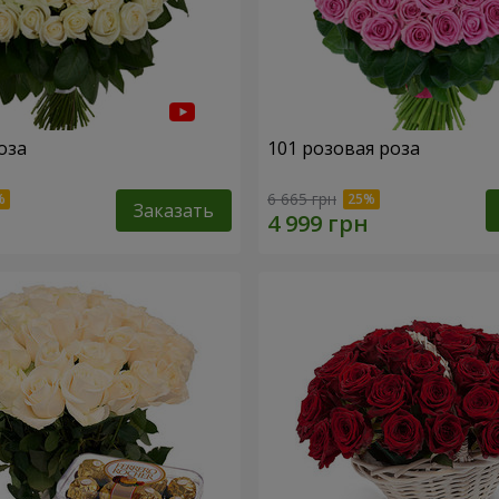
оза
101 розовая роза
6 665 грн
Заказать