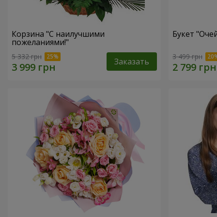
Корзина "С наилучшими
Букет "Оче
пожеланиями!"
5 332 грн
3 499 грн
Заказать